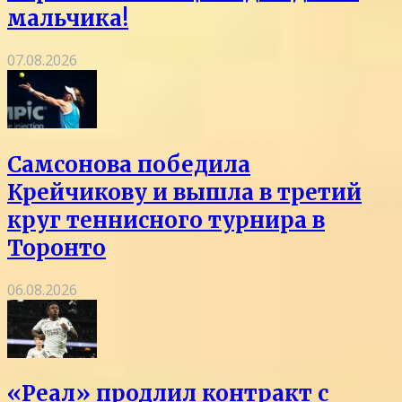
мальчика!
07.08.2026
Самсонова победила
Крейчикову и вышла в третий
круг теннисного турнира в
Торонто
06.08.2026
«Реал» продлил контракт с