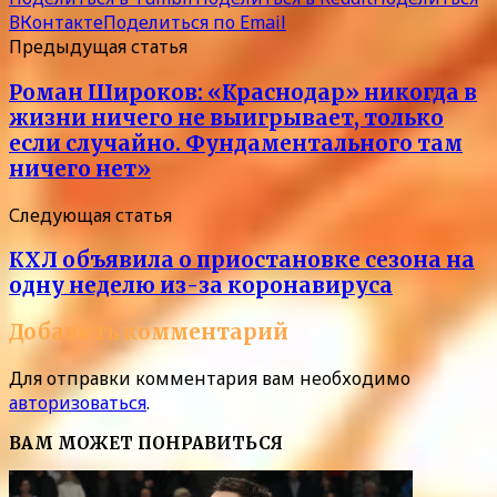
ВКонтакте
Поделиться по Email
Предыдущая статья
Роман Широков: «Краснодар» никогда в
жизни ничего не выигрывает, только
если случайно. Фундаментального там
ничего нет»
Следующая статья
КХЛ объявила о приостановке сезона на
одну неделю из-за коронавируса
Добавить комментарий
Для отправки комментария вам необходимо
авторизоваться
.
ВАМ МОЖЕТ ПОНРАВИТЬСЯ