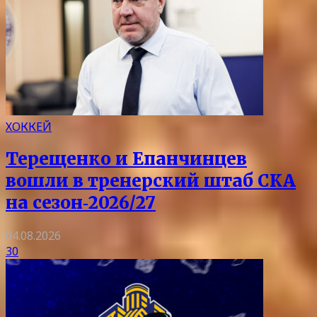
ХОККЕЙ
Терещенко и Епанчинцев
вошли в тренерский штаб СКА
на сезон‑2026/27
04.08.2026
30