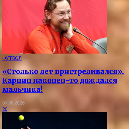
ФУТБОЛ
«Столько лет пристреливался».
Карпин наконец-то дождался
мальчика!
07.08.2026
20