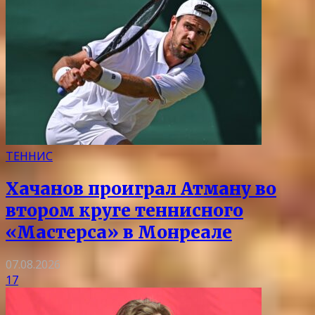
ТЕННИС
Хачанов проиграл Атману во
втором круге теннисного
«Мастерса» в Монреале
07.08.2026
17