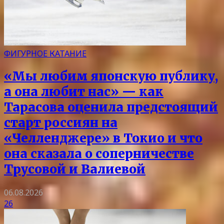
ФИГУРНОЕ КАТАНИЕ
«Мы любим японскую публику,
а она любит нас» — как
Тарасова оценила предстоящий
старт россиян на
«Челленджере» в Токио и что
она сказала о соперничестве
Трусовой и Валиевой
06.08.2026
26