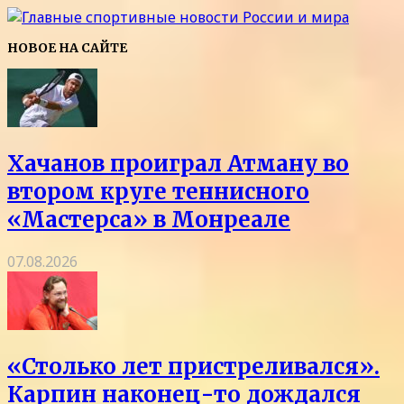
НОВОЕ НА САЙТЕ
Хачанов проиграл Атману во
втором круге теннисного
«Мастерса» в Монреале
07.08.2026
«Столько лет пристреливался».
Карпин наконец-то дождался