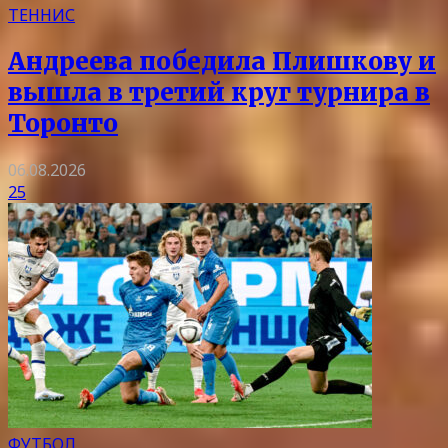
ТЕННИС
Андреева победила Плишкову и
вышла в третий круг турнира в
Торонто
06.08.2026
25
ФУТБОЛ