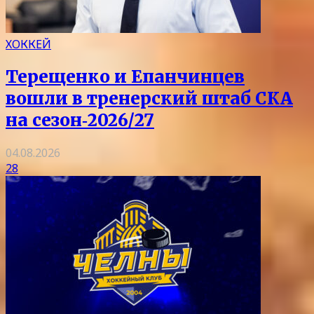
ХОККЕЙ
Терещенко и Епанчинцев
вошли в тренерский штаб СКА
на сезон‑2026/27
04.08.2026
28