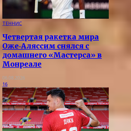
ТЕННИС
Четвертая ракетка мира
Оже‑Аляссим снялся с
домашнего «Мастерса» в
Монреале
06.08.2026
16