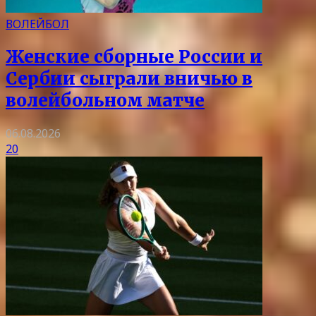
ВОЛЕЙБОЛ
Женские сборные России и
Сербии сыграли вничью в
волейбольном матче
06.08.2026
20