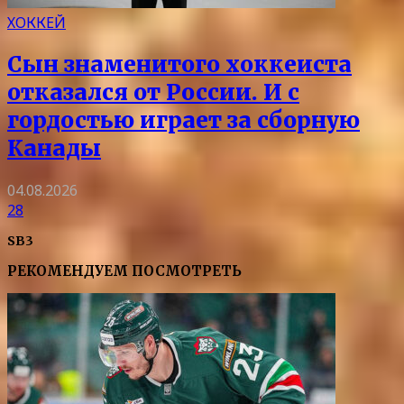
ХОККЕЙ
Сын знаменитого хоккеиста
отказался от России. И с
гордостью играет за сборную
Канады
04.08.2026
28
SB3
РЕКОМЕНДУЕМ ПОСМОТРЕТЬ