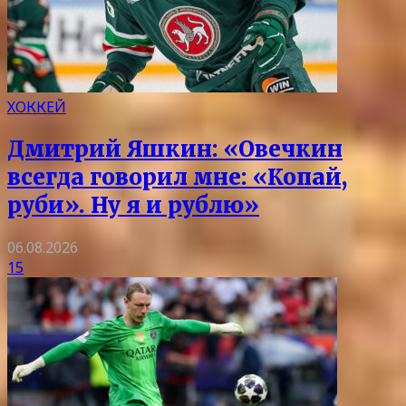
ХОККЕЙ
Дмитрий Яшкин: «Овечкин
всегда говорил мне: «Копай,
руби». Ну я и рублю»
06.08.2026
15