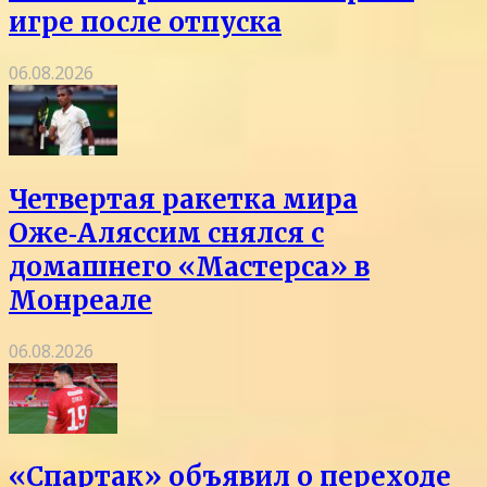
игре после отпуска
06.08.2026
Четвертая ракетка мира
Оже‑Аляссим снялся с
домашнего «Мастерса» в
Монреале
06.08.2026
«Спартак» объявил о переходе