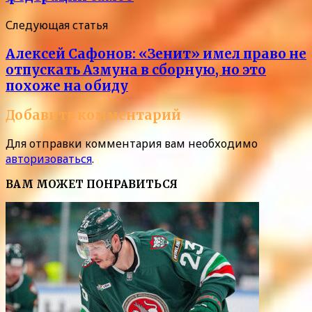
Следующая статья
Алексей Сафонов: «Зенит» имел право не
отпускать Азмуна в сборную, но это
похоже на обиду
Добавить комментарий
Для отправки комментария вам необходимо
авторизоваться
.
ВАМ МОЖЕТ ПОНРАВИТЬСЯ