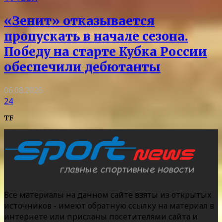
«Зенит» отказывается
пропускать в начале сезона.
Победу на старте Кубка России
обеспечили дебютанты
06.08.2026
24
TF
Все материалы на данном сайте взяты из открытых
источников - имеют обратную ссылку на материал в
интернете или присланы посетителями сайта и