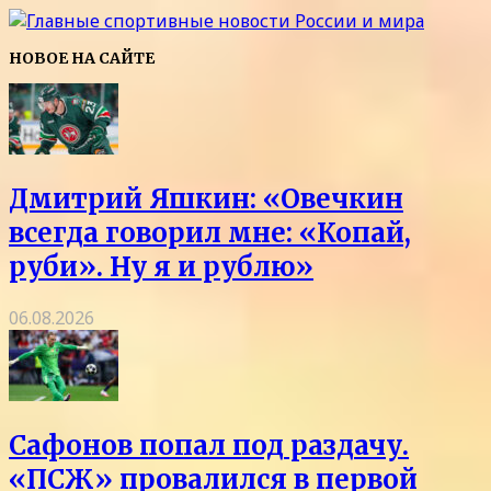
НОВОЕ НА САЙТЕ
Дмитрий Яшкин: «Овечкин
всегда говорил мне: «Копай,
руби». Ну я и рублю»
06.08.2026
Сафонов попал под раздачу.
«ПСЖ» провалился в первой