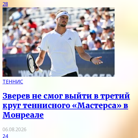
28
ТЕННИС
Зверев не смог выйти в третий
круг теннисного «Мастерса» в
Монреале
06.08.2026
24