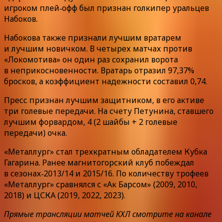
игроком плей‑офф был признан голкипер уральцев
Набоков.
Набокова также признали лучшим вратарем
и лучшим новичком. В четырех матчах против
«Локомотива» он один раз сохранил ворота
в неприкосновенности. Вратарь отразил 97,37%
бросков, а коэффициент надежности составил 0,74.
Пресс признан лучшим защитником, в его активе
три голевые передачи. На счету Петунина, ставшего
лучшим форвардом, 4 (2 шайбы + 2 голевые
передачи) очка.
«Металлург» стал трехкратным обладателем Кубка
Гагарина. Ранее магнитогорский клуб побеждал
в сезонах‑2013/14 и 2015/16. По количеству трофеев
«Металлург» сравнялся с «Ак Барсом» (2009, 2010,
2018) и ЦСКА (2019, 2022, 2023).
Прямые трансляции матчей КХЛ смотрите на канале