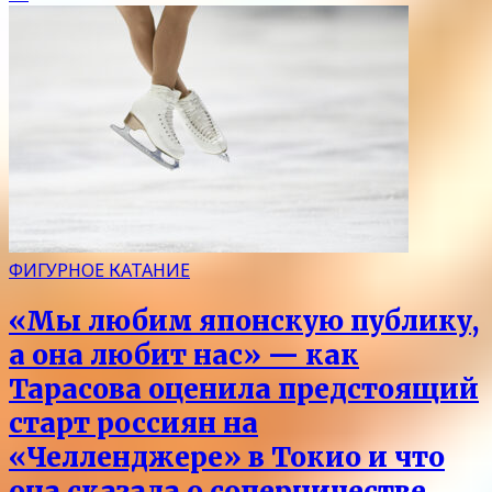
ФИГУРНОЕ КАТАНИЕ
«Мы любим японскую публику,
а она любит нас» — как
Тарасова оценила предстоящий
старт россиян на
«Челленджере» в Токио и что
она сказала о соперничестве