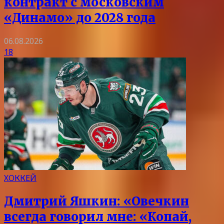
контракт с московским
«Динамо» до 2028 года
06.08.2026
18
ХОККЕЙ
Дмитрий Яшкин: «Овечкин
всегда говорил мне: «Копай,