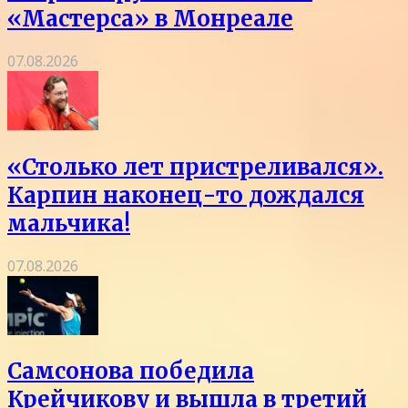
«Мастерса» в Монреале
07.08.2026
«Столько лет пристреливался».
Карпин наконец-то дождался
мальчика!
07.08.2026
Самсонова победила
Крейчикову и вышла в третий