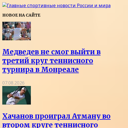
НОВОЕ НА САЙТЕ
Медведев не смог выйти в
третий круг теннисного
турнира в Монреале
07.08.2026
Хачанов проиграл Атману во
втором круге теннисного