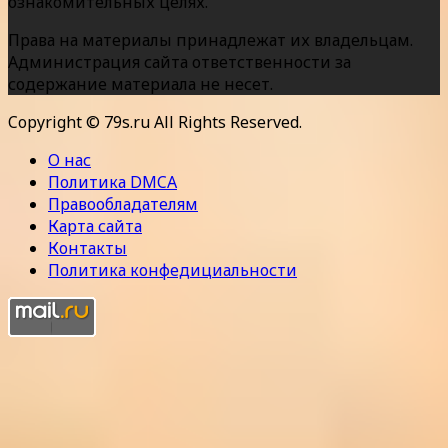
ознакомительных целях.
Права на материалы принадлежат их владельцам.
Администрация сайта ответственности за
содержание материала не несет.
Copyright © 79s.ru All Rights Reserved.
О нас
Политика DMCA
Правообладателям
Карта сайта
Контакты
Политика конфедициальности