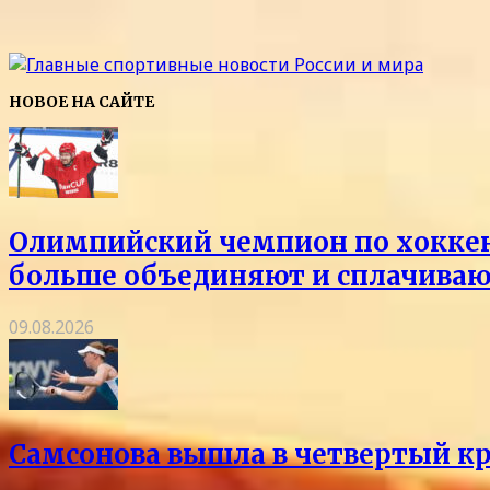
НОВОЕ НА САЙТЕ
Олимпийский чемпион по хоккею 
больше объединяют и сплачиваю
09.08.2026
Самсонова вышла в четвертый кр