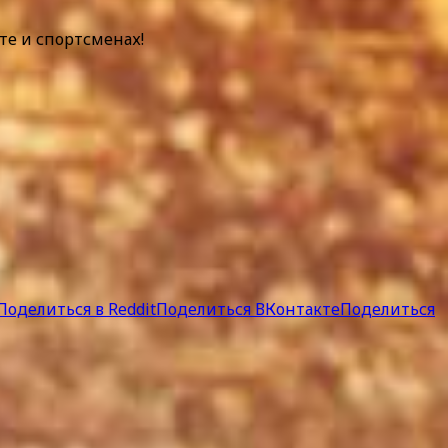
те и спортсменах!
Поделиться в Reddit
Поделиться ВКонтакте
Поделиться