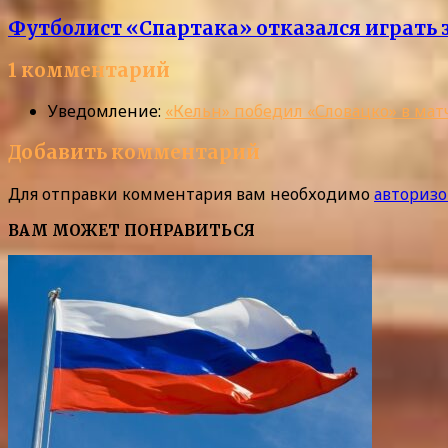
Футболист «Спартака» отказался играть з
1 комментарий
Уведомление:
«Кельн» победил «Словацко» в мат
Добавить комментарий
Для отправки комментария вам необходимо
авторизо
ВАМ МОЖЕТ ПОНРАВИТЬСЯ