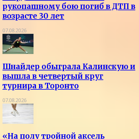
рукопашному бою погиб в ДТП в
возрасте 30 лет
07.08.2026
Шнайдер обыграла Калинскую и
вышла в четвертый круг
турнира в Торонто
07.08.2026
«На полу тройной аксель