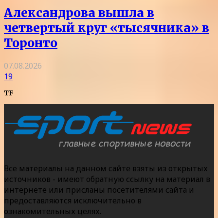
Александрова вышла в
четвертый круг «тысячника» в
Торонто
07.08.2026
19
TF
Все материалы на данном сайте взяты из открытых
источников - имеют обратную ссылку на материал в
интернете или присланы посетителями сайта и
предоставляются исключительно в
ознакомительных целях.