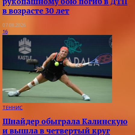
рукопашному бою погиб в ДТП
в возрасте 30 лет
07.08.2026
16
ТЕННИС
Шнайдер обыграла Калинскую
и вышла в четвертый круг