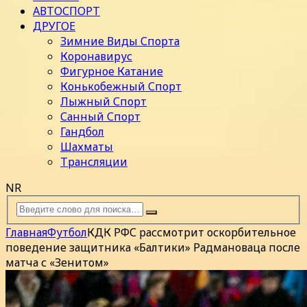
АВТОСПОРТ
ДРУГОЕ
Зимние Виды Спорта
Коронавирус
Фигурное Катание
Конькобежный Спорт
Лыжный Спорт
Санный Спорт
Гандбол
Шахматы
Трансляции
NR
Главная
Футбол
КДК РФС рассмотрит оскорбительное
поведение защитника «Балтики» Радмановаца после
матча с «Зенитом»