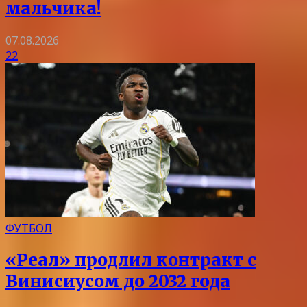
мальчика!
07.08.2026
22
ФУТБОЛ
«Реал» продлил контракт с
Винисиусом до 2032 года