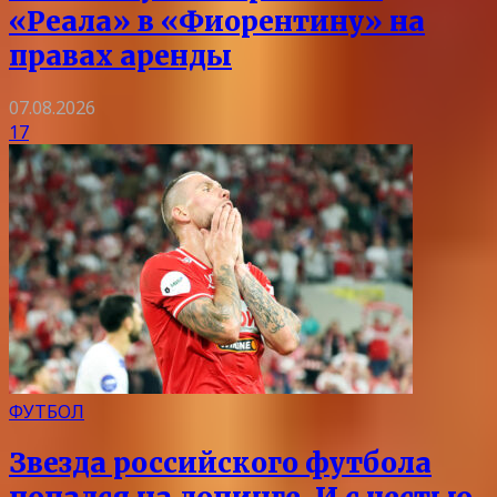
«Реала» в «Фиорентину» на
правах аренды
07.08.2026
17
ФУТБОЛ
Звезда российского футбола