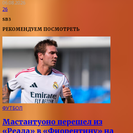
06.08.2026
26
SB3
РЕКОМЕНДУЕМ ПОСМОТРЕТЬ
ФУТБОЛ
Мастантуоно перешел из
«Реала» в «Фиорентину» на