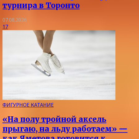
турнира в Торонто
07.08.2026
17
ФИГУРНОЕ КАТАНИЕ
«На полу тройной аксель
прыгаю, на льду работаем» —
как Яметова готовится к