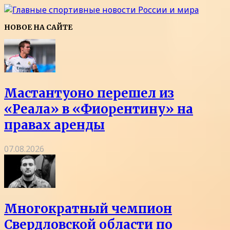
НОВОЕ НА САЙТЕ
Мастантуоно перешел из
«Реала» в «Фиорентину» на
правах аренды
07.08.2026
Многократный чемпион
Свердловской области по