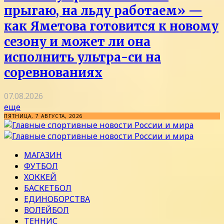
прыгаю, на льду работаем» —
как Яметова готовится к новому
сезону и может ли она
исполнить ультра-си на
соревнованиях
07.08.2026
еще
ПЯТНИЦА, 7 АВГУСТА, 2026
МАГАЗИН
ФУТБОЛ
ХОККЕЙ
БАСКЕТБОЛ
ЕДИНОБОРСТВА
ВОЛЕЙБОЛ
ТЕННИС