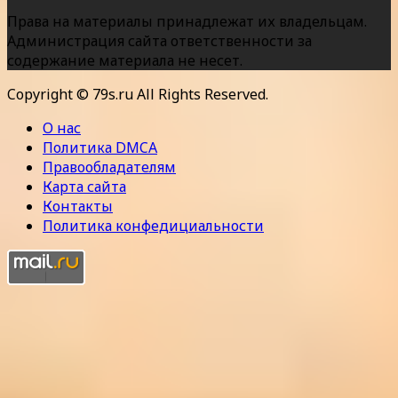
Права на материалы принадлежат их владельцам.
Администрация сайта ответственности за
содержание материала не несет.
Copyright © 79s.ru All Rights Reserved.
О нас
Политика DMCA
Правообладателям
Карта сайта
Контакты
Политика конфедициальности