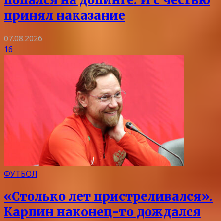
попался на допинге. И с честью
принял наказание
07.08.2026
16
ФУТБОЛ
«Столько лет пристреливался».
Карпин наконец-то дождался