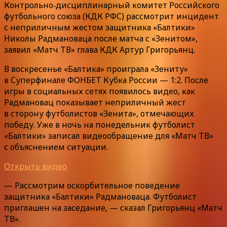
Контрольно‑дисциплинарный комитет Российского
футбольного союза (КДК РФС) рассмотрит инцидент
с неприличным жестом защитника «Балтики»
Николы Радмановаца после матча с «Зенитом»,
заявил «Матч ТВ» глава КДК Артур Григорьянц.
В воскресенье «Балтика» проиграла «Зениту»
в Суперфинале ФОНБЕТ Кубка России — 1:2. После
игры в социальных сетях появилось видео, как
Радмановац показывает неприличный жест
в сторону футболистов «Зенита», отмечающих
победу. Уже в ночь на понедельник футболист
«Балтики» записал видеообращение для «Матч ТВ»
с объяснением ситуации.
Открыть видео
— Рассмотрим оскорбительное поведение
защитника «Балтики» Радмановаца. Футболист
приглашен на заседание, — сказал Григорьянц «Матч
ТВ».