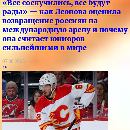
«Все соскучились, все будут
рады» — как Леонова оценила
возвращение россиян на
международную арену и почему
она считает юниоров
сильнейшими в мире
07.08.2026
19