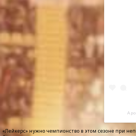
A po
«Лейкерс» нужно чемпионство в этом сезоне при не