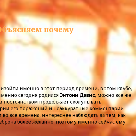
 Объясняем почему
изойти именно в этот период времени, в этом клубе,
 именно сегодня родился
Энтони Дэвис
, можно все же
м постоянством продолжает сколупывать
тории его поражений и неаккуратные комментарии
 во все времена, интереснее наблюдать за тем, как
 Леброна более желанно, поэтому именно сейчас ему