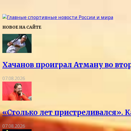
НОВОЕ НА САЙТЕ
Хачанов проиграл Атману во вто
07.08.2026
«Столько лет пристреливался». 
07.08.2026