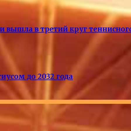
и вышла в третий круг теннисног
иусом до 2032 года