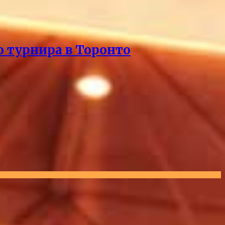
о турнира в Торонто