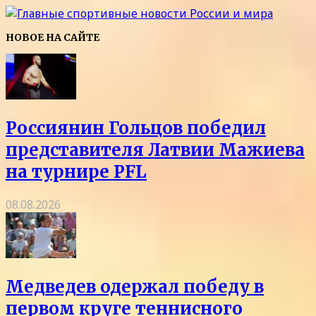
НОВОЕ НА САЙТЕ
Россиянин Гольцов победил
представителя Латвии Мажиева
на турнире PFL
08.08.2026
Медведев одержал победу в
первом круге теннисного