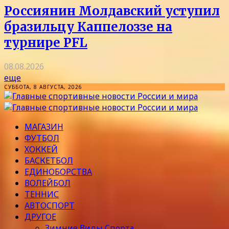
Россиянин Молдавский уступил
бразильцу Каппелоззе на
турнире PFL
08.08.2026
еще
СУББОТА, 8 АВГУСТА, 2026
МАГАЗИН
ФУТБОЛ
ХОККЕЙ
БАСКЕТБОЛ
ЕДИНОБОРСТВА
ВОЛЕЙБОЛ
ТЕННИС
АВТОСПОРТ
ДРУГОЕ
Зимние Виды Спорта