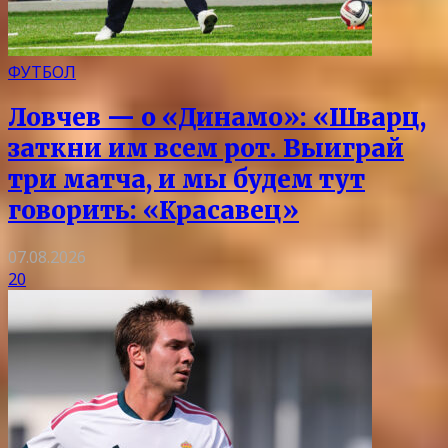
ФУТБОЛ
Ловчев — о «Динамо»: «Шварц,
заткни им всем рот. Выиграй
три матча, и мы будем тут
говорить: «Красавец»
07.08.2026
20