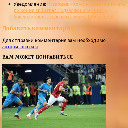
Уведомление:
Казарцев: «Кому нужно понимать
решения арбитра? Подавляющему числу
болельщиков это до лампочки» | bigsalle24
Добавить комментарий
Для отправки комментария вам необходимо
авторизоваться
.
ВАМ МОЖЕТ ПОНРАВИТЬСЯ