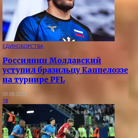
ЕДИНОБОРСТВА
Россиянин Молдавский
уступил бразильцу Каппелоззе
на турнире PFL
08.08.2026
18