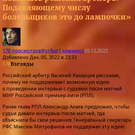
Подавляющему числу
болельщиков это до лампочки»
178 просмотров
Футбол
1 коммент
05.12.2022
Добавлено
Дек. 05, 2022 в 23:33
178
Взгляды
Российский арбитр Василий Казарцев рассказал,
почему не поддерживает возможную идею
о проведении интервью с судьями после матчей
МИР Российской премьер‑лиги (РПЛ).
Ранее глава РПЛ Александр Алаев предложил, чтобы
судьи давали интервью после матчей, где
объяснили бы свои решения. Генеральный секретарь
РФС Максим Митрофанов не поддержал эту идею.