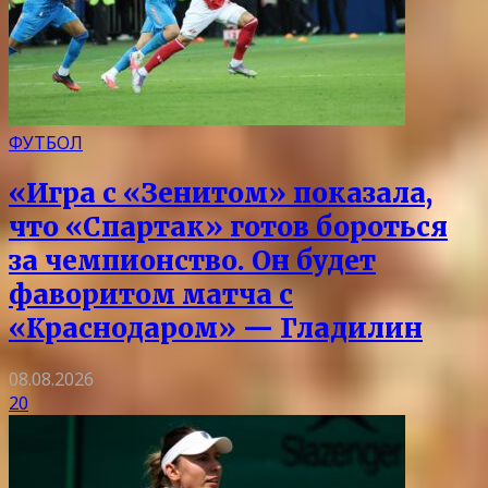
ФУТБОЛ
«Игра с «Зенитом» показала,
что «Спартак» готов бороться
за чемпионство. Он будет
фаворитом матча с
«Краснодаром» — Гладилин
08.08.2026
20