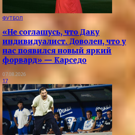
ФУТБОЛ
«Не соглашусь, что Даку
индивидуалист. Доволен, что у
нас появился новый яркий
форвард» — Карседо
07.08.2026
17