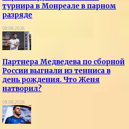
турнира в Монреале в парном
разряде
08.08.2026
Партнера Медведева по сборной
России выгнали из тенниса в
день рождения. Что Женя
натворил?
08.08.2026