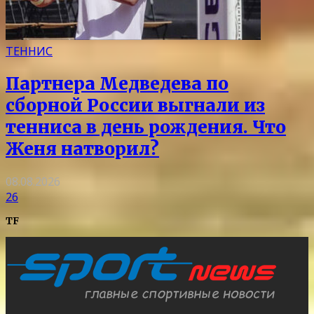
ТЕННИС
Партнера Медведева по
сборной России выгнали из
тенниса в день рождения. Что
Женя натворил?
08.08.2026
26
TF