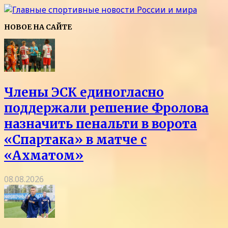
НОВОЕ НА САЙТЕ
Члены ЭСК единогласно
поддержали решение Фролова
назначить пенальти в ворота
«Спартака» в матче с
«Ахматом»
08.08.2026