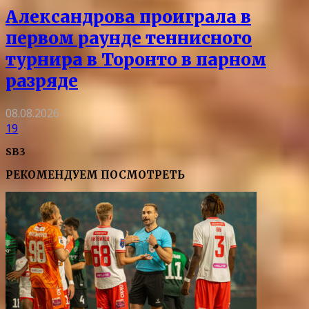
Александрова проиграла в
первом раунде теннисного
турнира в Торонто в парном
разряде
08.08.2026
19
SB3
РЕКОМЕНДУЕМ ПОСМОТРЕТЬ