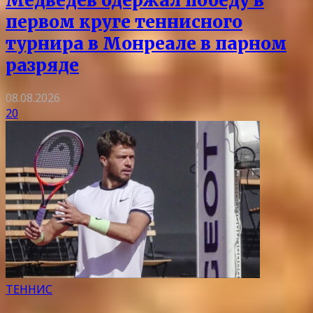
Медведев одержал победу в
первом круге теннисного
турнира в Монреале в парном
разряде
08.08.2026
20
ТЕННИС