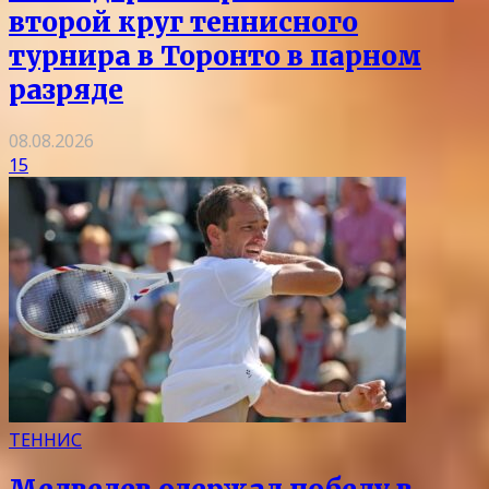
второй круг теннисного
турнира в Торонто в парном
разряде
08.08.2026
15
ТЕННИС