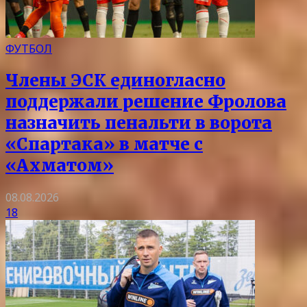
ФУТБОЛ
Члены ЭСК единогласно
поддержали решение Фролова
назначить пенальти в ворота
«Спартака» в матче с
«Ахматом»
08.08.2026
18