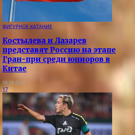
ФИГУРНОЕ КАТАНИЕ
Костылева и Лазарев
представят Россию на этапе
Гран-при среди юниоров в
Китае
08.08.2026
17