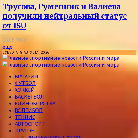
Трусова, Гуменник и Валиева
получили нейтральный статус
от ISU
08.08.2026
еще
СУББОТА, 8 АВГУСТА, 2026
МАГАЗИН
ФУТБОЛ
ХОККЕЙ
БАСКЕТБОЛ
ЕДИНОБОРСТВА
ВОЛЕЙБОЛ
ТЕННИС
АВТОСПОРТ
ДРУГОЕ
Зимние Виды Спорта