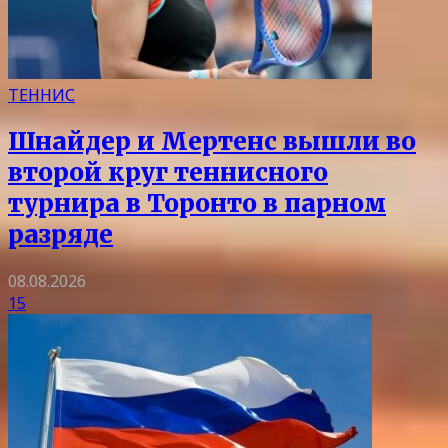
ТЕННИС
Шнайдер и Мертенс вышли во
второй круг теннисного
турнира в Торонто в парном
разряде
08.08.2026
15