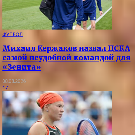
ФУТБОЛ
Михаил Кержаков назвал ЦСКА
самой неудобной командой для
«Зенита»
08.08.2026
17