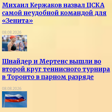
Михаил Кержаков назвал ЦСКА
самой неудобной командой для
«Зенита»
08.08.2026
Шнайдер и Мертенс вышли во
второй круг теннисного турнира
в Торонто в парном разряде
08.08.2026