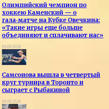
Олимпийский чемпион по
хоккею Каменский — о
гала‑матче на Кубке Овечкина:
«Такие игры еще больше
объединяют и сплачивают нас»
09.08.2026
Самсонова вышла в четвертый
круг турнира в Торонто и
сыграет с Рыбакиной
09.08.2026