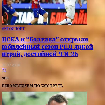
АВТОСПОРТ
ЦСКА и “Балтика” открыли
юбилейный сезон РПЛ яркой
игрой, достойной ЧМ-26
25.07.2026
72
SB3
РЕКОМЕНДУЕМ ПОСМОТРЕТЬ