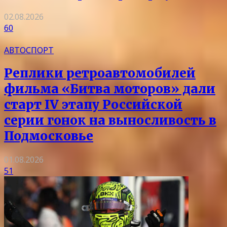
02.08.2026
60
АВТОСПОРТ
Реплики ретроавтомобилей
фильма «Битва моторов» дали
старт IV этапу Российской
серии гонок на выносливость в
Подмосковье
01.08.2026
51