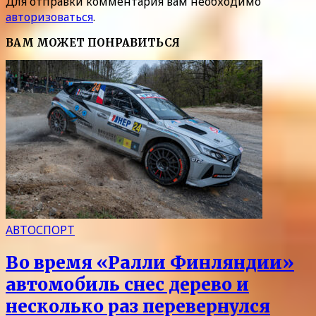
Для отправки комментария вам необходимо
авторизоваться
.
ВАМ МОЖЕТ ПОНРАВИТЬСЯ
АВТОСПОРТ
Во время «Ралли Финляндии»
автомобиль снес дерево и
несколько раз перевернулся