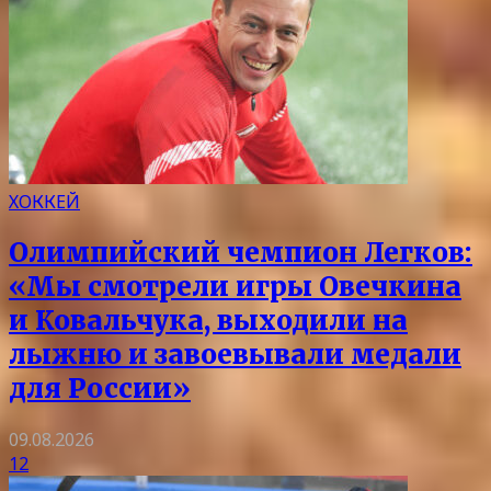
ХОККЕЙ
Олимпийский чемпион Легков:
«Мы смотрели игры Овечкина
и Ковальчука, выходили на
лыжню и завоевывали медали
для России»
09.08.2026
12