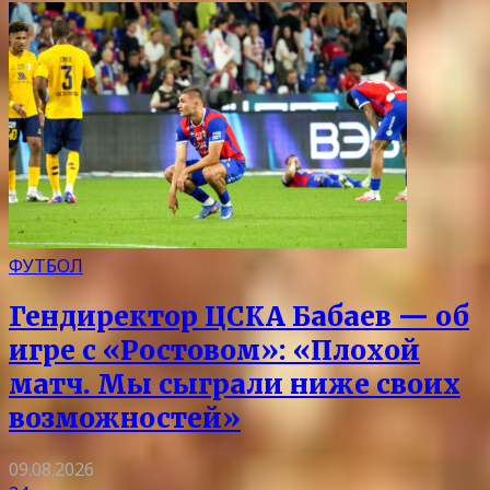
ФУТБОЛ
Гендиректор ЦСКА Бабаев — об
игре с «Ростовом»: «Плохой
матч. Мы сыграли ниже своих
возможностей»
09.08.2026