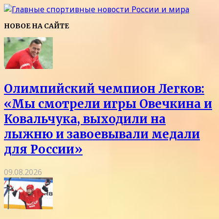
НОВОЕ НА САЙТЕ
Олимпийский чемпион Легков:
«Мы смотрели игры Овечкина и
Ковальчука, выходили на
лыжню и завоевывали медали
для России»
09.08.2026