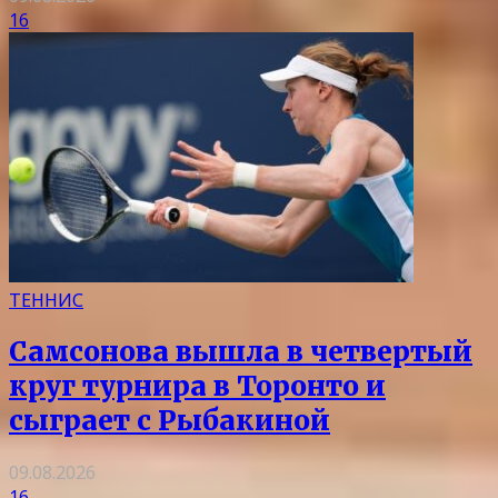
16
ТЕННИС
Самсонова вышла в четвертый
круг турнира в Торонто и
сыграет с Рыбакиной
09.08.2026
16