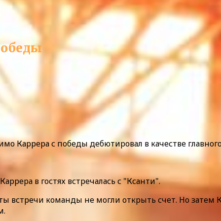
победы
мо Каррера с победы дебютировал в качестве главного 
аррера в гостях встречалась с "Ксанти".
ы встречи команды не могли открыть счет. Но затем 
м.