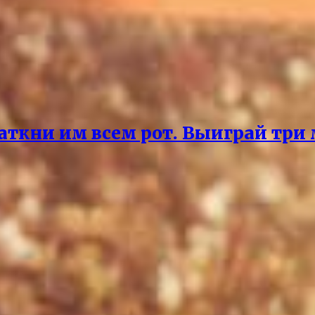
аткни им всем рот. Выиграй три 