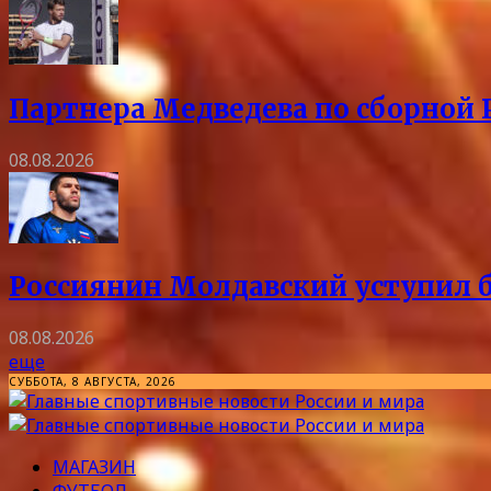
Партнера Медведева по сборной 
08.08.2026
Россиянин Молдавский уступил б
08.08.2026
еще
СУББОТА, 8 АВГУСТА, 2026
МАГАЗИН