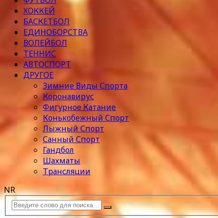
ФУТБОЛ
ХОККЕЙ
БАСКЕТБОЛ
ЕДИНОБОРСТВА
ВОЛЕЙБОЛ
ТЕННИС
АВТОСПОРТ
ДРУГОЕ
Зимние Виды Спорта
Коронавирус
Фигурное Катание
Конькобежный Спорт
Лыжный Спорт
Санный Спорт
Гандбол
Шахматы
Трансляции
NR