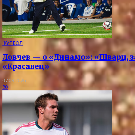
ФУТБОЛ
Ловчев — о «Динамо»: «Шварц, з
«Красавец»
07.08.2026
20