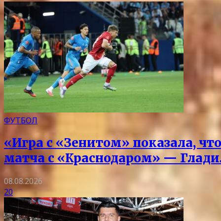
ФУТБОЛ
«Игра с «Зенитом» показала, чт
матча с «Краснодаром» — Глад
08.08.2026
20