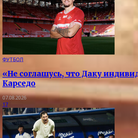
ФУТБОЛ
«Не соглашусь, что Даку индиви
Карседо
07.08.2026
17