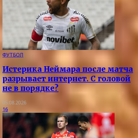
ФУТБОЛ
Истерика Неймара после матча
разрывает интернет. С головой
не в порядке?
05.08.2026
16