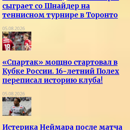
сыграет со Шнайдер на
теннисном турнире в Торонто
05.08.2026
«Спартак» мощно стартовал в
Кубке России. 16-летний Полех
переписал историю клуба!
05.08.2026
Истерика Неймара после матча