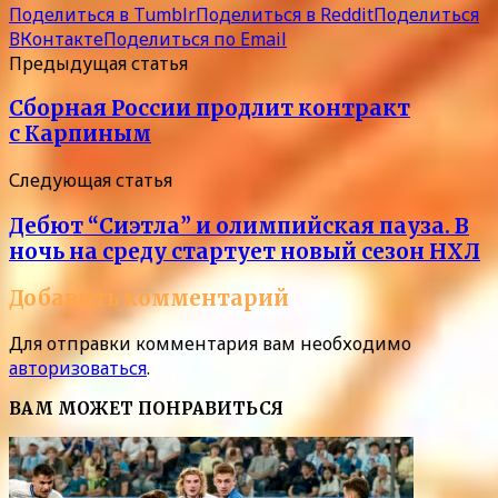
Поделиться в Tumblr
Поделиться в Reddit
Поделиться
ВКонтакте
Поделиться по Email
Предыдущая статья
Сборная России продлит контракт
с Карпиным
Следующая статья
Дебют “Сиэтла” и олимпийская пауза. В
ночь на среду стартует новый сезон НХЛ
Добавить комментарий
Для отправки комментария вам необходимо
авторизоваться
.
ВАМ МОЖЕТ ПОНРАВИТЬСЯ