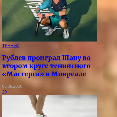
ТЕННИС
Рублев проиграл Шану во
втором круге теннисного
«Мастерса» в Монреале
05.08.2026
20