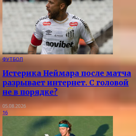
ФУТБОЛ
Истерика Неймара после матча
разрывает интернет. С головой
не в порядке?
05.08.2026
16