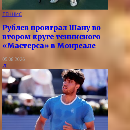
ТЕННИС
Рублев проиграл Шану во
втором круге теннисного
«Мастерса» в Монреале
05.08.2026
20