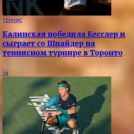
ТЕННИС
Калинская победила Кесслер и
сыграет со Шнайдер на
теннисном турнире в Торонто
05.08.2026
14