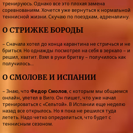
тренируюсь. Однако все это плохая замена
соревнованиям. Хочется уже вернуться к нормальной
теннисной жизни. Скучаю по поездкам, адреналину.
О СТРИЖКЕ БОРОДЫ
– Сначала хотел до конца карантина не стричься и не
бриться. Но однажды посмотрел на себя в зеркало – и
решил, хватит. Взял в руки бритву – получилось как
получилось…
О СМОЛОВЕ И ИСПАНИИ
– Знаю, что
Федор Смолов
, с которым мы общаемся
онлайн, улетел в Виго. Он пишет, что уже начал
тренироваться с «Сельтой». В Испании еще неделю
назад все открылось. Но я пока не решился туда
лететь. Надо четко определиться, что будет с
теннисным сезоном.