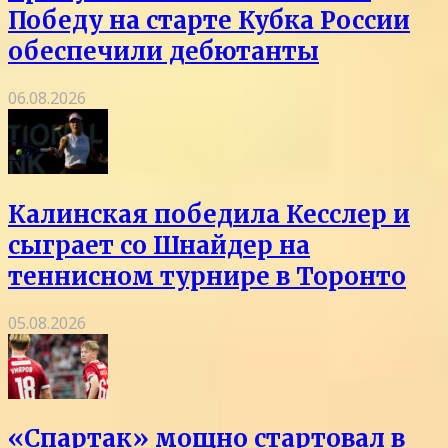
Победу на старте Кубка России
обеспечили дебютанты
06.08.2026
Калинская победила Кесслер и
сыграет со Шнайдер на
теннисном турнире в Торонто
05.08.2026
«Спартак» мощно стартовал в