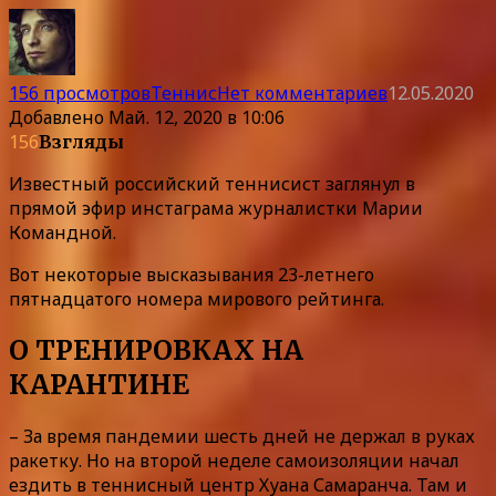
156 просмотров
Теннис
Нет комментариев
12.05.2020
Добавлено
Май. 12, 2020 в 10:06
156
Взгляды
Известный российский теннисист заглянул в
прямой эфир инстаграма журналистки Марии
Командной.
Вот некоторые высказывания 23-летнего
пятнадцатого номера мирового рейтинга.
О ТРЕНИРОВКАХ НА
КАРАНТИНЕ
– За время пандемии шесть дней не держал в руках
ракетку. Но на второй неделе самоизоляции начал
ездить в теннисный центр Хуана Самаранча. Там и