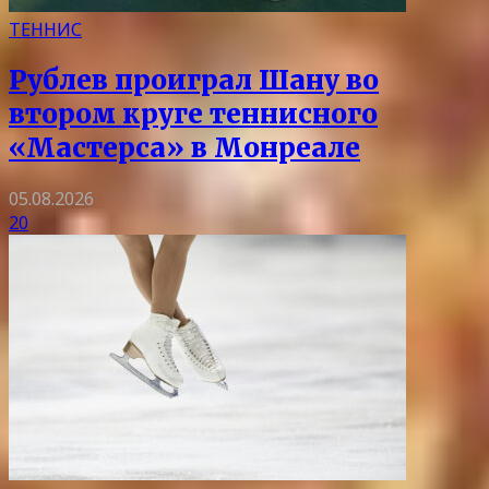
ТЕННИС
Рублев проиграл Шану во
втором круге теннисного
«Мастерса» в Монреале
05.08.2026
20