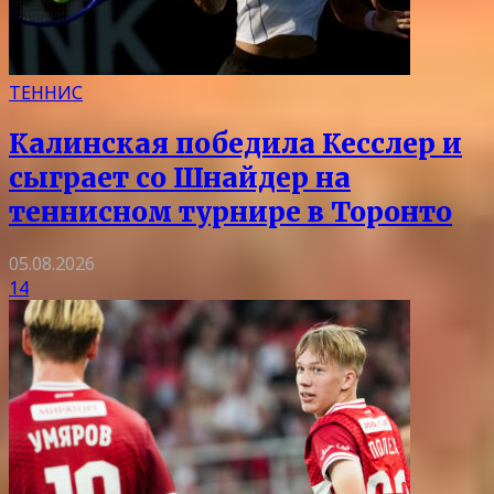
ТЕННИС
Калинская победила Кесслер и
сыграет со Шнайдер на
теннисном турнире в Торонто
05.08.2026
14