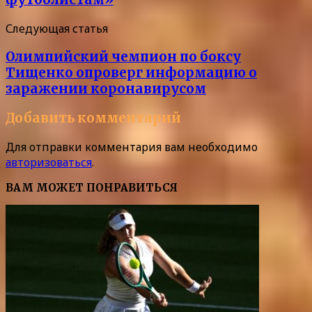
Следующая статья
Олимпийский чемпион по боксу
Тищенко опроверг информацию о
заражении коронавирусом
Добавить комментарий
Для отправки комментария вам необходимо
авторизоваться
.
ВАМ МОЖЕТ ПОНРАВИТЬСЯ