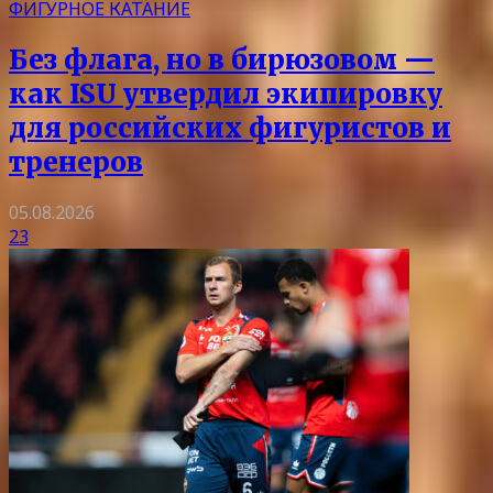
ФИГУРНОЕ КАТАНИЕ
Без флага, но в бирюзовом —
как ISU утвердил экипировку
для российских фигуристов и
тренеров
05.08.2026
23