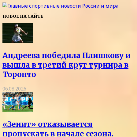
НОВОЕ НА САЙТЕ
Андреева победила Плишкову и
вышла в третий круг турнира в
Торонто
06.08.2026
«Зенит» отказывается
пропускать в начале сезона.