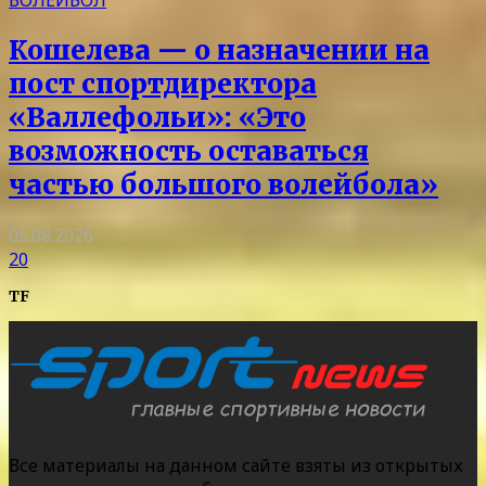
ВОЛЕЙБОЛ
Кошелева — о назначении на
пост спортдиректора
«Валлефольи»: «Это
возможность оставаться
частью большого волейбола»
05.08.2026
20
TF
Все материалы на данном сайте взяты из открытых