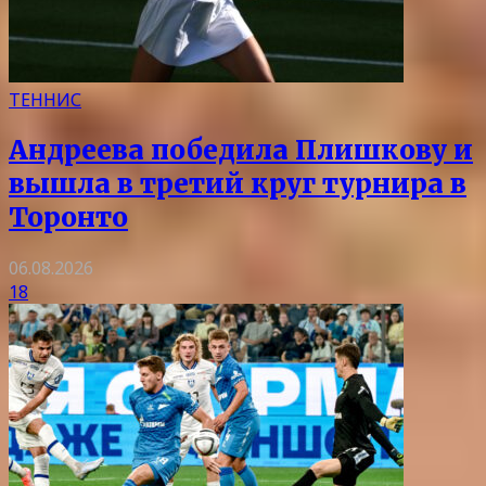
ТЕННИС
Андреева победила Плишкову и
вышла в третий круг турнира в
Торонто
06.08.2026
18