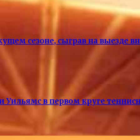
кущем сезоне, сыграв на выезде 
и Уильямс в первом круге теннис