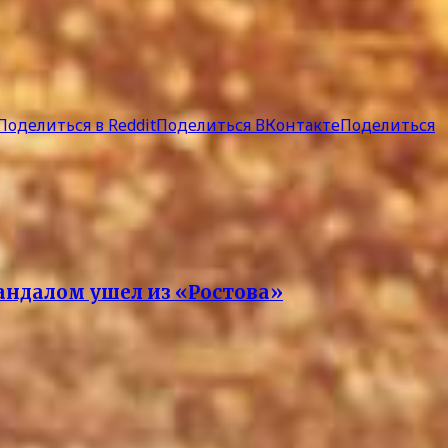
Поделиться в Reddit
Поделиться ВКонтакте
Поделиться
кандалом ушел из «Ростова»