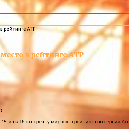
 в рейтинге ATP
 место в рейтинге ATP
O
 с 15-й на 16-ю строчку мирового рейтинга по версии А