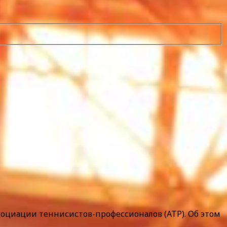
ссоциации теннисистов-профессионалов (АТР). Об этом