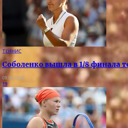
ТЕННИС
Соболенко вышла в 1/8 финала т
08.08.2026
19