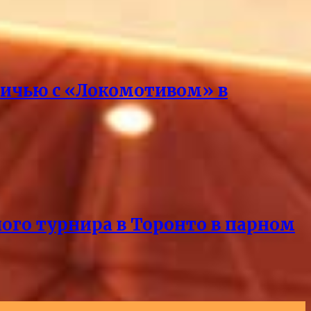
вничью с «Локомотивом» в
ного турнира в Торонто в парном