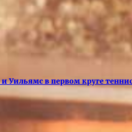
 и Уильямс в первом круге теннис