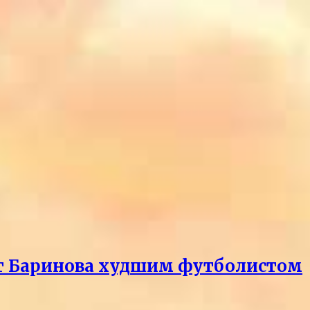
ает Баринова худшим футболистом