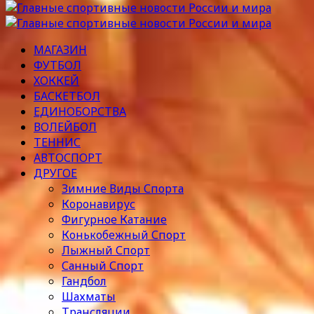
МАГАЗИН
ФУТБОЛ
ХОККЕЙ
БАСКЕТБОЛ
ЕДИНОБОРСТВА
ВОЛЕЙБОЛ
ТЕННИС
АВТОСПОРТ
ДРУГОЕ
Зимние Виды Спорта
Коронавирус
Фигурное Катание
Конькобежный Спорт
Лыжный Спорт
Санный Спорт
Гандбол
Шахматы
Трансляции