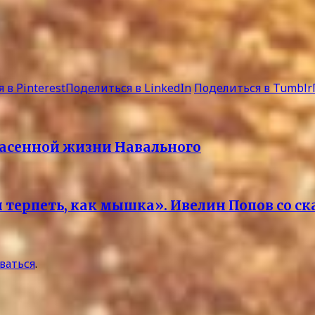
 в Pinterest
Поделиться в LinkedIn
Поделиться в Tumblr
пасенной жизни Навального
 терпеть, как мышка». Ивелин Попов со с
ваться
.