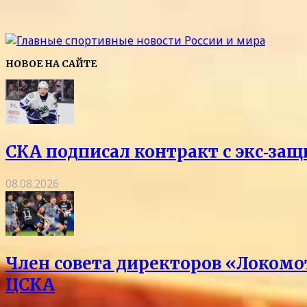
НОВОЕ НА САЙТЕ
СКА подписал контракт с экс‑з
08.08.2026
Член совета директоров «Локомо
ЦСКА