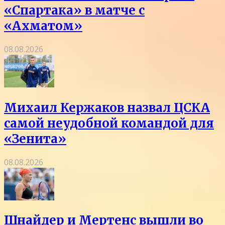
«Спартака» в матче с
«Ахматом»
08.08.2026
Михаил Кержаков назвал ЦСКА
самой неудобной командой для
«Зенита»
08.08.2026
Шнайдер и Мертенс вышли во