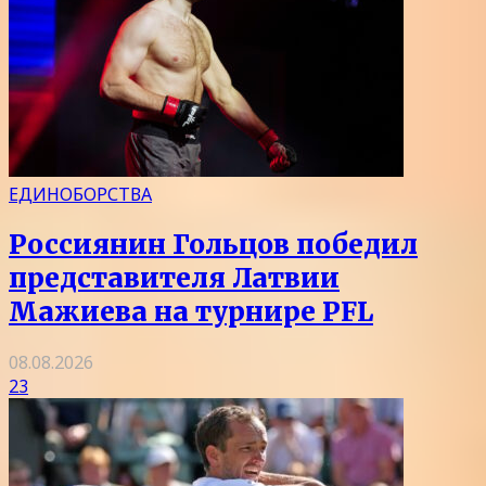
ЕДИНОБОРСТВА
Россиянин Гольцов победил
представителя Латвии
Мажиева на турнире PFL
08.08.2026
23