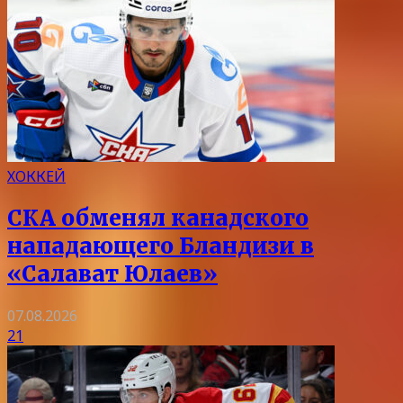
ХОККЕЙ
СКА обменял канадского
нападающего Бландизи в
«Салават Юлаев»
07.08.2026
21