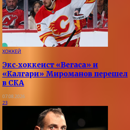
ХОККЕЙ
Экс‑хоккеист «Вегаса» и
«Калгари» Мироманов перешел
в СКА
07.08.2026
23