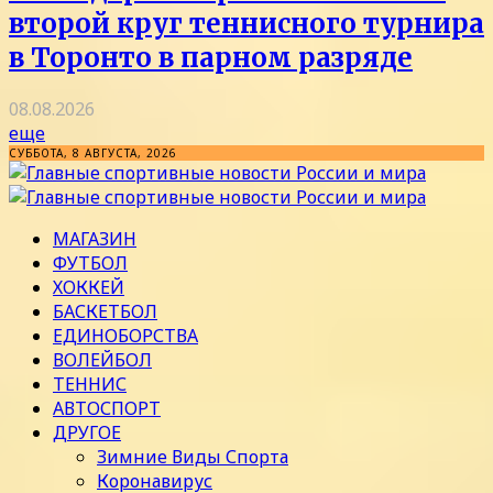
второй круг теннисного турнира
в Торонто в парном разряде
08.08.2026
еще
СУББОТА, 8 АВГУСТА, 2026
МАГАЗИН
ФУТБОЛ
ХОККЕЙ
БАСКЕТБОЛ
ЕДИНОБОРСТВА
ВОЛЕЙБОЛ
ТЕННИС
АВТОСПОРТ
ДРУГОЕ
Зимние Виды Спорта
Коронавирус