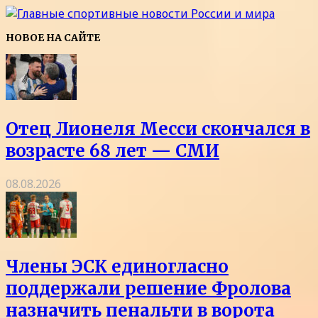
НОВОЕ НА САЙТЕ
Отец Лионеля Месси скончался в
возрасте 68 лет — СМИ
08.08.2026
Члены ЭСК единогласно
поддержали решение Фролова
назначить пенальти в ворота