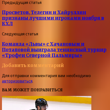
Предыдущая статья
Просветов, Телегин и Хайруллин
признаны лучшими игроками ноября в
КХЛ
Следующая статья
Команда «Львы» с Хачановым и
Потаповой выиграла теннисный турнир
«Трофеи Северной Пальмиры»
Добавить комментарий
Для отправки комментария вам необходимо
авторизоваться
.
ВАМ МОЖЕТ ПОНРАВИТЬСЯ