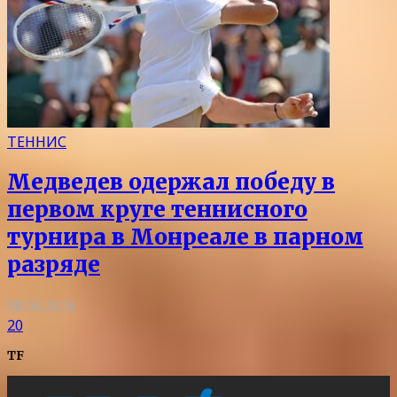
ТЕННИС
Медведев одержал победу в
первом круге теннисного
турнира в Монреале в парном
разряде
08.08.2026
20
TF