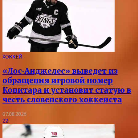
ХОККЕЙ
«Лос‑Анджелес» выведет из
обращения игровой номер
Копитара и установит статую в
честь словенского хоккеиста
07.08.2026
22