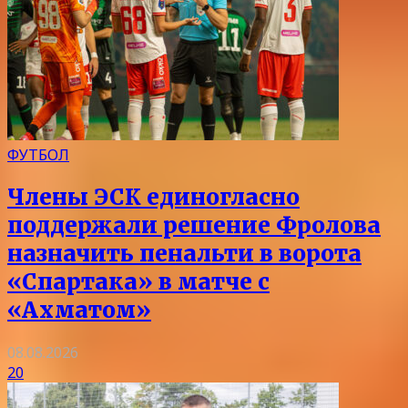
ФУТБОЛ
Члены ЭСК единогласно
поддержали решение Фролова
назначить пенальти в ворота
«Спартака» в матче с
«Ахматом»
08.08.2026
20