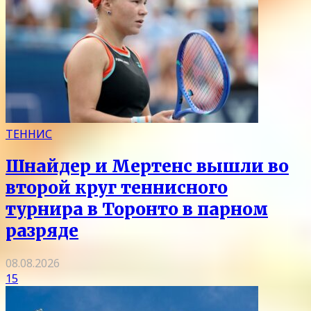
ТЕННИС
Шнайдер и Мертенс вышли во
второй круг теннисного
турнира в Торонто в парном
разряде
08.08.2026
15