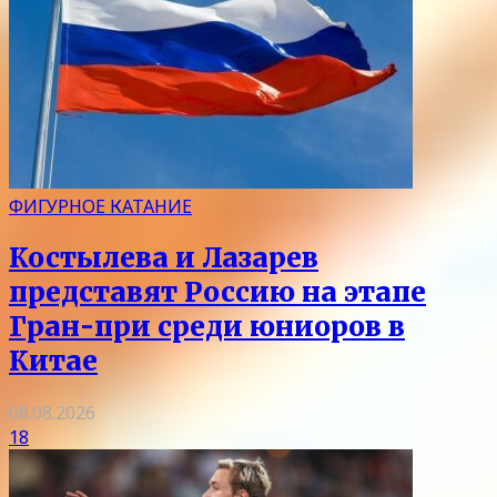
ФИГУРНОЕ КАТАНИЕ
Костылева и Лазарев
представят Россию на этапе
Гран-при среди юниоров в
Китае
08.08.2026
18