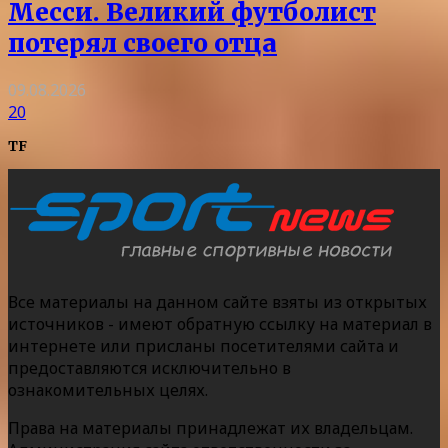
Месси. Великий футболист
потерял своего отца
09.08.2026
20
TF
Все материалы на данном сайте взяты из открытых
источников - имеют обратную ссылку на материал в
интернете или присланы посетителями сайта и
предоставляются исключительно в
ознакомительных целях.
Права на материалы принадлежат их владельцам.