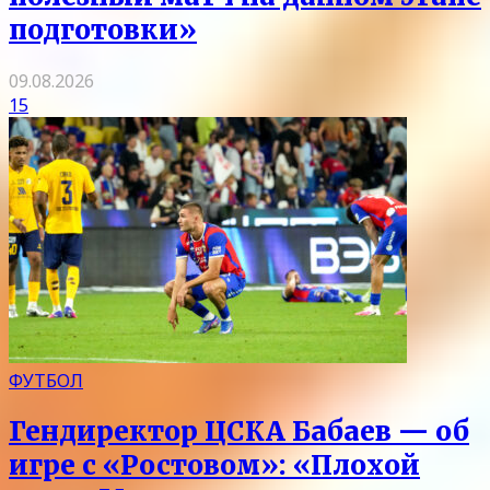
подготовки»
09.08.2026
15
ФУТБОЛ
Гендиректор ЦСКА Бабаев — об
игре с «Ростовом»: «Плохой