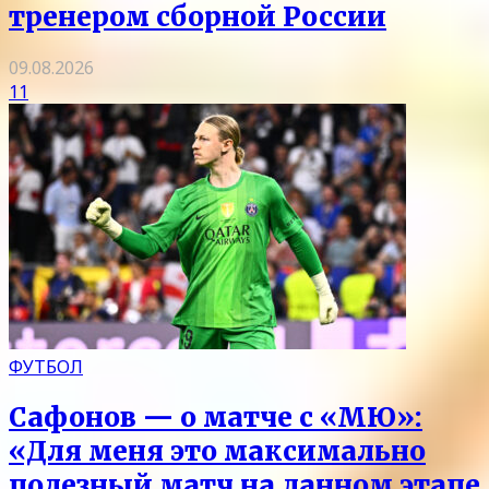
тренером сборной России
09.08.2026
11
ФУТБОЛ
Сафонов — о матче с «МЮ»:
«Для меня это максимально
полезный матч на данном этапе