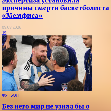
Экспертиза установила
причины смерти баскетболиста
«Мемфиса»
09.08.2026
19
ФУТБОЛ
Без него мир не узнал бы о