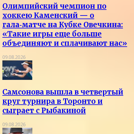
Олимпийский чемпион по
хоккею Каменский — о
гала‑матче на Кубке Овечкина:
«Такие игры еще больше
объединяют и сплачивают нас»
09.08.2026
Самсонова вышла в четвертый
круг турнира в Торонто и
сыграет с Рыбакиной
09.08.2026