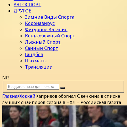
АВТОСПОРТ
ДРУГОЕ
Зимние Виды Спорта
Коронавирус
Фигурное Катание
Конькобежный Спорт
Лыжный Спорт
Санный Спорт
Гандбол
Шахматы
Трансляции
NR
Главная
Хоккей
Капризов обогнал Овечкина в списке
лучших снайперов сезона в НХЛ – Российская газета