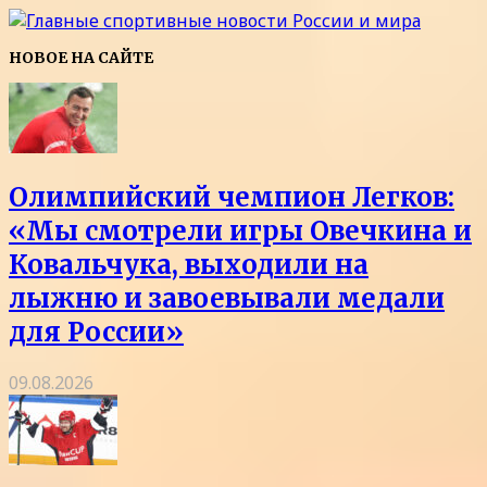
НОВОЕ НА САЙТЕ
Олимпийский чемпион Легков:
«Мы смотрели игры Овечкина и
Ковальчука, выходили на
лыжню и завоевывали медали
для России»
09.08.2026