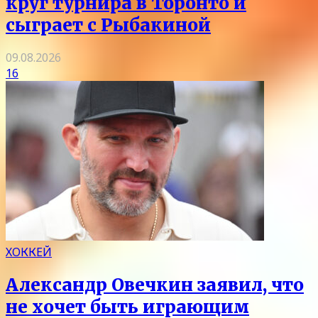
круг турнира в Торонто и
сыграет с Рыбакиной
09.08.2026
16
ХОККЕЙ
Александр Овечкин заявил, что
не хочет быть играющим