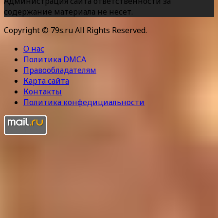
Администрация сайта ответственности за
содержание материала не несет.
Copyright © 79s.ru All Rights Reserved.
О нас
Политика DMCA
Правообладателям
Карта сайта
Контакты
Политика конфедициальности