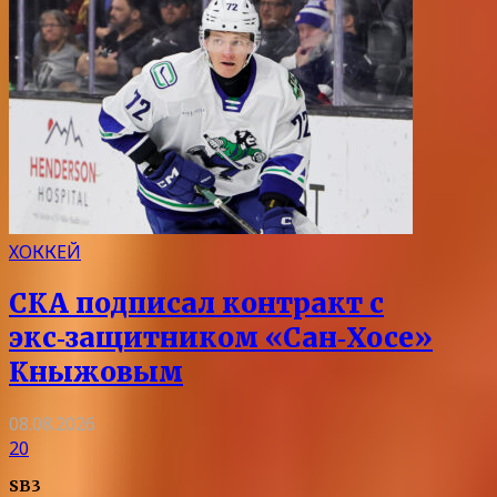
ХОККЕЙ
СКА подписал контракт с
экс‑защитником «Сан‑Хосе»
Кныжовым
08.08.2026
20
SB3