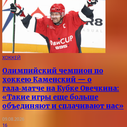
ХОККЕЙ
Олимпийский чемпион по
хоккею Каменский — о
гала‑матче на Кубке Овечкина:
«Такие игры еще больше
объединяют и сплачивают нас»
09.08.2026
16