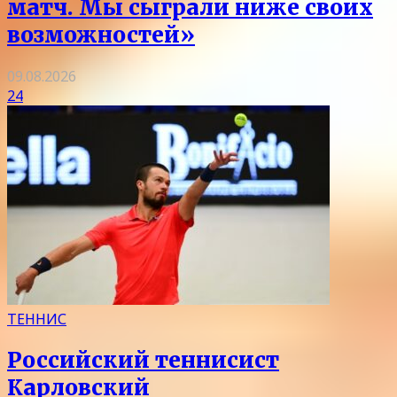
матч. Мы сыграли ниже своих
возможностей»
09.08.2026
24
ТЕННИС
Российский теннисист
Карловский