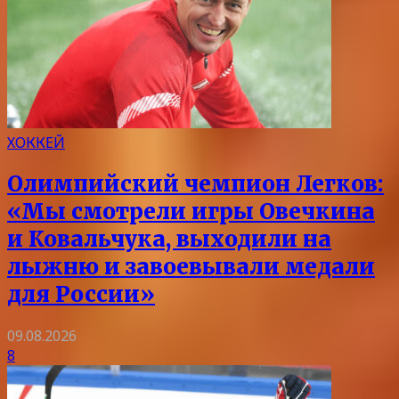
ХОККЕЙ
Олимпийский чемпион Легков:
«Мы смотрели игры Овечкина
и Ковальчука, выходили на
лыжню и завоевывали медали
для России»
09.08.2026
8