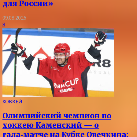
для России»
09.08.2026
8
ХОККЕЙ
Олимпийский чемпион по
хоккею Каменский — о
гала‑матче на Кубке Овечкина: