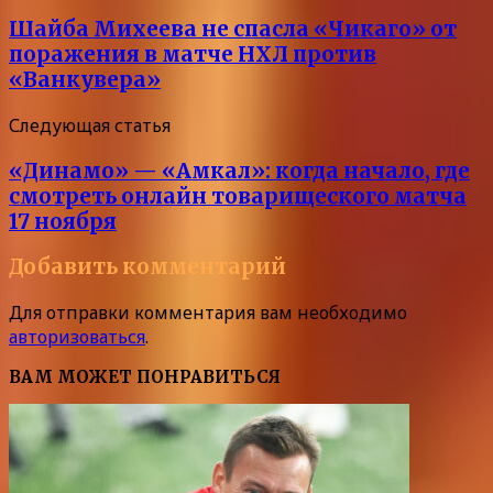
Шайба Михеева не спасла «Чикаго» от
поражения в матче НХЛ против
«Ванкувера»
Следующая статья
«Динамо» — «Амкал»: когда начало, где
смотреть онлайн товарищеского матча
17 ноября
Добавить комментарий
Для отправки комментария вам необходимо
авторизоваться
.
ВАМ МОЖЕТ ПОНРАВИТЬСЯ