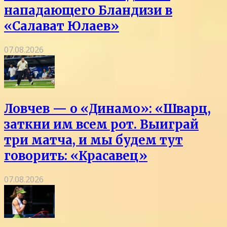
нападающего Бландизи в
«Салават Юлаев»
07.08.2026
Ловчев — о «Динамо»: «Шварц,
заткни им всем рот. Выиграй
три матча, и мы будем тут
говорить: «Красавец»
07.08.2026