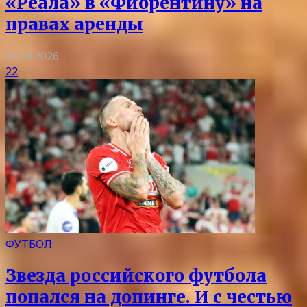
«Реала» в «Фиорентину» на
правах аренды
07.08.2026
22
ФУТБОЛ
Звезда российского футбола
попался на допинге. И с честью