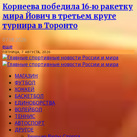
Корнеева победила 16‑ю ракетку
мира Йович в третьем круге
турнира в Торонто
07.08.2026
еще
ПЯТНИЦА, 7 АВГУСТА, 2026
МАГАЗИН
ФУТБОЛ
ХОККЕЙ
БАСКЕТБОЛ
ЕДИНОБОРСТВА
ВОЛЕЙБОЛ
ТЕННИС
АВТОСПОРТ
ДРУГОЕ
Зимние Виды Спорта