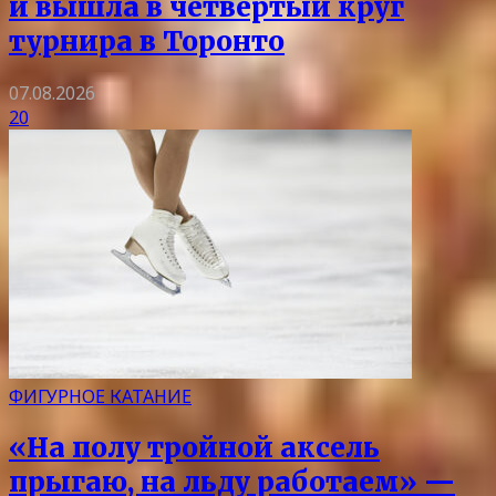
и вышла в четвертый круг
турнира в Торонто
07.08.2026
20
ФИГУРНОЕ КАТАНИЕ
«На полу тройной аксель
прыгаю, на льду работаем» —