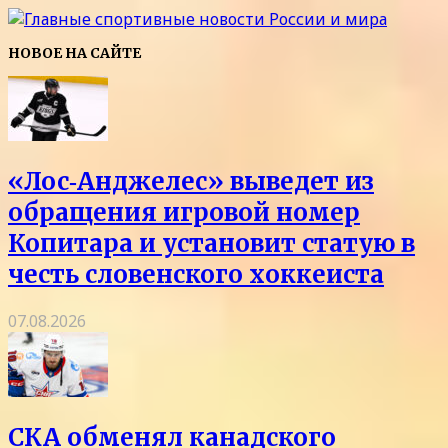
НОВОЕ НА САЙТЕ
«Лос‑Анджелес» выведет из
обращения игровой номер
Копитара и установит статую в
честь словенского хоккеиста
07.08.2026
СКА обменял канадского