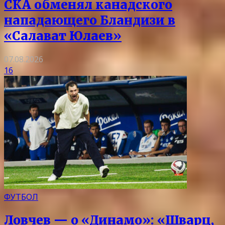
СКА обменял канадского
нападающего Бландизи в
«Салават Юлаев»
07.08.2026
16
ФУТБОЛ
Ловчев — о «Динамо»: «Шварц,