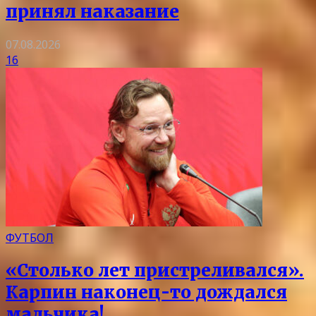
принял наказание
07.08.2026
16
ФУТБОЛ
«Столько лет пристреливался».
Карпин наконец-то дождался
мальчика!