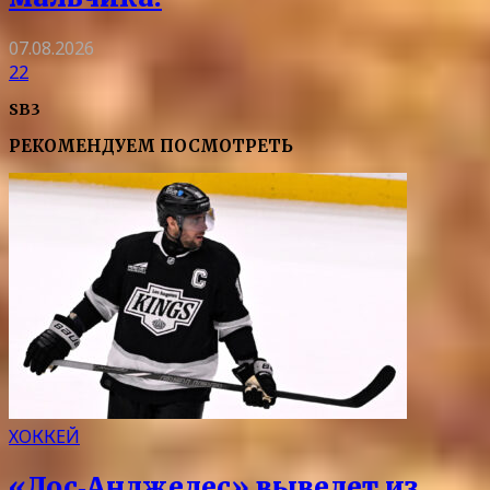
07.08.2026
22
SB3
РЕКОМЕНДУЕМ ПОСМОТРЕТЬ
ХОККЕЙ
«Лос‑Анджелес» выведет из