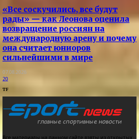
«Все соскучились, все будут
рады» — как Леонова оценила
возвращение россиян на
международную арену и почему
она считает юниоров
сильнейшими в мире
07.08.2026
20
TF
Все материалы на данном сайте взяты из открытых