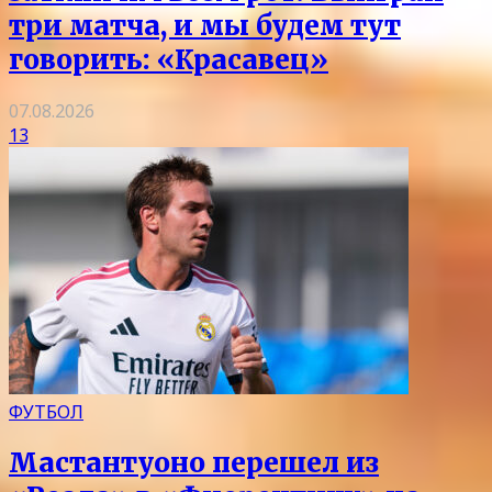
три матча, и мы будем тут
говорить: «Красавец»
07.08.2026
13
ФУТБОЛ
Мастантуоно перешел из