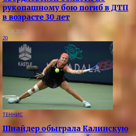
рукопашному бою погиб в ДТП
в возрасте 30 лет
07.08.2026
20
ТЕННИС
Шнайдер обыграла Калинскую