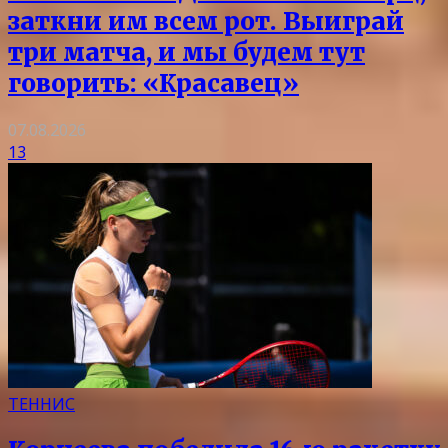
заткни им всем рот. Выиграй
три матча, и мы будем тут
говорить: «Красавец»
07.08.2026
13
ТЕННИС