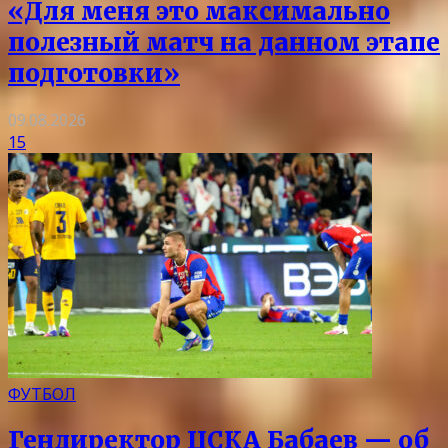
«Для меня это максимально
полезный матч на данном этапе
подготовки»
09.08.2026
15
ФУТБОЛ
Гендиректор ЦСКА Бабаев — об