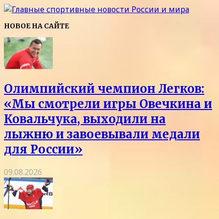
НОВОЕ НА САЙТЕ
Олимпийский чемпион Легков:
«Мы смотрели игры Овечкина и
Ковальчука, выходили на
лыжню и завоевывали медали
для России»
09.08.2026