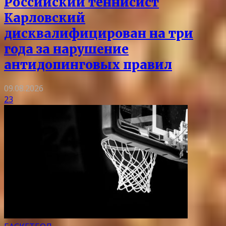
Российский теннисист
Карловский
дисквалифицирован на три
года за нарушение
антидопинговых правил
09.08.2026
23