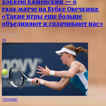
хоккею Каменский — о
гала‑матче на Кубке Овечкина:
«Такие игры еще больше
объединяют и сплачивают нас»
09.08.2026
16
ТЕННИС