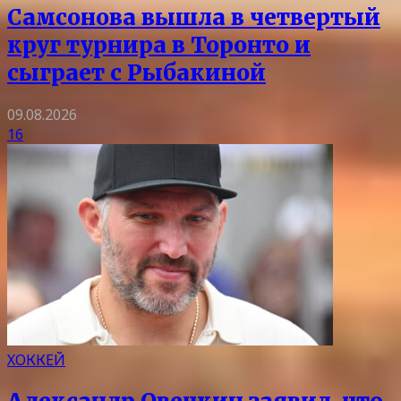
Самсонова вышла в четвертый
круг турнира в Торонто и
сыграет с Рыбакиной
09.08.2026
16
ХОККЕЙ