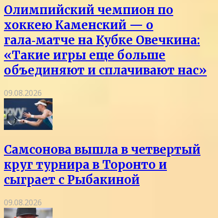
Олимпийский чемпион по
хоккею Каменский — о
гала‑матче на Кубке Овечкина:
«Такие игры еще больше
объединяют и сплачивают нас»
09.08.2026
Самсонова вышла в четвертый
круг турнира в Торонто и
сыграет с Рыбакиной
09.08.2026