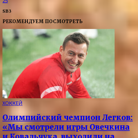
25
SB3
РЕКОМЕНДУЕМ ПОСМОТРЕТЬ
ХОККЕЙ
Олимпийский чемпион Легков:
«Мы смотрели игры Овечкина
и Ковальчука, выходили на