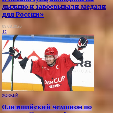
лыжню и завоевывали медали
для России»
09.08.2026
12
ХОККЕЙ
Олимпийский чемпион по