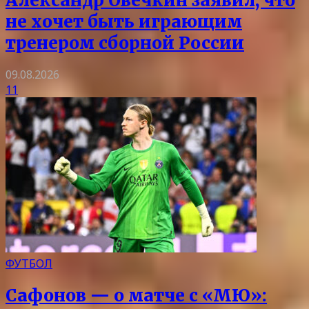
Александр Овечкин заявил, что
не хочет быть играющим
тренером сборной России
09.08.2026
11
ФУТБОЛ
Сафонов — о матче с «МЮ»: