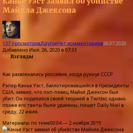
Канье Уэст заявил об убийстве
Майкла Джексона
137 просмотров
Другое
Нет комментариев
26.07.2020
Добавлено
Июл. 26, 2020 в 07:33
137
Взгляды
Как развлекались россияне, когда рухнул СССР
Рэпер Канье Уэст, баллотировавшийся в президенты
США, заявил, что поп-певец Майкл Джексон был
убит. Он поделился своей теорией в Twitter, однако
позже его твиты были удалены, пишет Daily Mail в
среду, 22 июля.
Материалы по теме00:04 — 2 ноября 2019