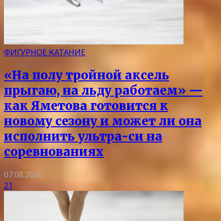
ФИГУРНОЕ КАТАНИЕ
«На полу тройной аксель
прыгаю, на льду работаем» —
как Яметова готовится к
новому сезону и может ли она
исполнить ультра-си на
соревнованиях
07.08.2026
21