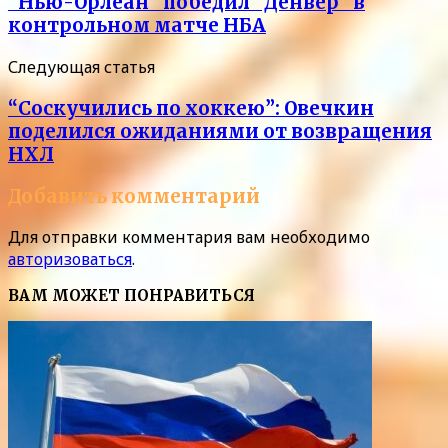
“Нью-Орлеан” победил “Денвер” в
контрольном матче НБА
Следующая статья
“Соскучились по хоккею”: Овечкин
поделился ожиданиями от возвращения
НХЛ
Добавить комментарий
Для отправки комментария вам необходимо
авторизоваться
.
ВАМ МОЖЕТ ПОНРАВИТЬСЯ