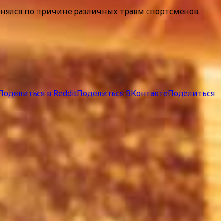
нялся по причине различных травм спортсменов.
Поделиться в Reddit
Поделиться ВКонтакте
Поделиться