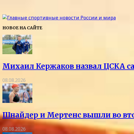
НОВОЕ НА САЙТЕ
Михаил Кержаков назвал ЦСКА с
08.08.2026
Шнайдер и Мертенс вышли во вто
08.08.2026