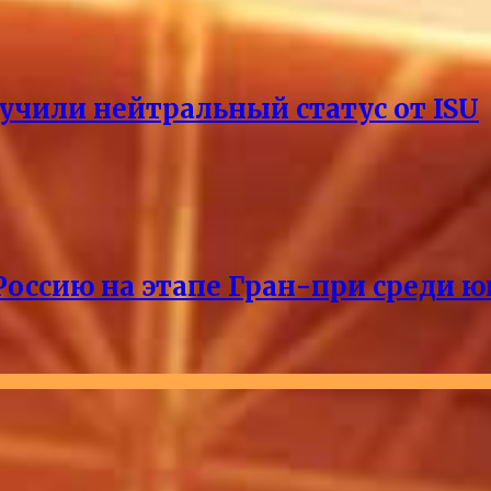
учили нейтральный статус от ISU
Россию на этапе Гран-при среди ю