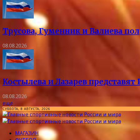
Трусова, Гуменник и Валиева пол
08.08.2026
Костылева и Лазарев представят 
08.08.2026
еще
СУББОТА, 8 АВГУСТА, 2026
МАГАЗИН