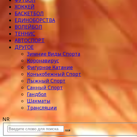
ФУТБОЛ
ХОККЕЙ
БАСКЕТБОЛ
ЕДИНОБОРСТВА
ВОЛЕЙБОЛ
ТЕННИС
АВТОСПОРТ
ДРУГОЕ
Зимние Виды Спорта
Коронавирус
Фигурное Катание
Конькобежный Спорт
Лыжный Спорт
Санный Спорт
Гандбол
Шахматы
Трансляции
NR