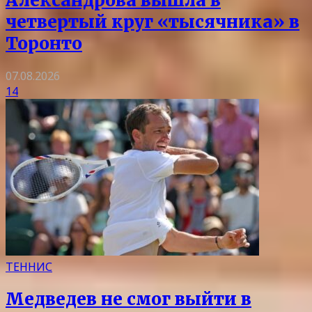
Александрова вышла в
четвертый круг «тысячника» в
Торонто
07.08.2026
14
ТЕННИС
Медведев не смог выйти в