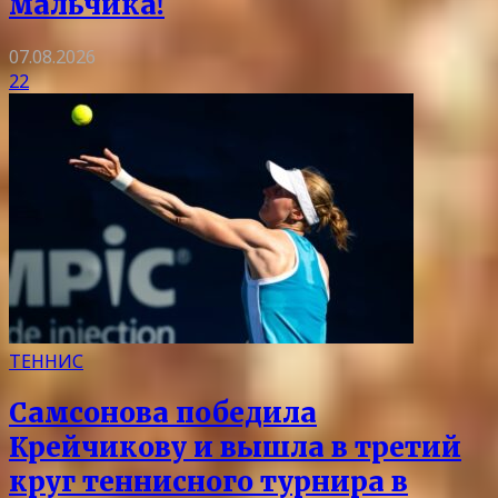
мальчика!
07.08.2026
22
ТЕННИС
Самсонова победила
Крейчикову и вышла в третий
круг теннисного турнира в