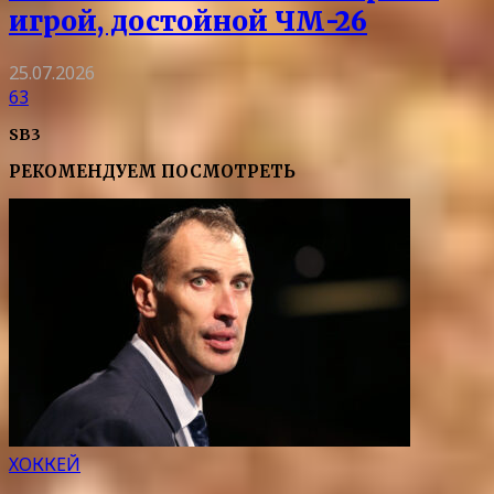
игрой, достойной ЧМ-26
25.07.2026
63
SB3
РЕКОМЕНДУЕМ ПОСМОТРЕТЬ
ХОККЕЙ