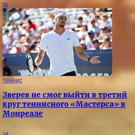
30
ТЕННИС
Зверев не смог выйти в третий
круг теннисного «Мастерса» в
Монреале
06.08.2026
24