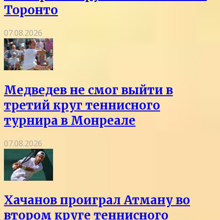
Торонто
07.08.2026
Медведев не смог выйти в
третий круг теннисного
турнира в Монреале
07.08.2026
Хачанов проиграл Атману во
втором круге теннисного