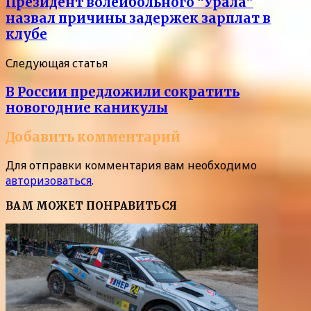
Президент волейбольного “Урала”
назвал причины задержек зарплат в
клубе
Следующая статья
В России предложили сократить
новогодние каникулы
Добавить комментарий
Для отправки комментария вам необходимо
авторизоваться
.
ВАМ МОЖЕТ ПОНРАВИТЬСЯ