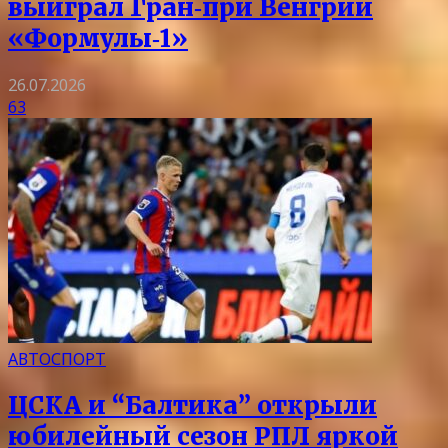
выиграл Гран‑при Венгрии
«Формулы‑1»
26.07.2026
63
АВТОСПОРТ
ЦСКА и “Балтика” открыли
юбилейный сезон РПЛ яркой