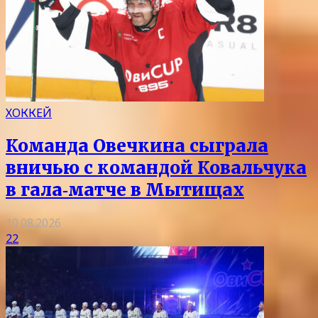
ХОККЕЙ
Команда Овечкина сыграла
вничью с командой Ковальчука
в гала‑матче в Мытищах
10.08.2026
22