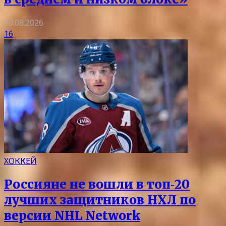
10.08.2026
16
ХОККЕЙ
Россияне не вошли в топ‑20
лучших защитников НХЛ по
версии NHL Network