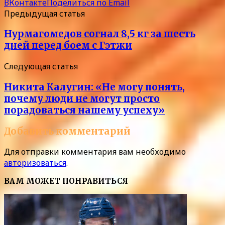
ВКонтакте
Поделиться по Email
Предыдущая статья
Нурмагомедов согнал 8,5 кг за шесть
дней перед боем с Гэтжи
Следующая статья
Никита Калугин: «Не могу понять,
почему люди не могут просто
порадоваться нашему успеху»
Добавить комментарий
Для отправки комментария вам необходимо
авторизоваться
.
ВАМ МОЖЕТ ПОНРАВИТЬСЯ