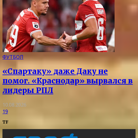
ФУТБОЛ
«Спартаку» даже Даку не
помог. «Краснодар» вырвался в
лидеры РПЛ
10.08.2026
19
TF