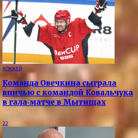
ХОККЕЙ
Команда Овечкина сыграла
вничью с командой Ковальчука
в гала‑матче в Мытищах
10.08.2026
22