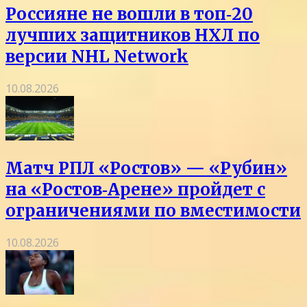
Россияне не вошли в топ‑20
лучших защитников НХЛ по
версии NHL Network
10.08.2026
Матч РПЛ «Ростов» — «Рубин»
на «Ростов‑Арене» пройдет с
ограничениями по вместимости
10.08.2026