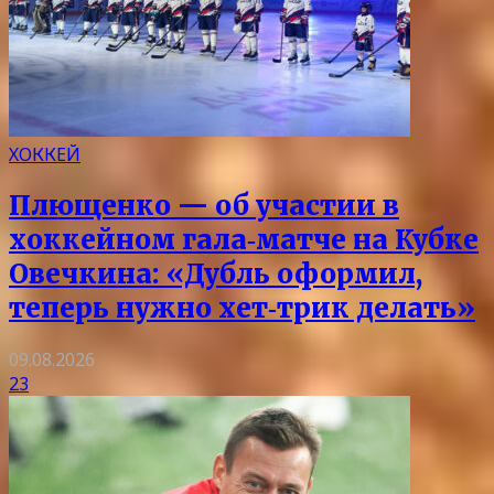
ХОККЕЙ
Плющенко — об участии в
хоккейном гала‑матче на Кубке
Овечкина: «Дубль оформил,
теперь нужно хет‑трик делать»
09.08.2026
23