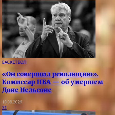
БАСКЕТБОЛ
«Он совершил революцию».
Комиссар НБА — об умершем
Доне Нельсоне
10.08.2026
31