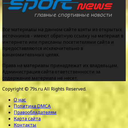
Все материалы на данном сайте взяты из открытых
источников - имеют обратную ссылку на материал в
интернете или присланы посетителями сайта и
предоставляются исключительно в
ознакомительных целях.
Права на материалы принадлежат их владельцам.
Администрация сайта ответственности за
содержание материала не несет.
Copyright © 79s.ru All Rights Reserved.
О нас
Политика DMCA
Правообладателям
Карта сайта
Контакты