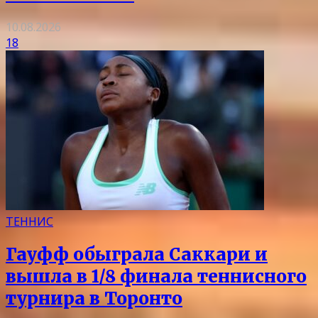
10.08.2026
18
ТЕННИС
Гауфф обыграла Саккари и
вышла в 1/8 финала теннисного
турнира в Торонто