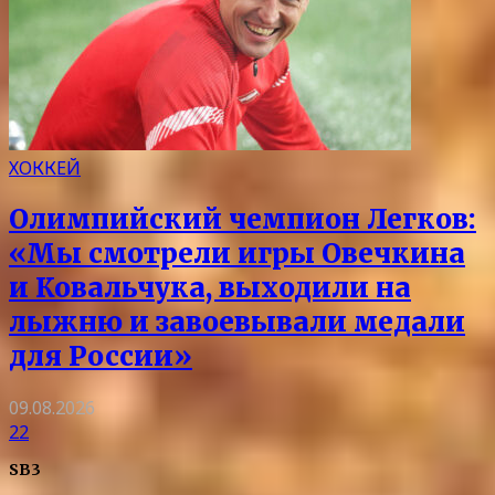
ХОККЕЙ
Олимпийский чемпион Легков:
«Мы смотрели игры Овечкина
и Ковальчука, выходили на
лыжню и завоевывали медали
для России»
09.08.2026
22
SB3