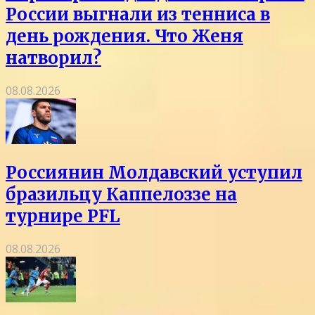
России выгнали из тенниса в
день рождения. Что Женя
натворил?
08.08.2026
Россиянин Молдавский уступил
бразильцу Каппелоззе на
турнире PFL
08.08.2026