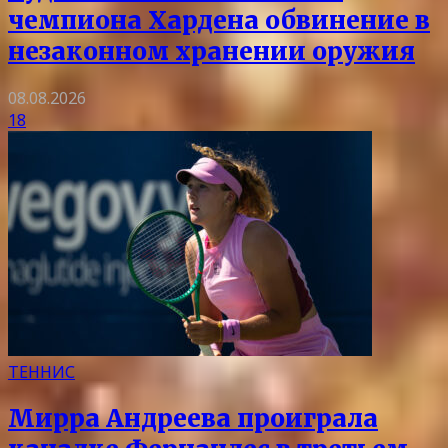
чемпиона Хардена обвинение в
незаконном хранении оружия
08.08.2026
18
ТЕННИС
Мирра Андреева проиграла