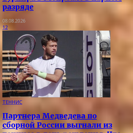
разряде
08.08.2026
12
ТЕННИС
Партнера Медведева по
сборной России выгнали из