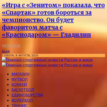
«Игра с «Зенитом» показала, что
«Спартак» готов бороться за
чемпионство. Он будет
фаворитом матча с
«Краснодаром» — Гладилин
08.08.2026
еще
СУББОТА, 8 АВГУСТА, 2026
МАГАЗИН
ФУТБОЛ
ХОККЕЙ
БАСКЕТБОЛ
ЕДИНОБОРСТВА
ВОЛЕЙБОЛ
ТЕННИС