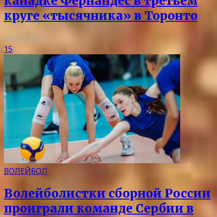
канадке Фернандес в третьем
круге «тысячника» в Торонто
08.08.2026
15
ВОЛЕЙБОЛ
Волейболистки сборной России
проиграли команде Сербии в