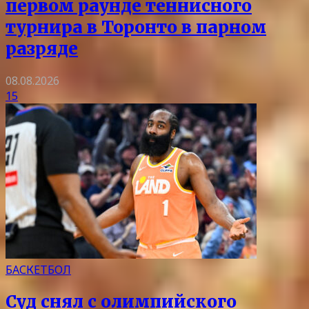
первом раунде теннисного
турнира в Торонто в парном
разряде
08.08.2026
15
БАСКЕТБОЛ
Суд снял с олимпийского