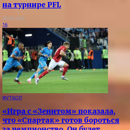
на турнире PFL
08.08.2026
16
ФУТБОЛ
«Игра с «Зенитом» показала,
что «Спартак» готов бороться
за чемпионство. Он будет