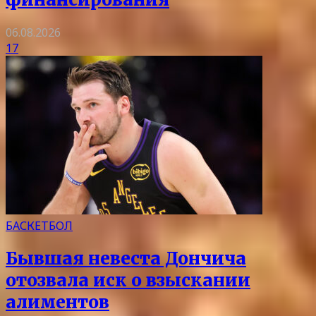
06.08.2026
17
БАСКЕТБОЛ
Бывшая невеста Дончича
отозвала иск о взыскании
алиментов