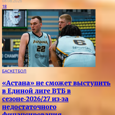
08.08.2026
18
БАСКЕТБОЛ
«Астана» не сможет выступить
в Единой лиге ВТБ в
сезоне‑2026/27 из‑за
недостаточного
финансирования