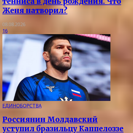
тенниса в день рождения. Что
Женя натворил?
08.08.2026
16
ЕДИНОБОРСТВА
Россиянин Молдавский
уступил бразильцу Каппелоззе