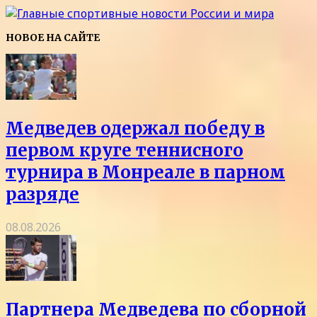
НОВОЕ НА САЙТЕ
Медведев одержал победу в
первом круге теннисного
турнира в Монреале в парном
разряде
08.08.2026
Партнера Медведева по сборной