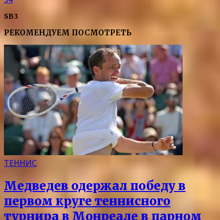
SB3
РЕКОМЕНДУЕМ ПОСМОТРЕТЬ
ТЕННИС
Медведев одержал победу в
первом круге теннисного
турнира в Монреале в парном