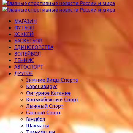
МАГАЗИН
ФУТБОЛ
ХОККЕЙ
БАСКЕТБОЛ
ЕДИНОБОРСТВА
ВОЛЕЙБОЛ
ТЕННИС
АВТОСПОРТ
ДРУГОЕ
Зимние Виды Спорта
Коронавирус
Фигурное Катание
Конькобежный Спорт
Лыжный Спорт
Санный Спорт
Гандбол
Шахматы
Трансляции