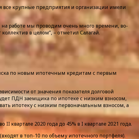
мя все крупные предприятия и организации имели
 на работе мы проводим очень много времени, во-
коллектив в целом”, – отметил Салагай.
риска по новым ипотечным кредитам с первым
зависимости от значения показателя долговой
удет ПДН заемщика по ипотеке с низким взносом,
авать ипотеку с низким первоначальным взносом, а
I квартале 2020 года до 45% в I квартале 2021 года.
входят в топ-10 по объему ипотечного портфеля).