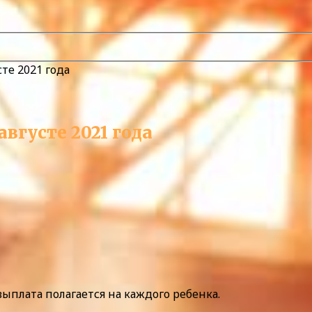
сте 2021 года
вгусте 2021 года
выплата полагается на каждого ребенка.