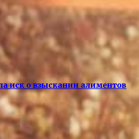
ла иск о взыскании алиментов