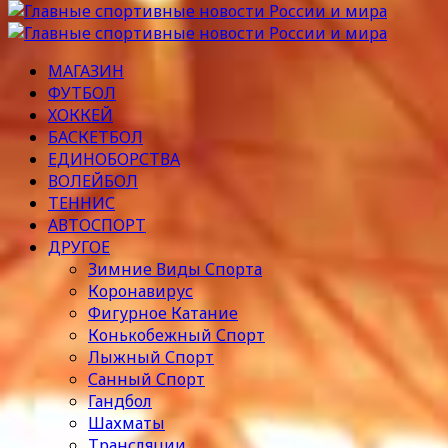
МАГАЗИН
ФУТБОЛ
ХОККЕЙ
БАСКЕТБОЛ
ЕДИНОБОРСТВА
ВОЛЕЙБОЛ
ТЕННИС
АВТОСПОРТ
ДРУГОЕ
Зимние Виды Спорта
Коронавирус
Фигурное Катание
Конькобежный Спорт
Лыжный Спорт
Санный Спорт
Гандбол
Шахматы
Трансляции