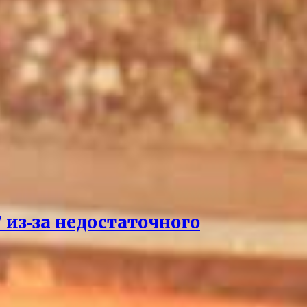
 из‑за недостаточного