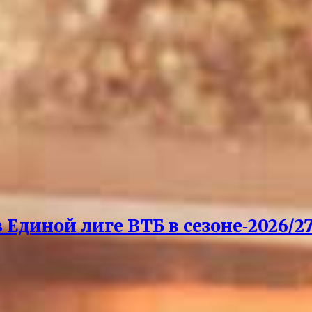
Единой лиге ВТБ в сезоне‑2026/27