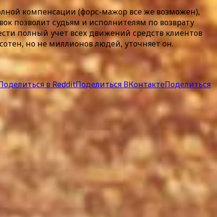
лной компенсации (форс-мажор все же возможен),
ок позволит судьям и исполнителям по возврату
 вести полный учет всех движений средств клиентов
сотен, но не миллионов людей, уточняет он.
Поделиться в Reddit
Поделиться ВКонтакте
Поделиться