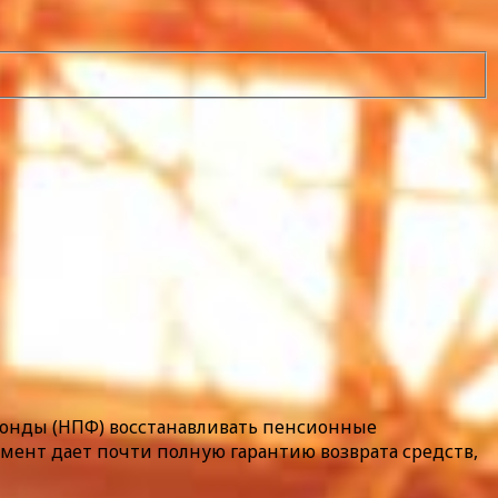
онды (НПФ) восстанавливать пенсионные
мент дает почти полную гарантию возврата средств,