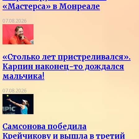
«Мастерса» в Монреале
07.08.2026
«Столько лет пристреливался».
Карпин наконец-то дождался
мальчика!
07.08.2026
Самсонова победила
Крейчикову и вышла в третий