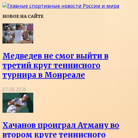
НОВОЕ НА САЙТЕ
Медведев не смог выйти в
третий круг теннисного
турнира в Монреале
07.08.2026
Хачанов проиграл Атману во
втором круге теннисного