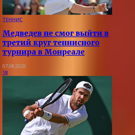
ТЕННИС
Медведев не смог выйти в
третий круг теннисного
турнира в Монреале
07.08.2026
18