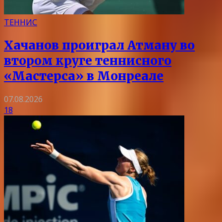
ТЕННИС
Хачанов проиграл Атману во
втором круге теннисного
«Мастерса» в Монреале
07.08.2026
18