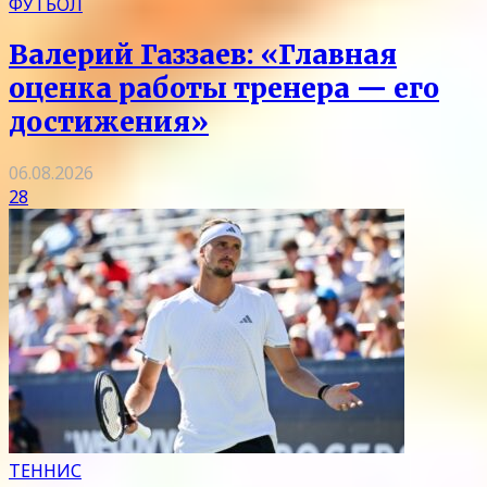
ФУТБОЛ
Валерий Газзаев: «Главная
оценка работы тренера — его
достижения»
06.08.2026
28
ТЕННИС