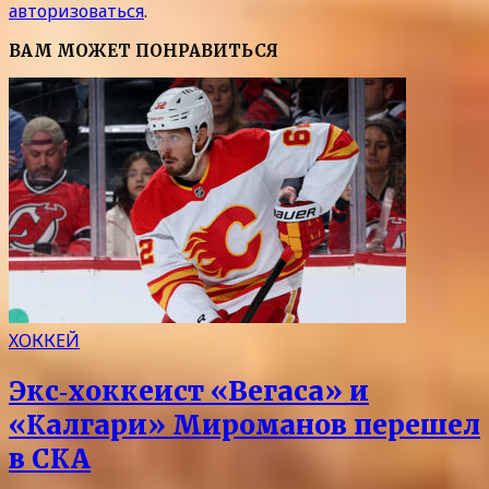
авторизоваться
.
ВАМ МОЖЕТ ПОНРАВИТЬСЯ
ХОККЕЙ
Экс‑хоккеист «Вегаса» и
«Калгари» Мироманов перешел
в СКА