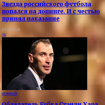
Звезда российского футбола
попался на допинге. И с честью
принял наказание
07.08.2026
16
ХОККЕЙ
Обладатель Кубка Стэнли Хара