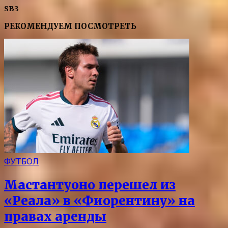
SB3
РЕКОМЕНДУЕМ ПОСМОТРЕТЬ
ФУТБОЛ
Мастантуоно перешел из
«Реала» в «Фиорентину» на
правах аренды