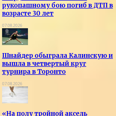
рукопашному бою погиб в ДТП в
возрасте 30 лет
07.08.2026
Шнайдер обыграла Калинскую и
вышла в четвертый круг
турнира в Торонто
07.08.2026
«На полу тройной аксель