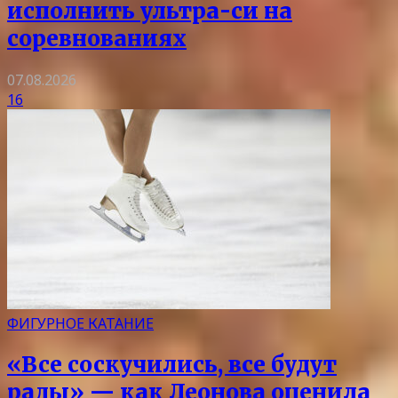
исполнить ультра-си на
соревнованиях
07.08.2026
16
ФИГУРНОЕ КАТАНИЕ
«Все соскучились, все будут
рады» — как Леонова оценила