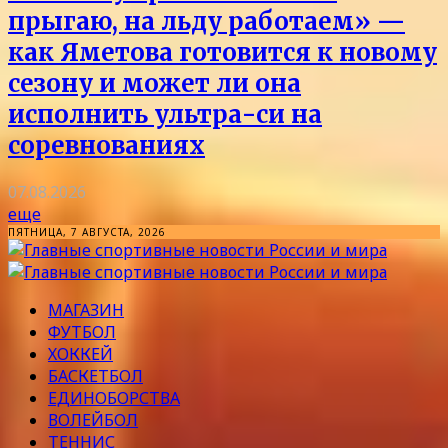
прыгаю, на льду работаем» —
как Яметова готовится к новому
сезону и может ли она
исполнить ультра-си на
соревнованиях
07.08.2026
еще
ПЯТНИЦА, 7 АВГУСТА, 2026
МАГАЗИН
ФУТБОЛ
ХОККЕЙ
БАСКЕТБОЛ
ЕДИНОБОРСТВА
ВОЛЕЙБОЛ
ТЕННИС