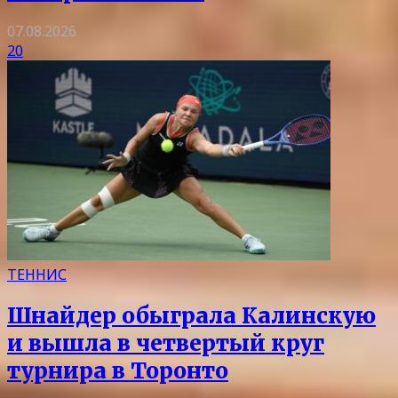
07.08.2026
20
ТЕННИС
Шнайдер обыграла Калинскую
и вышла в четвертый круг
турнира в Торонто