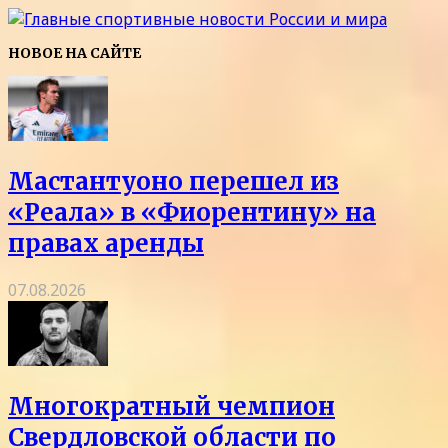
НОВОЕ НА САЙТЕ
Мастантуоно перешел из
«Реала» в «Фиорентину» на
правах аренды
07.08.2026
Многократный чемпион
Свердловской области по