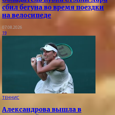
сбил бегуна во время поездки
на велосипеде
07.08.2026
19
ТЕННИС
Александрова вышла в