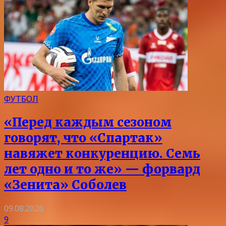
ФУТБОЛ
«Перед каждым сезоном
говорят, что «Спартак»
навяжет конкуренцию. Семь
лет одно и то же» — форвард
«Зенита» Соболев
09.08.2026
9