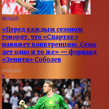
ФУТБОЛ
«Перед каждым сезоном
говорят, что «Спартак»
навяжет конкуренцию. Семь
лет одно и то же» — форвард
«Зенита» Соболев
09.08.2026
9