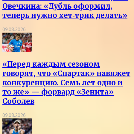
Овечкина: «Дубль оформил,
теперь нужно хет‑трик делать»
09.08.2026
«Перед каждым сезоном
говорят, что «Спартак» навяжет
конкуренцию. Семь лет одно и
то же» — форвард «Зенита»
Соболев
09.08.2026