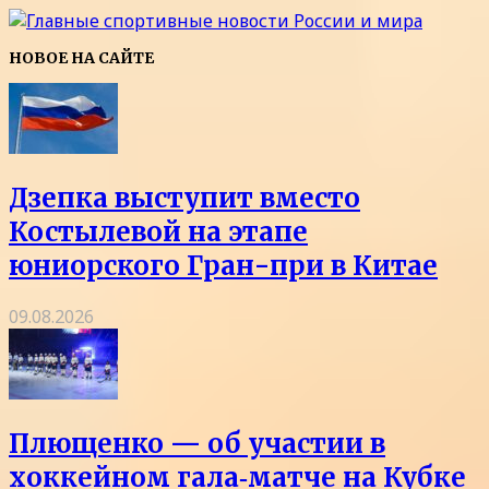
НОВОЕ НА САЙТЕ
Дзепка выступит вместо
Костылевой на этапе
юниорского Гран-при в Китае
09.08.2026
Плющенко — об участии в
хоккейном гала‑матче на Кубке