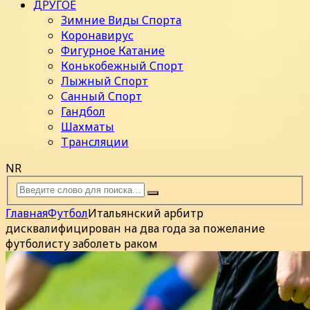
ДРУГОЕ
Зимние Виды Спорта
Коронавирус
Фигурное Катание
Конькобежный Спорт
Лыжный Спорт
Санный Спорт
Гандбол
Шахматы
Трансляции
NR
Главная
Футбол
Итальянский арбитр
дисквалифицирован на два года за пожелание
футболисту заболеть раком