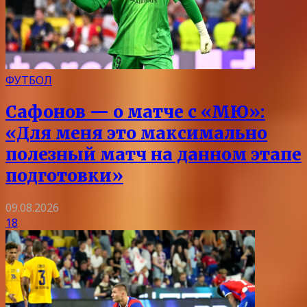
ФУТБОЛ
Сафонов — о матче с «МЮ»:
«Для меня это максимально
полезный матч на данном этапе
подготовки»
09.08.2026
18