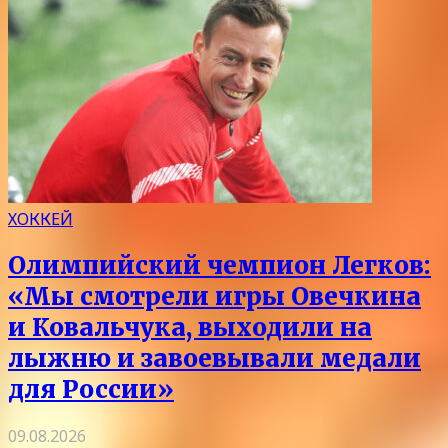
ХОККЕЙ
Олимпийский чемпион Легков:
«Мы смотрели игры Овечкина
и Ковальчука, выходили на
лыжню и завоевывали медали
для России»
09.08.2026