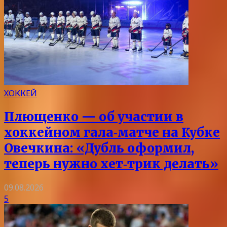
ХОККЕЙ
Плющенко — об участии в
хоккейном гала‑матче на Кубке
Овечкина: «Дубль оформил,
теперь нужно хет‑трик делать»
09.08.2026
5