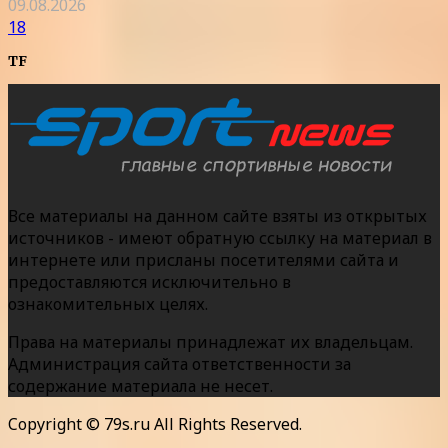
09.08.2026
18
TF
Все материалы на данном сайте взяты из открытых
источников - имеют обратную ссылку на материал в
интернете или присланы посетителями сайта и
предоставляются исключительно в
ознакомительных целях.
Права на материалы принадлежат их владельцам.
Администрация сайта ответственности за
содержание материала не несет.
Copyright © 79s.ru All Rights Reserved.