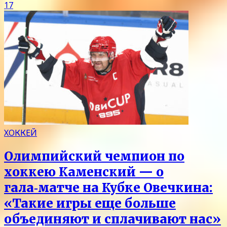
17
ХОККЕЙ
Олимпийский чемпион по
хоккею Каменский — о
гала‑матче на Кубке Овечкина:
«Такие игры еще больше
объединяют и сплачивают нас»