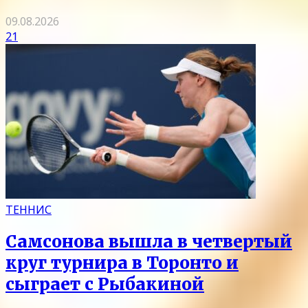
09.08.2026
21
ТЕННИС
Самсонова вышла в четвертый
круг турнира в Торонто и
сыграет с Рыбакиной