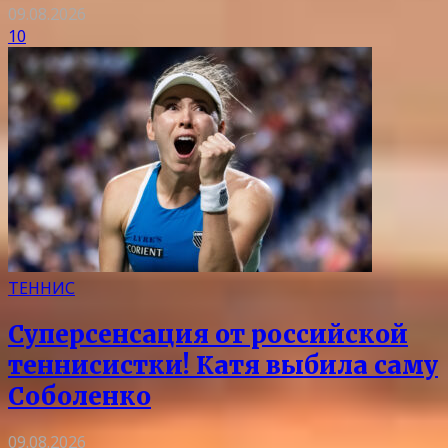
09.08.2026
10
ТЕННИС
Суперсенсация от российской
теннисистки! Катя выбила саму
Соболенко
09.08.2026