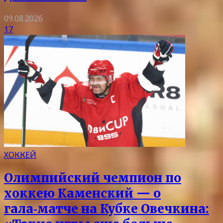
09.08.2026
17
ХОККЕЙ
Олимпийский чемпион по
хоккею Каменский — о
гала‑матче на Кубке Овечкина: