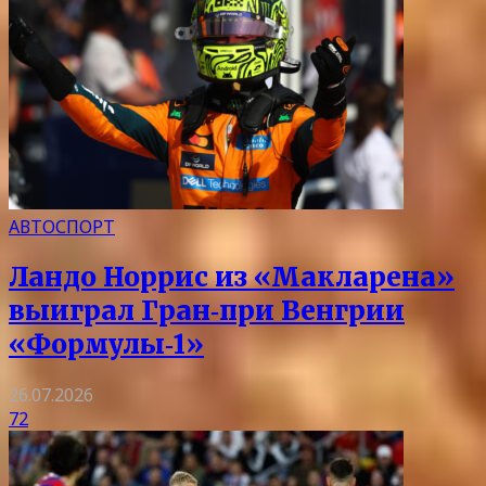
АВТОСПОРТ
Ландо Норрис из «Макларена»
выиграл Гран‑при Венгрии
«Формулы‑1»
26.07.2026
72