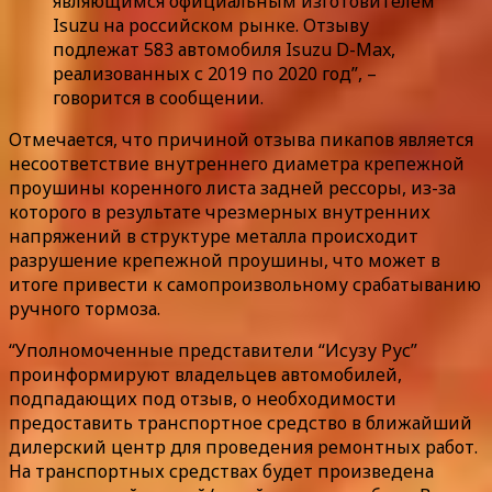
являющимся официальным изготовителем
Isuzu на российском рынке. Отзыву
подлежат 583 автомобиля Isuzu D-Max,
реализованных с 2019 по 2020 год”, –
говорится в сообщении.
Отмечается, что причиной отзыва пикапов является
несоответствие внутреннего диаметра крепежной
проушины коренного листа задней рессоры, из-за
которого в результате чрезмерных внутренних
напряжений в структуре металла происходит
разрушение крепежной проушины, что может в
итоге привести к самопроизвольному срабатыванию
ручного тормоза.
“Уполномоченные представители “Исузу Рус”
проинформируют владельцев автомобилей,
подпадающих под отзыв, о необходимости
предоставить транспортное средство в ближайший
дилерский центр для проведения ремонтных работ.
На транспортных средствах будет произведена