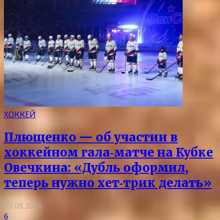
ХОККЕЙ
Плющенко — об участии в
хоккейном гала‑матче на Кубке
Овечкина: «Дубль оформил,
теперь нужно хет‑трик делать»
09.08.2026
6