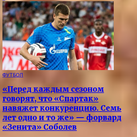
ФУТБОЛ
«Перед каждым сезоном
говорят, что «Спартак»
навяжет конкуренцию. Семь
лет одно и то же» — форвард
«Зенита» Соболев