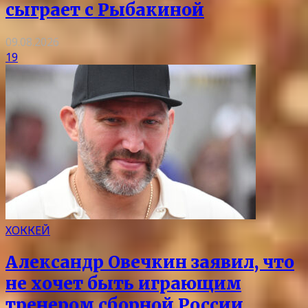
сыграет с Рыбакиной
09.08.2026
19
ХОККЕЙ
Александр Овечкин заявил, что
не хочет быть играющим
тренером сборной России