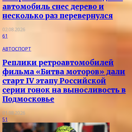
автомобиль снес дерево и
несколько раз перевернулся
02.08.2026
61
АВТОСПОРТ
Реплики ретроавтомобилей
фильма «Битва моторов» дали
старт IV этапу Российской
серии гонок на выносливость в
Подмосковье
01.08.2026
51