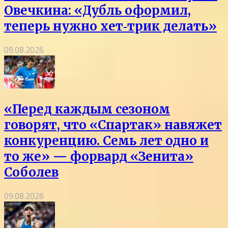
Овечкина: «Дубль оформил,
теперь нужно хет‑трик делать»
09.08.2026
«Перед каждым сезоном
говорят, что «Спартак» навяжет
конкуренцию. Семь лет одно и
то же» — форвард «Зенита»
Соболев
09.08.2026