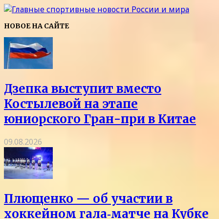
НОВОЕ НА САЙТЕ
Дзепка выступит вместо
Костылевой на этапе
юниорского Гран-при в Китае
09.08.2026
Плющенко — об участии в
хоккейном гала‑матче на Кубке