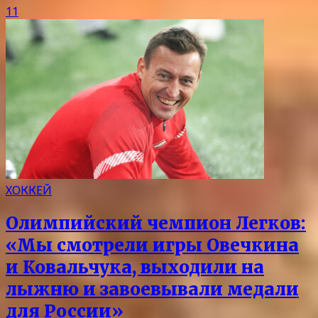
11
ХОККЕЙ
Олимпийский чемпион Легков:
«Мы смотрели игры Овечкина
и Ковальчука, выходили на
лыжню и завоевывали медали
для России»