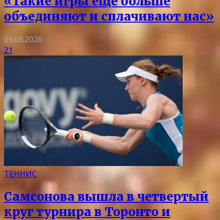
«Такие игры еще больше
объединяют и сплачивают нас»
09.08.2026
21
ТЕННИС
Самсонова вышла в четвертый
круг турнира в Торонто и