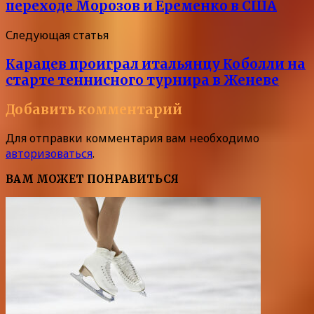
переходе Морозов и Еременко в США
Следующая статья
Карацев проиграл итальянцу Коболли на
старте теннисного турнира в Женеве
Добавить комментарий
Для отправки комментария вам необходимо
авторизоваться
.
ВАМ МОЖЕТ ПОНРАВИТЬСЯ