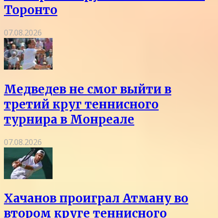
Торонто
07.08.2026
Медведев не смог выйти в
третий круг теннисного
турнира в Монреале
07.08.2026
Хачанов проиграл Атману во
втором круге теннисного