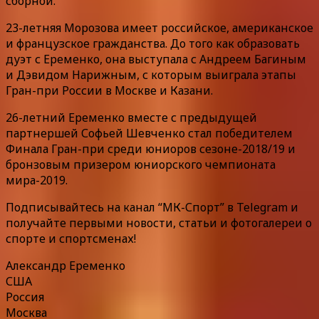
сборной.
23-летняя Морозова имеет российское, американское
и французское гражданства. До того как образовать
дуэт с Еременко, она выступала с Андреем Багиным
и Дэвидом Нарижным, с которым выиграла этапы
Гран-при России в Москве и Казани.
26-летний Еременко вместе с предыдущей
партнершей Софьей Шевченко стал победителем
Финала Гран-при среди юниоров сезоне-2018/19 и
бронзовым призером юниорского чемпионата
мира-2019.
Подписывайтесь на канал “МК-Спорт” в Telegram и
получайте первыми новости, статьи и фотогалереи о
спорте и спортсменах!
Александр Еременко
США
Россия
Москва