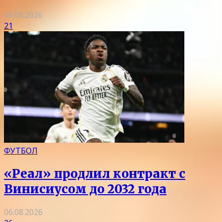
06.08.2026
21
ФУТБОЛ
«Реал» продлил контракт с
Винисиусом до 2032 года
06.08.2026