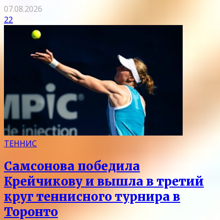
07.08.2026
22
ТЕННИС
Самсонова победила
Крейчикову и вышла в третий
круг теннисного турнира в
Торонто