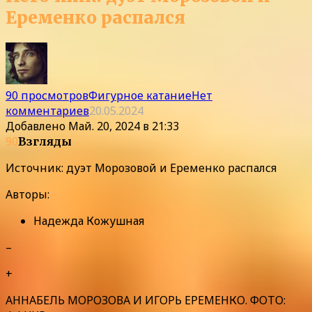
Еременко распался
90 просмотров
Фигурное катание
Нет
комментариев
20.05.2024
Добавлено
Май. 20, 2024 в 21:33
90
Взгляды
Источник: дуэт Морозовой и Еременко распался
Авторы:
Надежда Кожушная
–
+
АННАБЕЛЬ МОРОЗОВА И ИГОРЬ ЕРЕМЕНКО. ФОТО: