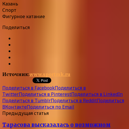
Казань
Спорт
Фигурное катание
Поделиться
Источник:
www.sportmk.ru
Поделиться в Facebook
Поделиться в
Twitter
Поделиться в Pinterest
Поделиться в LinkedIn
Поделиться в Tumblr
Поделиться в Reddit
Поделиться
ВКонтакте
Поделиться по Email
Предыдущая статья
Тарасова высказалась о возможном