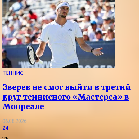
ТЕННИС
Зверев не смог выйти в третий
круг теннисного «Мастерса» в
Монреале
06.08.2026
24
TF