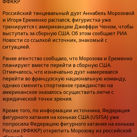
ФФККР
Российский танцевальный дуэт Аннабель Морозовой
и Игоря Еременко распался, фигуристка уже
тренируется с американцем Джеффри Ченом, чтобы
выступать за сборную США. Об этом сообщает РИА
Новости со ссылкой источник, знакомый с
ситуацией.
Ранее агентство сообщало, что Морозова и Еременко
планируют вместе перейти в сборную США.
Отмечалось, что изначально дуэт намеревался
перейти во французскую национальную команду,
однако сменить спортивное гражданство на
американское оказалось осуществить легче с
юридической точки зрения.
Кроме того, по информации источника, Федерация
фигурного катания на коньках США (USFSA) уже
попросила Федерацию фигурного катания на коньках
России (ФФККР) открепить Морозову из российской