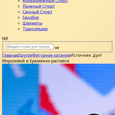
Конькобежный Спорт
Лыжный Спорт
Санный Спорт
Гандбол
Шахматы
Трансляции
NR
Главная
Другое
Фигурное катание
Источник: дуэт
Морозовой и Еременко распался