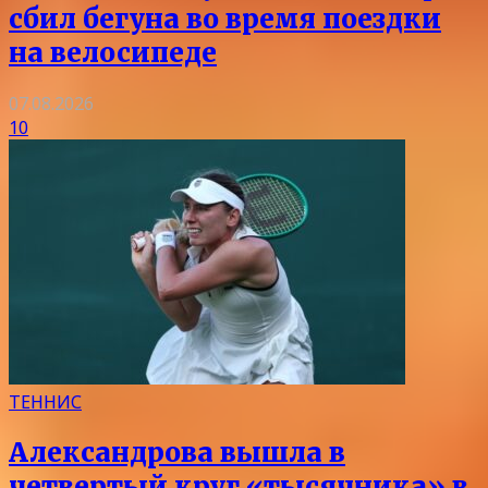
сбил бегуна во время поездки
на велосипеде
07.08.2026
10
ТЕННИС
Александрова вышла в
четвертый круг «тысячника» в