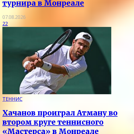
турнира в Монреале
07.08.2026
22
ТЕННИС
Хачанов проиграл Атману во
втором круге теннисного
«Мастерса» в Монреале