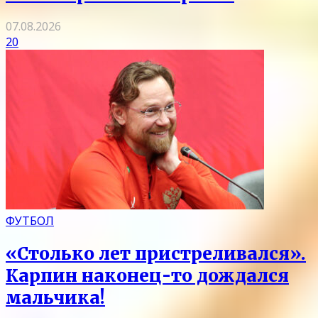
07.08.2026
20
ФУТБОЛ
«Столько лет пристреливался».
Карпин наконец-то дождался
мальчика!