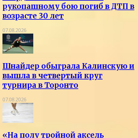
рукопашному бою погиб в ДТП в
возрасте 30 лет
07.08.2026
Шнайдер обыграла Калинскую и
вышла в четвертый круг
турнира в Торонто
07.08.2026
«На полу тройной аксель