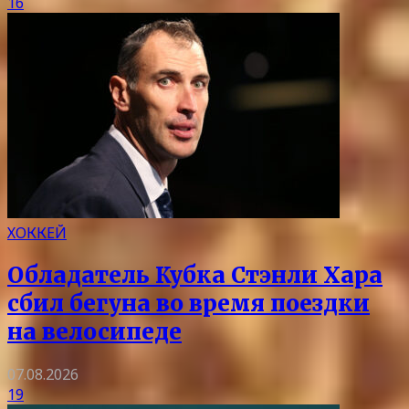
16
ХОККЕЙ
Обладатель Кубка Стэнли Хара
сбил бегуна во время поездки
на велосипеде
07.08.2026
19