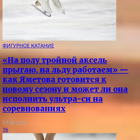
ФИГУРНОЕ КАТАНИЕ
«На полу тройной аксель
прыгаю, на льду работаем» —
как Яметова готовится к
новому сезону и может ли она
исполнить ультра-си на
соревнованиях
07.08.2026
16