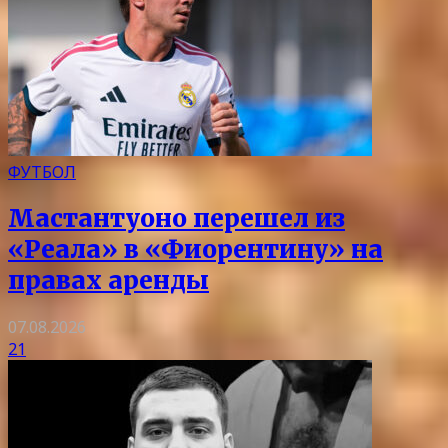
ФУТБОЛ
Мастантуоно перешел из
«Реала» в «Фиорентину» на
правах аренды
07.08.2026
21