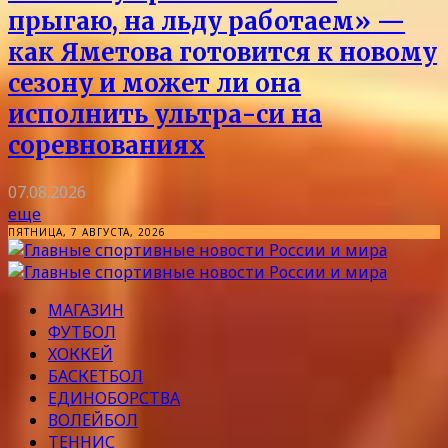
прыгаю, на льду работаем» —
как Яметова готовится к новому
сезону и может ли она
исполнить ультра-си на
соревнованиях
07.08.2026
еще
ПЯТНИЦА, 7 АВГУСТА, 2026
МАГАЗИН
ФУТБОЛ
ХОККЕЙ
БАСКЕТБОЛ
ЕДИНОБОРСТВА
ВОЛЕЙБОЛ
ТЕННИС