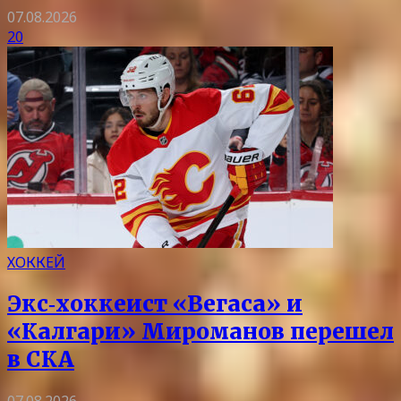
07.08.2026
20
ХОККЕЙ
Экс‑хоккеист «Вегаса» и
«Калгари» Мироманов перешел
в СКА