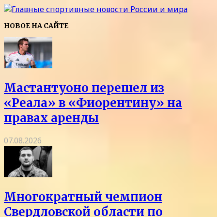
НОВОЕ НА САЙТЕ
Мастантуоно перешел из
«Реала» в «Фиорентину» на
правах аренды
07.08.2026
Многократный чемпион
Свердловской области по