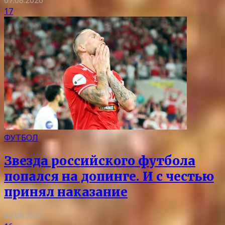
07.08.2026
17
ФУТБОЛ
Звезда российского футбола
попался на допинге. И с честью
принял наказание
07.08.2026