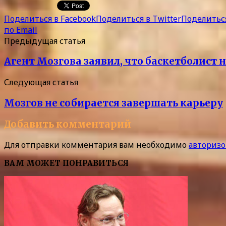
Поделиться в Facebook
Поделиться в Twitter
Поделиться
по Email
Предыдущая статья
Агент Мозгова заявил, что баскетболист 
Следующая статья
Мозгов не собирается завершать карьеру
Добавить комментарий
Для отправки комментария вам необходимо
авторизо
ВАМ МОЖЕТ ПОНРАВИТЬСЯ