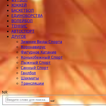
ФУТБОЛ
ХОККЕЙ
БАСКЕТБОЛ
ЕДИНОБОРСТВА
ВОЛЕЙБОЛ
ТЕННИС
АВТОСПОРТ
ДРУГОЕ
Зимние Виды Спорта
Коронавирус
Фигурное Катание
Конькобежный Спорт
Лыжный Спорт
Санный Спорт
Гандбол
Шахматы
Трансляции
NR