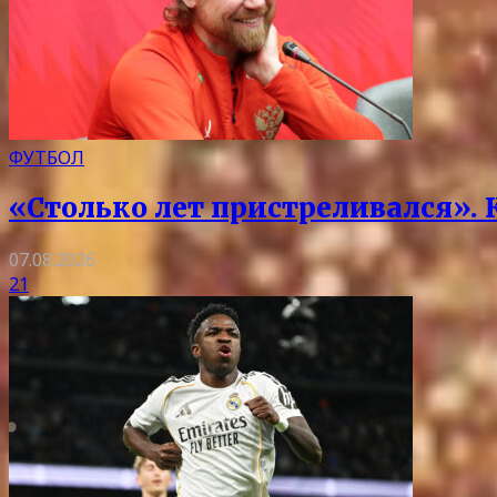
ФУТБОЛ
«Столько лет пристреливался».
07.08.2026
21