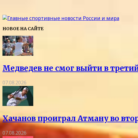
НОВОЕ НА САЙТЕ
Медведев не смог выйти в трети
07.08.2026
Хачанов проиграл Атману во вто
07.08.2026