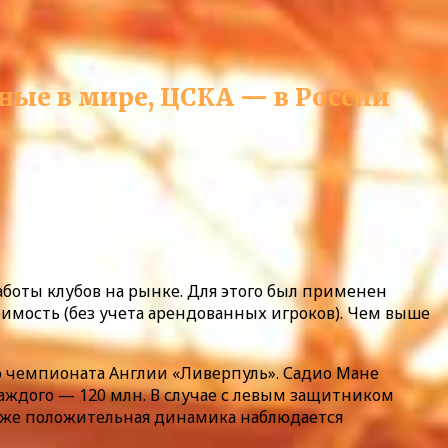
ные в мире, ЦСКА — в России
боты клубов на рынке. Для этого был применен
имость (без учета арендованных игроков). Чем выше
 чемпионата Англии «Ливерпуль». Садио Мане
каждого — 120 млн. В случае с левым защитником
также положительная динамика наблюдается