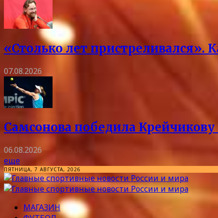
«Столько лет пристреливался». 
07.08.2026
Самсонова победила Крейчикову 
06.08.2026
еще
ПЯТНИЦА, 7 АВГУСТА, 2026
МАГАЗИН