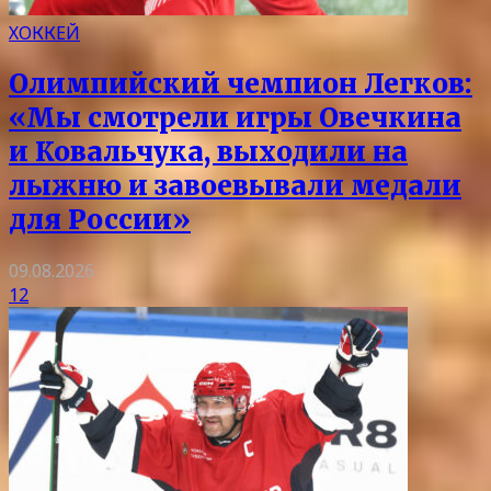
ХОККЕЙ
Олимпийский чемпион Легков:
«Мы смотрели игры Овечкина
и Ковальчука, выходили на
лыжню и завоевывали медали
для России»
09.08.2026
12