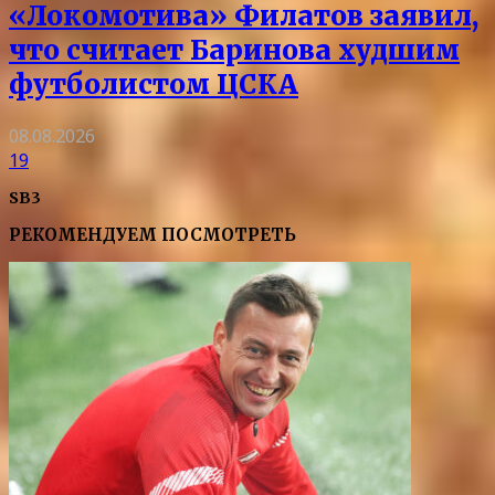
«Локомотива» Филатов заявил,
что считает Баринова худшим
футболистом ЦСКА
08.08.2026
19
SB3
РЕКОМЕНДУЕМ ПОСМОТРЕТЬ