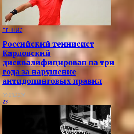
ТЕННИС
Российский теннисист
Карловский
дисквалифицирован на три
года за нарушение
антидопинговых правил
09.08.2026
23