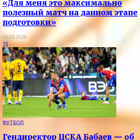
«Для меня это максимально
полезный матч на данном этапе
подготовки»
09.08.2026
15
ФУТБОЛ
Гендиректор ЦСКА Бабаев — об