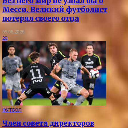
Без него мир не узнал бы о
Месси. Великий футболист
потерял своего отца
09.08.2026
20
ФУТБОЛ
Член совета директоров