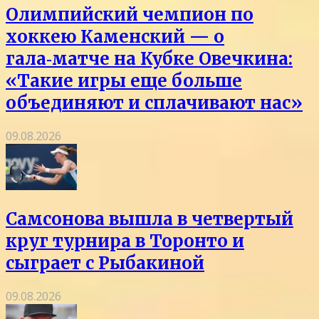
Олимпийский чемпион по
хоккею Каменский — о
гала‑матче на Кубке Овечкина:
«Такие игры еще больше
объединяют и сплачивают нас»
09.08.2026
Самсонова вышла в четвертый
круг турнира в Торонто и
сыграет с Рыбакиной
09.08.2026