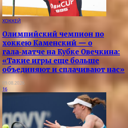
ХОККЕЙ
Олимпийский чемпион по
хоккею Каменский — о
гала‑матче на Кубке Овечкина:
«Такие игры еще больше
объединяют и сплачивают нас»
09.08.2026
16