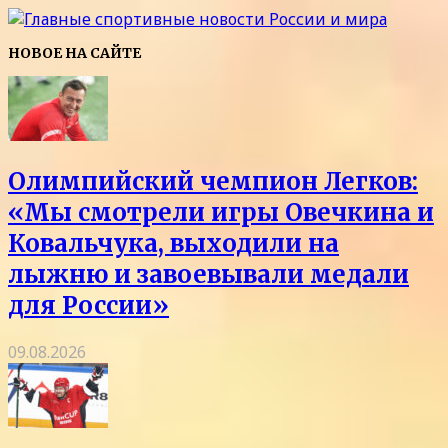
НОВОЕ НА САЙТЕ
Олимпийский чемпион Легков:
«Мы смотрели игры Овечкина и
Ковальчука, выходили на
лыжню и завоевывали медали
для России»
09.08.2026