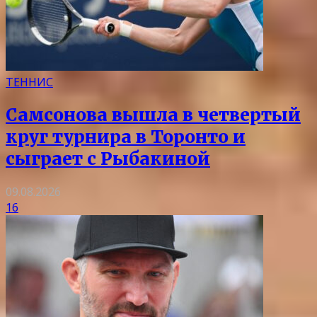
ТЕННИС
Самсонова вышла в четвертый
круг турнира в Торонто и
сыграет с Рыбакиной
09.08.2026
16