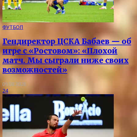
ФУТБОЛ
Гендиректор ЦСКА Бабаев — об
игре с «Ростовом»: «Плохой
матч. Мы сыграли ниже своих
возможностей»
09.08.2026
24