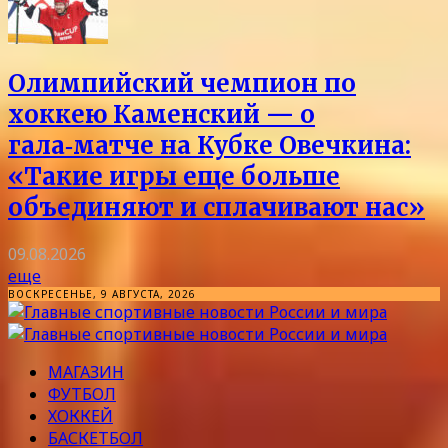
Олимпийский чемпион по
хоккею Каменский — о
гала‑матче на Кубке Овечкина:
«Такие игры еще больше
объединяют и сплачивают нас»
09.08.2026
еще
ВОСКРЕСЕНЬЕ, 9 АВГУСТА, 2026
МАГАЗИН
ФУТБОЛ
ХОККЕЙ
БАСКЕТБОЛ