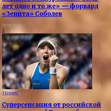
лет одно и то же» — форвард
«Зенита» Соболев
09.08.2026
3
ТЕННИС
Суперсенсация от российской