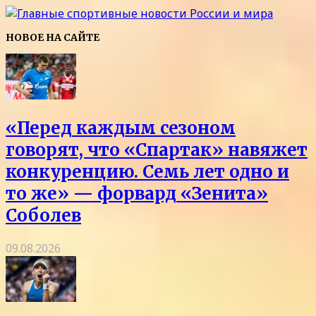
НОВОЕ НА САЙТЕ
«Перед каждым сезоном
говорят, что «Спартак» навяжет
конкуренцию. Семь лет одно и
то же» — форвард «Зенита»
Соболев
09.08.2026