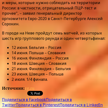
и меры, которые нужно соблюдать на территории
России: в частности, отрицательный ПЦР-тест и
прочее", – заявил генеральный директор
оргкомитета Евро-2020 в Санкт-Петербурге Алексей
Сорокин.
В городе на Неве пройдут семь матчей, из которых
шесть игр группового раунда и один четвертьфинал:
12 июня. Бельгия – Россия
14 июня. Польша – Словакия
16 июня. Финляндия – Россия
18 июня. Швеция – Словакия
21 июня. Финляндия – Бельгия
23 июня. Швеция – Польша
2 июля. 1/4 финала.
Источник:
rg.ru
Поделиться в Facebook
Поделиться в
Twitter
Поделиться в Pinterest
Поделиться в LinkedIn