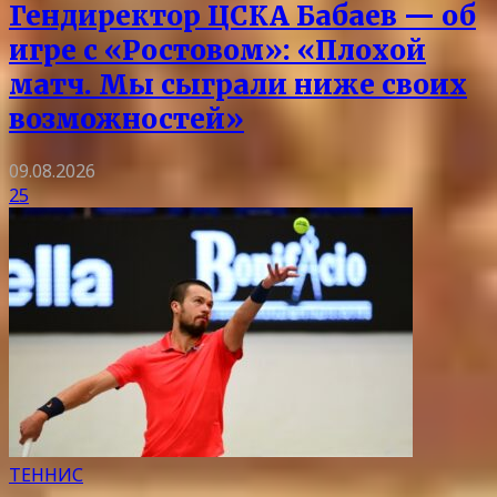
Гендиректор ЦСКА Бабаев — об
игре с «Ростовом»: «Плохой
матч. Мы сыграли ниже своих
возможностей»
09.08.2026
25
ТЕННИС