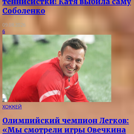
теннисистки! Катя выбила саму
Соболенко
09.08.2026
6
ХОККЕЙ
Олимпийский чемпион Легков:
«Мы смотрели игры Овечкина