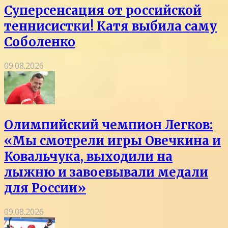
Суперсенсация от российской
теннисистки! Катя выбила саму
Соболенко
09.08.2026
Олимпийский чемпион Легков:
«Мы смотрели игры Овечкина и
Ковальчука, выходили на
лыжню и завоевывали медали
для России»
09.08.2026