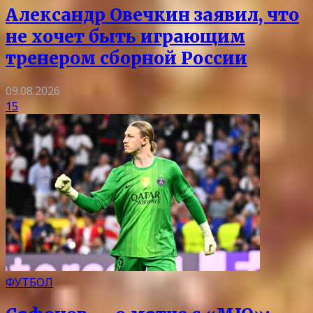
Александр Овечкин заявил, что
не хочет быть играющим
тренером сборной России
09.08.2026
15
ФУТБОЛ