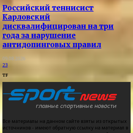
Российский теннисист
Карловский
дисквалифицирован на три
года за нарушение
антидопинговых правил
09.08.2026
23
TF
Все материалы на данном сайте взяты из открытых
источников - имеют обратную ссылку на материал в