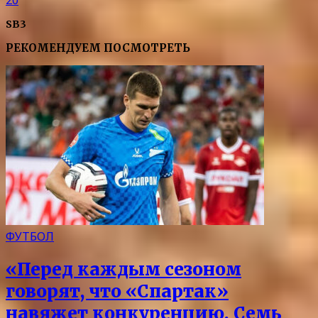
SB3
РЕКОМЕНДУЕМ ПОСМОТРЕТЬ
ФУТБОЛ
«Перед каждым сезоном
говорят, что «Спартак»
навяжет конкуренцию. Семь