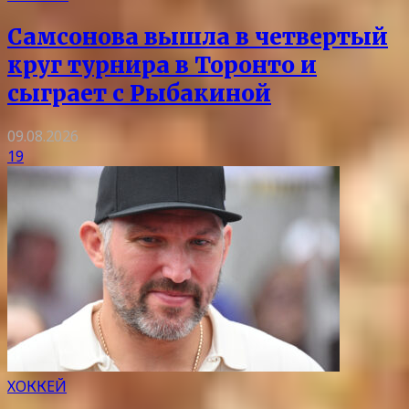
Самсонова вышла в четвертый
круг турнира в Торонто и
сыграет с Рыбакиной
09.08.2026
19
ХОККЕЙ