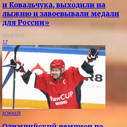
и Ковальчука, выходили на
лыжню и завоевывали медали
для России»
09.08.2026
17
ХОККЕЙ
Олимпийский чемпион по