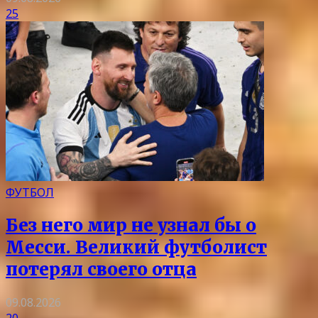
25
ФУТБОЛ
Без него мир не узнал бы о
Месси. Великий футболист
потерял своего отца
09.08.2026
20