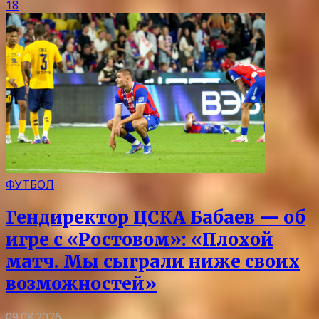
18
ФУТБОЛ
Гендиректор ЦСКА Бабаев — об
игре с «Ростовом»: «Плохой
матч. Мы сыграли ниже своих
возможностей»
09.08.2026