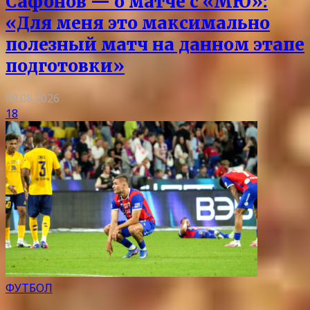
Сафонов — о матче с «МЮ»:
«Для меня это максимально
полезный матч на данном этапе
подготовки»
09.08.2026
18
ФУТБОЛ