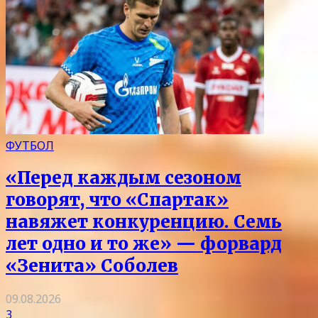
ФУТБОЛ
«Перед каждым сезоном
говорят, что «Спартак»
навяжет конкуренцию. Семь
лет одно и то же» — форвард
«Зенита» Соболев
09.08.2026
3