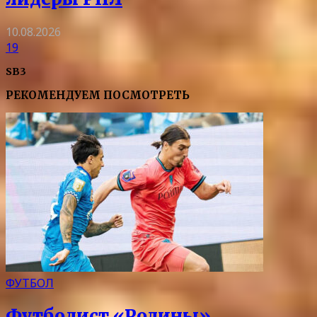
10.08.2026
19
SB3
РЕКОМЕНДУЕМ ПОСМОТРЕТЬ
ФУТБОЛ
Футболист «Родины»