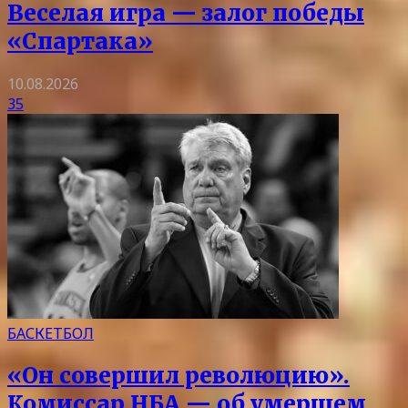
Веселая игра — залог победы
«Спартака»
10.08.2026
35
БАСКЕТБОЛ
«Он совершил революцию».
Комиссар НБА — об умершем