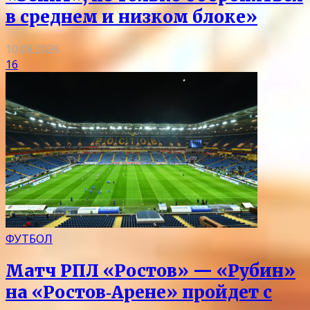
в среднем и низком блоке»
10.08.2026
16
ФУТБОЛ
Матч РПЛ «Ростов» — «Рубин»
на «Ростов‑Арене» пройдет с