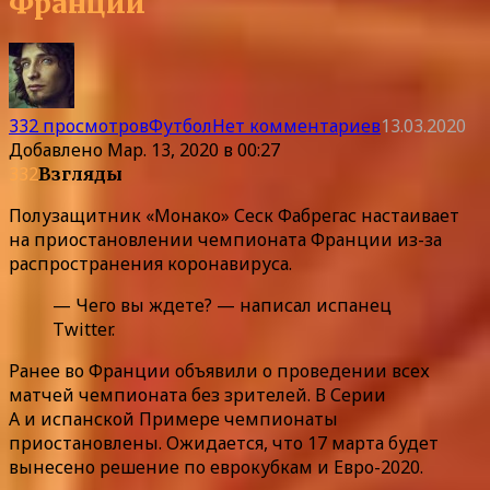
Франции
332 просмотров
Футбол
Нет комментариев
13.03.2020
Добавлено
Мар. 13, 2020 в 00:27
332
Взгляды
Полузащитник «Монако» Сеск Фабрегас настаивает
на приостановлении чемпионата Франции из-за
распространения коронавируса.
— Чего вы ждете? — написал испанец
Twitter.
Ранее во Франции объявили о проведении всех
матчей чемпионата без зрителей. В Серии
А и испанской Примере чемпионаты
приостановлены. Ожидается, что 17 марта будет
вынесено решение по еврокубкам и Евро-2020.