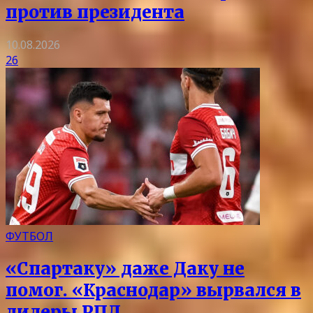
против президента
10.08.2026
26
ФУТБОЛ
«Спартаку» даже Даку не
помог. «Краснодар» вырвался в
лидеры РПЛ