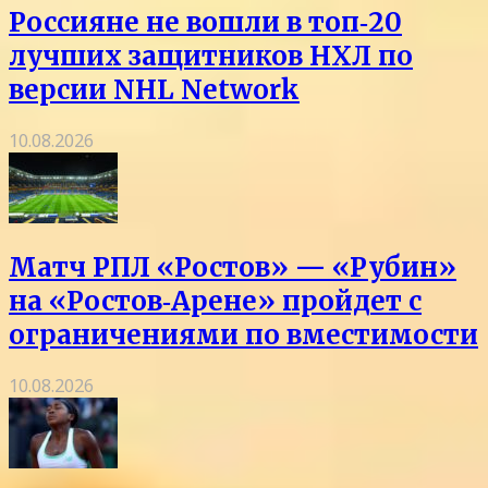
Россияне не вошли в топ‑20
лучших защитников НХЛ по
версии NHL Network
10.08.2026
Матч РПЛ «Ростов» — «Рубин»
на «Ростов‑Арене» пройдет с
ограничениями по вместимости
10.08.2026