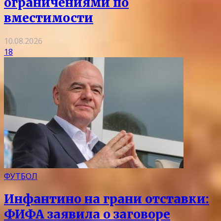
ограничениями по
вместимости
10.08.2026
18
ФУТБОЛ
Инфантино на грани отставки:
ФИФА заявила о заговоре