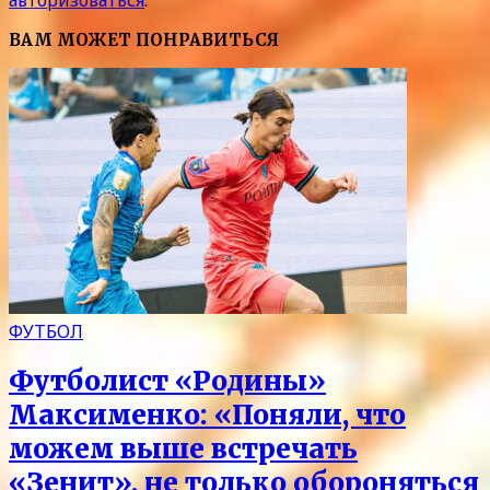
авторизоваться
.
ВАМ МОЖЕТ ПОНРАВИТЬСЯ
ФУТБОЛ
Футболист «Родины»
Максименко: «Поняли, что
можем выше встречать
«Зенит», не только обороняться