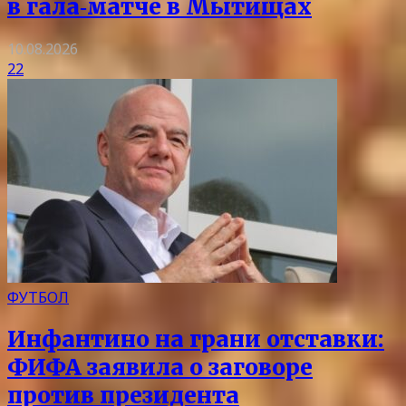
в гала‑матче в Мытищах
10.08.2026
22
ФУТБОЛ
Инфантино на грани отставки:
ФИФА заявила о заговоре
против президента