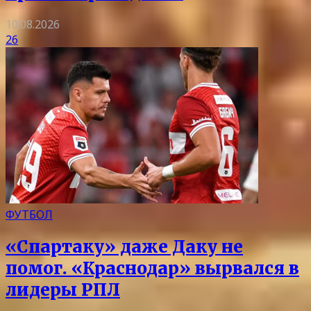
10.08.2026
26
ФУТБОЛ
«Спартаку» даже Даку не
помог. «Краснодар» вырвался в
лидеры РПЛ