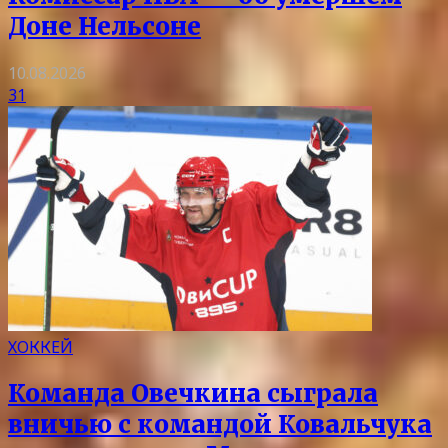
Доне Нельсоне
10.08.2026
31
ХОККЕЙ
Команда Овечкина сыграла
вничью с командой Ковальчука