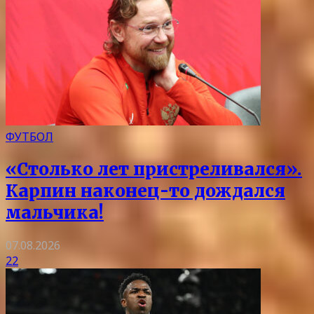
ФУТБОЛ
«Столько лет пристреливался».
Карпин наконец-то дождался
мальчика!
07.08.2026
22