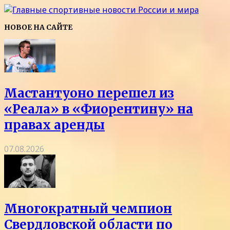
НОВОЕ НА САЙТЕ
Мастантуоно перешел из
«Реала» в «Фиорентину» на
правах аренды
07.08.2026
Многократный чемпион
Свердловской области по