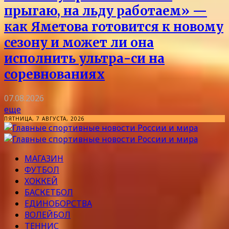
прыгаю, на льду работаем» —
как Яметова готовится к новому
сезону и может ли она
исполнить ультра-си на
соревнованиях
07.08.2026
еще
ПЯТНИЦА, 7 АВГУСТА, 2026
МАГАЗИН
ФУТБОЛ
ХОККЕЙ
БАСКЕТБОЛ
ЕДИНОБОРСТВА
ВОЛЕЙБОЛ
ТЕННИС