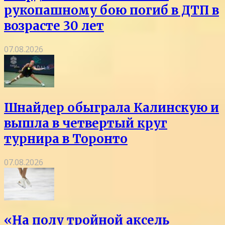
рукопашному бою погиб в ДТП в
возрасте 30 лет
07.08.2026
Шнайдер обыграла Калинскую и
вышла в четвертый круг
турнира в Торонто
07.08.2026
«На полу тройной аксель