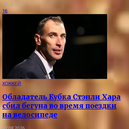
07.08.2026
16
ХОККЕЙ
Обладатель Кубка Стэнли Хара
сбил бегуна во время поездки
на велосипеде
07.08.2026