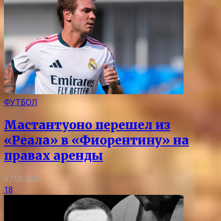
ФУТБОЛ
Мастантуоно перешел из
«Реала» в «Фиорентину» на
правах аренды
07.08.2026
18