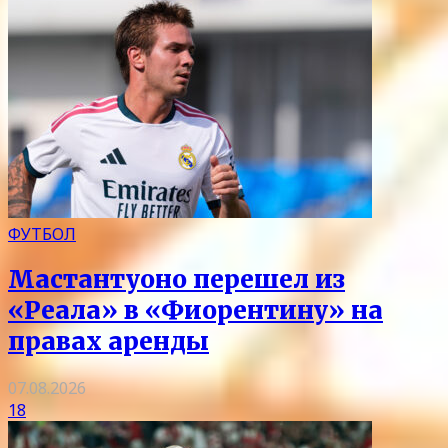
ФУТБОЛ
Мастантуоно перешел из
«Реала» в «Фиорентину» на
правах аренды
07.08.2026
18