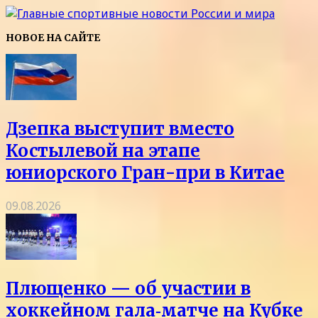
НОВОЕ НА САЙТЕ
Дзепка выступит вместо
Костылевой на этапе
юниорского Гран-при в Китае
09.08.2026
Плющенко — об участии в
хоккейном гала‑матче на Кубке