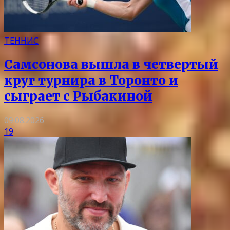
ТЕННИС
Самсонова вышла в четвертый
круг турнира в Торонто и
сыграет с Рыбакиной
09.08.2026
19