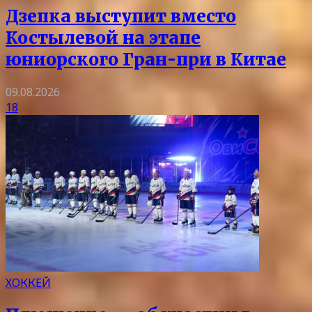
Дзепка выступит вместо
Костылевой на этапе
юниорского Гран-при в Китае
09.08.2026
18
ХОККЕЙ