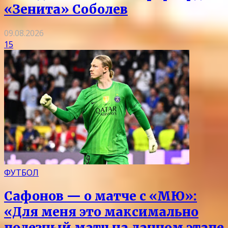
«Зенита» Соболев
09.08.2026
15
ФУТБОЛ
Сафонов — о матче с «МЮ»:
«Для меня это максимально
полезный матч на данном этапе