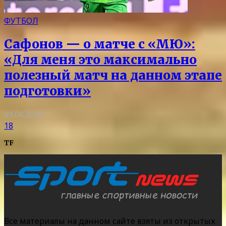
ФУТБОЛ
Сафонов — о матче с «МЮ»:
«Для меня это максимально
полезный матч на данном этапе
подготовки»
09.08.2026
18
TF
Все материалы на данном сайте взяты из открытых