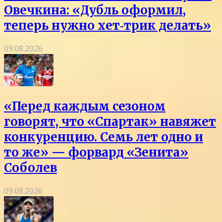
Овечкина: «Дубль оформил,
теперь нужно хет‑трик делать»
09.08.2026
«Перед каждым сезоном
говорят, что «Спартак» навяжет
конкуренцию. Семь лет одно и
то же» — форвард «Зенита»
Соболев
09.08.2026