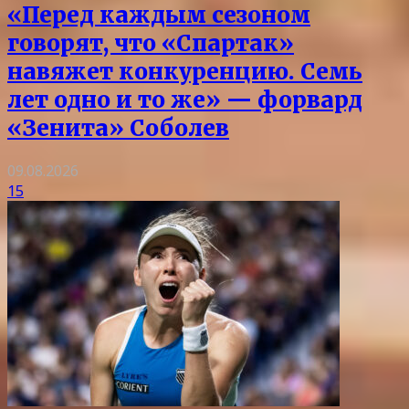
«Перед каждым сезоном
говорят, что «Спартак»
навяжет конкуренцию. Семь
лет одно и то же» — форвард
«Зенита» Соболев
09.08.2026
15