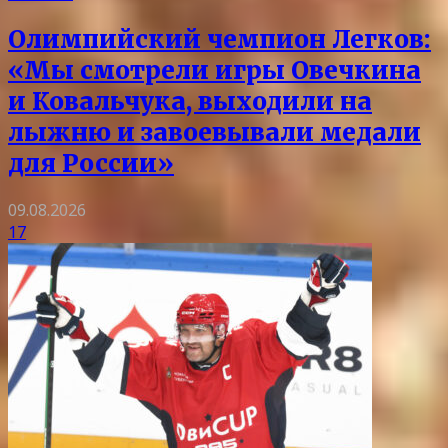
Олимпийский чемпион Легков:
«Мы смотрели игры Овечкина
и Ковальчука, выходили на
лыжню и завоевывали медали
для России»
09.08.2026
17