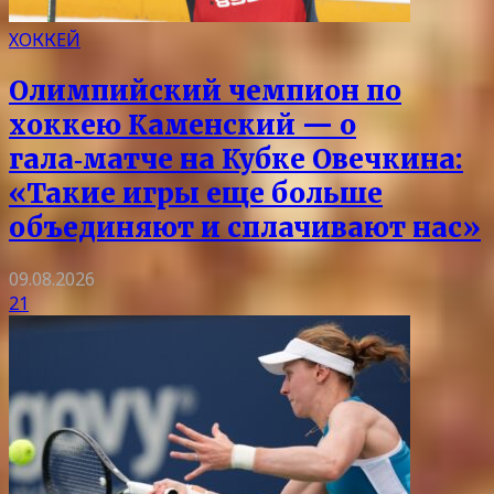
ХОККЕЙ
Олимпийский чемпион по
хоккею Каменский — о
гала‑матче на Кубке Овечкина:
«Такие игры еще больше
объединяют и сплачивают нас»
09.08.2026
21