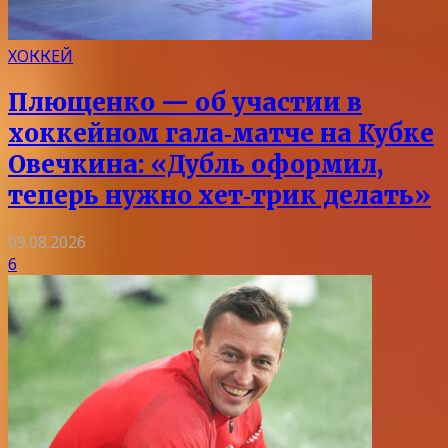
ХОККЕЙ
Плющенко — об участии в
хоккейном гала‑матче на Кубке
Овечкина: «Дубль оформил,
теперь нужно хет‑трик делать»
09.08.2026
6