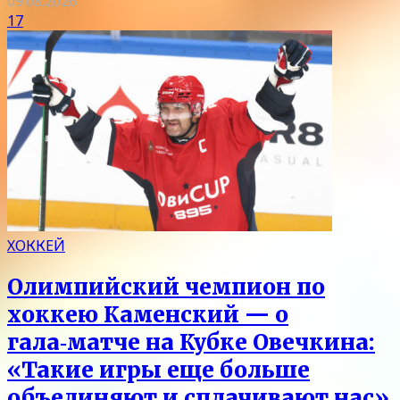
09.08.2026
17
ХОККЕЙ
Олимпийский чемпион по
хоккею Каменский — о
гала‑матче на Кубке Овечкина:
«Такие игры еще больше
объединяют и сплачивают нас»