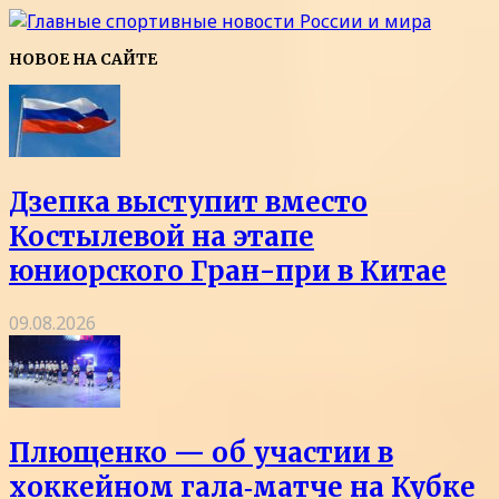
НОВОЕ НА САЙТЕ
Дзепка выступит вместо
Костылевой на этапе
юниорского Гран-при в Китае
09.08.2026
Плющенко — об участии в
хоккейном гала‑матче на Кубке