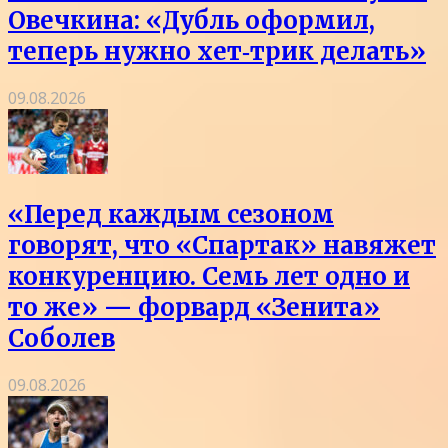
Овечкина: «Дубль оформил,
теперь нужно хет‑трик делать»
09.08.2026
«Перед каждым сезоном
говорят, что «Спартак» навяжет
конкуренцию. Семь лет одно и
то же» — форвард «Зенита»
Соболев
09.08.2026