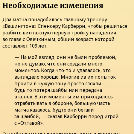
Необходимые изменения
Два матча понадобилось главному тренеру
«Вашингтона» Спенсеру Карберри, чтобы решиться
разбить винтажную первую тройку нападения
во главе с Овечкиным, общий возраст которой
составляет 109 лет.
— На мой взгляд, они не были проблемой,
но не думаю, что они создали много
моментов. Когда что-то и удавалось, это
выглядело хорошо. Многие из их попыток
пройти в чужую зону просто глохли —
будь то потеря шайбы или передача
в конёк. В эти моменты им приходилось
отрабатывать в обороне, большую часть
матча казалось, будто они бегали
за шайбой, — сказал Карберри перед игрой
с «Оттавой».