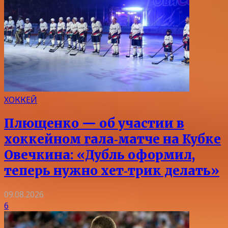
ХОККЕЙ
Плющенко — об участии в
хоккейном гала‑матче на Кубке
Овечкина: «Дубль оформил,
теперь нужно хет‑трик делать»
09.08.2026
6