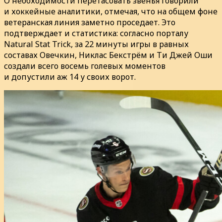
О необходимости перетасовать звенья говорили
и хоккейные аналитики, отмечая, что на общем фоне
ветеранская линия заметно проседает. Это
подтверждает и статистика: согласно порталу
Natural Stat Trick, за 22 минуты игры в равных
составах Овечкин, Никлас Бекстрём и Ти Джей Оши
создали всего восемь голевых моментов
и допустили аж 14 у своих ворот.