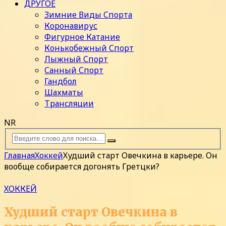
ДРУГОЕ
Зимние Виды Спорта
Коронавирус
Фигурное Катание
Конькобежный Спорт
Лыжный Спорт
Санный Спорт
Гандбол
Шахматы
Трансляции
NR
Главная
Хоккей
Худший старт Овечкина в карьере. Он
вообще собирается догонять Гретцки?
ХОККЕЙ
Худший старт Овечкина в