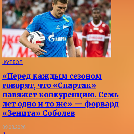
ФУТБОЛ
«Перед каждым сезоном
говорят, что «Спартак»
навяжет конкуренцию. Семь
лет одно и то же» — форвард
«Зенита» Соболев
09.08.2026
9