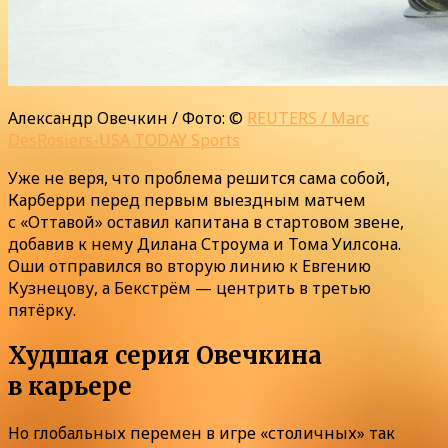
Александр Овечкин / Фото: ©
REUTERS / Marc
DesRosiers-USA TODAY Sports
Уже не веря, что проблема решится сама собой,
Карберри перед первым выездным матчем
с «Оттавой» оставил капитана в стартовом звене,
добавив к нему Дилана Строума и Тома Уилсона.
Оши отправился во вторую линию к Евгению
Кузнецову, а Бекстрём — центрить в третью
пятёрку.
Худшая серия Овечкина
в карьере
Но глобальных перемен в игре «столичных» так