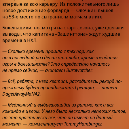
впервые за всю карьеру. Из положительного лишь
новое достижение форварда — Овечкин вышел
на 53-е место по сыгранным матчам в лиге.
Болельщики, несмотря на старт сезона, уже сделали
выводы, что капитана «Вашингтона» ждут худшие
времена в НХЛ.
— Сколько времени прошло с тех пор, как
он в последний раз делал что-либо, кроме ожидания
игры в большинстве? Это определенно началось
не прямо сейчас, — считает Burdwatcher.
— Всё, ребята, с него хватит, расходитесь, рекорд по-
прежнему будет принадлежать Гретцки, — пишет
DagetAwayMaN42.
— Медленный и выбивающийся из ритма, как и вся
команда в целом. У него было несколько неплохих хитов,
но это практически всё, что он имеет на данный
момент, — комментирует TommyHamburger.