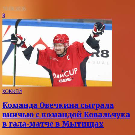
10.08.2026
8
ХОККЕЙ
Команда Овечкина сыграла
вничью с командой Ковальчука
в гала‑матче в Мытищах