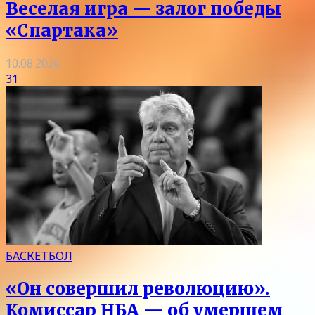
Веселая игра — залог победы
«Спартака»
10.08.2026
31
БАСКЕТБОЛ
«Он совершил революцию».
Комиссар НБА — об умершем