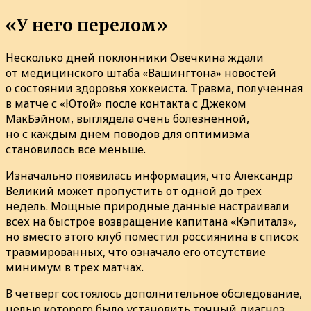
«У него перелом»
Несколько дней поклонники Овечкина ждали
от медицинского штаба «Вашингтона» новостей
о состоянии здоровья хоккеиста. Травма, полученная
в матче с «Ютой» после контакта с Джеком
МакБэйном, выглядела очень болезненной,
но с каждым днем поводов для оптимизма
становилось все меньше.
Изначально появилась информация, что Александр
Великий может пропустить от одной до трех
недель. Мощные природные данные настраивали
всех на быстрое возвращение капитана «Кэпиталз»,
но вместо этого клуб поместил россиянина в список
травмированных, что означало его отсутствие
минимум в трех матчах.
В четверг состоялось дополнительное обследование,
целью которого было установить точный диагноз.