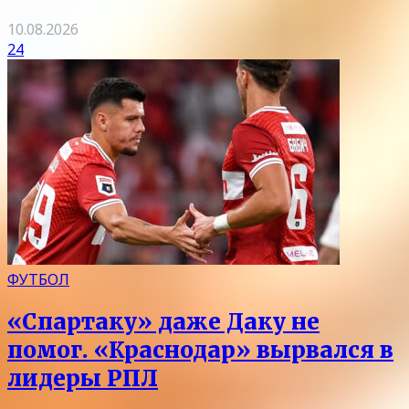
10.08.2026
24
ФУТБОЛ
«Спартаку» даже Даку не
помог. «Краснодар» вырвался в
лидеры РПЛ