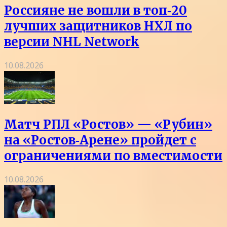
Россияне не вошли в топ‑20
лучших защитников НХЛ по
версии NHL Network
10.08.2026
Матч РПЛ «Ростов» — «Рубин»
на «Ростов‑Арене» пройдет с
ограничениями по вместимости
10.08.2026