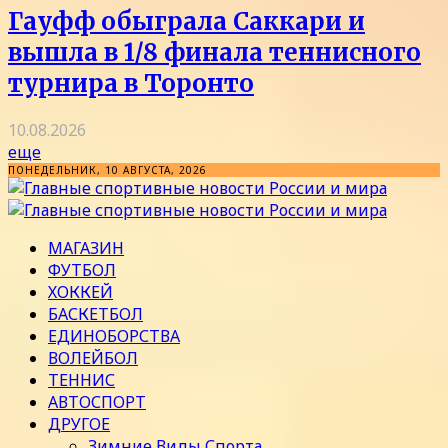
Гауфф обыграла Саккари и
вышла в 1/8 финала теннисного
турнира в Торонто
10.08.2026
еще
ПОНЕДЕЛЬНИК, 10 АВГУСТА, 2026
МАГАЗИН
ФУТБОЛ
ХОККЕЙ
БАСКЕТБОЛ
ЕДИНОБОРСТВА
ВОЛЕЙБОЛ
ТЕННИС
АВТОСПОРТ
ДРУГОЕ
Зимние Виды Спорта