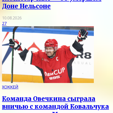
Доне Нельсоне
10.08.2026
27
ХОККЕЙ
Команда Овечкина сыграла
вничью с командой Ковальчука