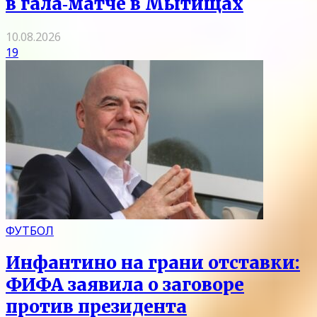
в гала‑матче в Мытищах
10.08.2026
19
ФУТБОЛ
Инфантино на грани отставки:
ФИФА заявила о заговоре
против президента