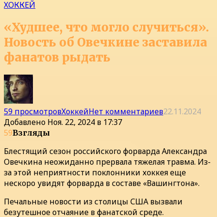
ХОККЕЙ
«Худшее, что могло случиться».
Новость об Овечкине заставила
фанатов рыдать
59 просмотров
Хоккей
Нет комментариев
22.11.2024
Добавлено
Ноя. 22, 2024 в 17:37
59
Взгляды
Блестящий сезон российского форварда Александра
Овечкина неожиданно прервала тяжелая травма. Из-
за этой неприятности поклонники хоккея еще
нескоро увидят форварда в составе «Вашингтона».
Печальные новости из столицы США вызвали
безутешное отчаяние в фанатской среде.