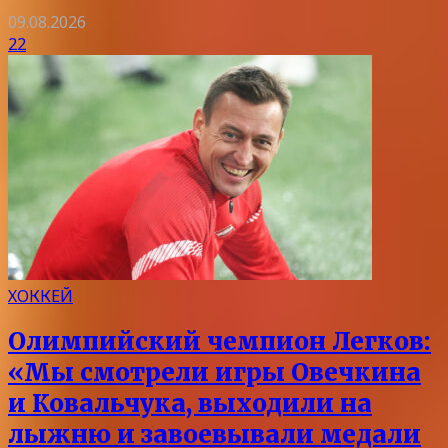
09.08.2026
22
ХОККЕЙ
Олимпийский чемпион Легков:
«Мы смотрели игры Овечкина
и Ковальчука, выходили на
лыжню и завоевывали медали