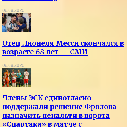
08.08.2026
Отец Лионеля Месси скончался в
возрасте 68 лет — СМИ
08.08.2026
Члены ЭСК единогласно
поддержали решение Фролова
назначить пенальти в ворота
«Спартака» в матче с