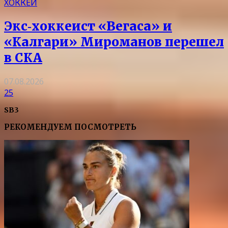
ХОККЕЙ
Экс‑хоккеист «Вегаса» и
«Калгари» Мироманов перешел
в СКА
07.08.2026
25
SB3
РЕКОМЕНДУЕМ ПОСМОТРЕТЬ