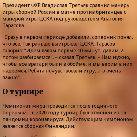
Президент ФХР Владислав Третьяк сравнил манеру
игры сборной России в матче против британцев с
манерой игры ЦСКА под руководством Анатолия
Тарасова.
"Сразу в первом периоде добавили, соперник понял,
что все. Так раньше выигрывал ЦСКА, Тарасов
говорил: "Идем валом первые 10 минут, давим, а
потом разбираемся", – сказал Третьяк. – Нам нужно,
чтобы все вратари были в обойме, и мы верим в них,
надеемся. Ребята почувствовали игру, это очень
важно".
О турнире
Чемпионат мира проводится после годичного
перерыва – в 2020 году турнир был отменен из-за
пандемии коронавируса. Действующим чемпионом
является сборная Финляндии.