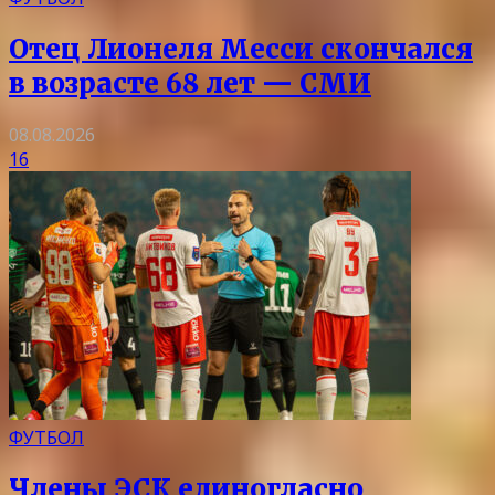
Отец Лионеля Месси скончался
в возрасте 68 лет — СМИ
08.08.2026
16
ФУТБОЛ
Члены ЭСК единогласно