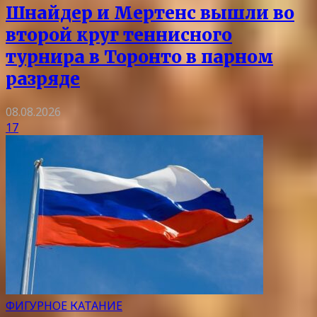
Шнайдер и Мертенс вышли во
второй круг теннисного
турнира в Торонто в парном
разряде
08.08.2026
17
ФИГУРНОЕ КАТАНИЕ