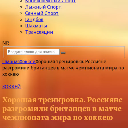
Конькобежный Спорт
Лыжный Спорт
Санный Спорт
Гандбол
Шахматы
Трансляции
NR
Главная
Хоккей
Хорошая тренировка. Россияне
разгромили британцев в матче чемпионата мира по
хоккею
ХОККЕЙ
Хорошая тренировка. Россияне
разгромили британцев в матче
чемпионата мира по хоккею