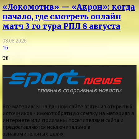
«Локомотив» — «Акрон»: когда
начало, где смотреть онлайн
матч 3‑го тура РПЛ 8 августа
08.08.2026
16
TF
Все материалы на данном сайте взяты из открытых
источников - имеют обратную ссылку на материал в
интернете или присланы посетителями сайта и
предоставляются исключительно в
ознакомительных целях.