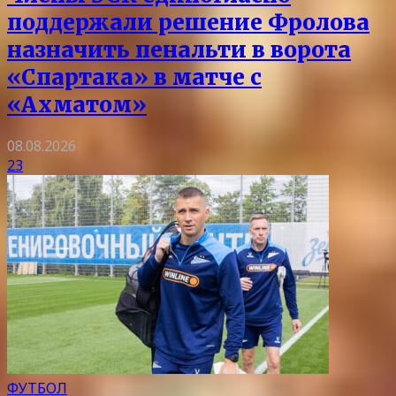
поддержали решение Фролова
назначить пенальти в ворота
«Спартака» в матче с
«Ахматом»
08.08.2026
23
ФУТБОЛ