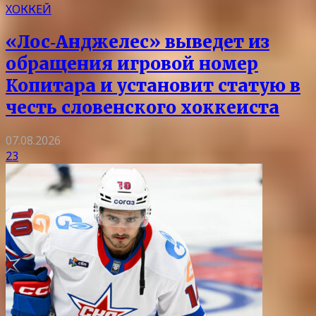
ХОККЕЙ
«Лос‑Анджелес» выведет из
обращения игровой номер
Копитара и установит статую в
честь словенского хоккеиста
07.08.2026
23