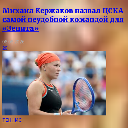
Михаил Кержаков назвал ЦСКА
самой неудобной командой для
«Зенита»
08.08.2026
20
ТЕННИС