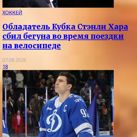
ХОККЕЙ
Обладатель Кубка Стэнли Хара
сбил бегуна во время поездки
на велосипеде
07.08.2026
18