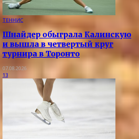
ТЕННИС
Шнайдер обыграла Калинскую
и вышла в четвертый круг
турнира в Торонто
07.08.2026
13