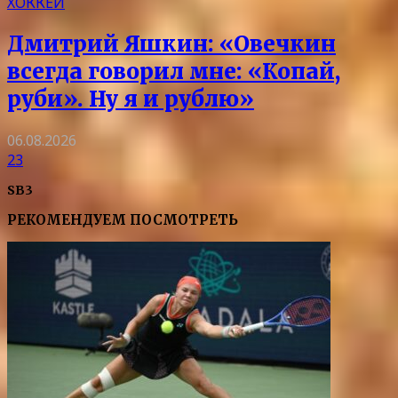
ХОККЕЙ
Дмитрий Яшкин: «Овечкин
всегда говорил мне: «Копай,
руби». Ну я и рублю»
06.08.2026
23
SB3
РЕКОМЕНДУЕМ ПОСМОТРЕТЬ