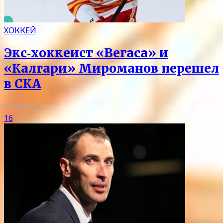
ХОККЕЙ
Экс‑хоккеист «Вегаса» и
«Калгари» Мироманов перешел
в СКА
07.08.2026
16