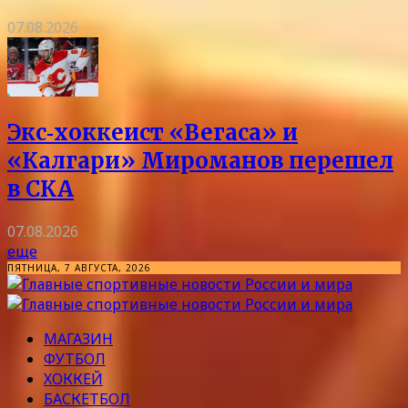
07.08.2026
Экс‑хоккеист «Вегаса» и
«Калгари» Мироманов перешел
в СКА
07.08.2026
еще
ПЯТНИЦА, 7 АВГУСТА, 2026
МАГАЗИН
ФУТБОЛ
ХОККЕЙ
БАСКЕТБОЛ