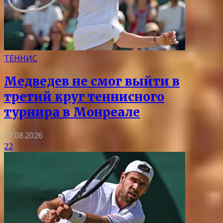
ТЕННИС
Медведев не смог выйти в
третий круг теннисного
турнира в Монреале
07.08.2026
22