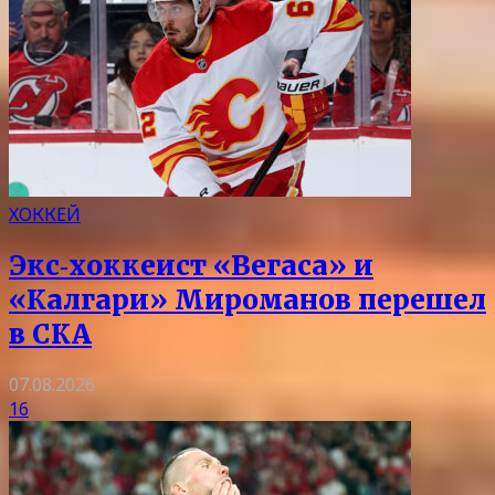
ХОККЕЙ
Экс‑хоккеист «Вегаса» и
«Калгари» Мироманов перешел
в СКА
07.08.2026
16