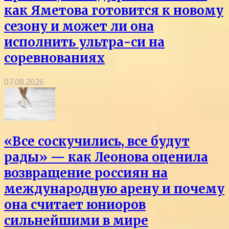
как Яметова готовится к новому
сезону и может ли она
исполнить ультра-си на
соревнованиях
07.08.2026
«Все соскучились, все будут
рады» — как Леонова оценила
возвращение россиян на
международную арену и почему
она считает юниоров
сильнейшими в мире