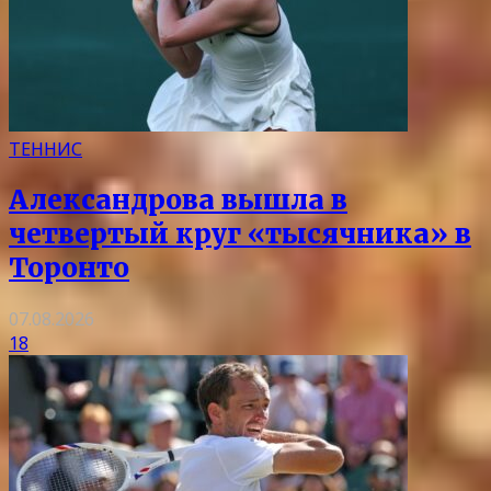
ТЕННИС
Александрова вышла в
четвертый круг «тысячника» в
Торонто
07.08.2026
18