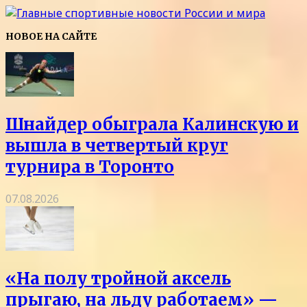
НОВОЕ НА САЙТЕ
Шнайдер обыграла Калинскую и
вышла в четвертый круг
турнира в Торонто
07.08.2026
«На полу тройной аксель
прыгаю, на льду работаем» —