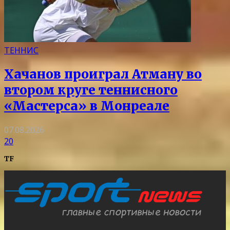
ТЕННИС
Хачанов проиграл Атману во
втором круге теннисного
«Мастерса» в Монреале
07.08.2026
20
TF