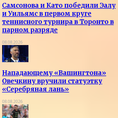
Самсонова и Като победили Эалу
и Уильямс в первом круге
теннисного турнира в Торонто в
парном разряде
08.08.2026
Нападающему «Вашингтона»
Овечкину вручили статуэтку
«Серебряная лань»
08.08.2026