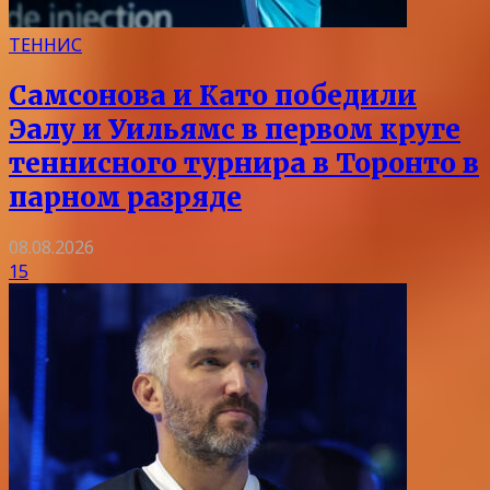
ТЕННИС
Самсонова и Като победили
Эалу и Уильямс в первом круге
теннисного турнира в Торонто в
парном разряде
08.08.2026
15