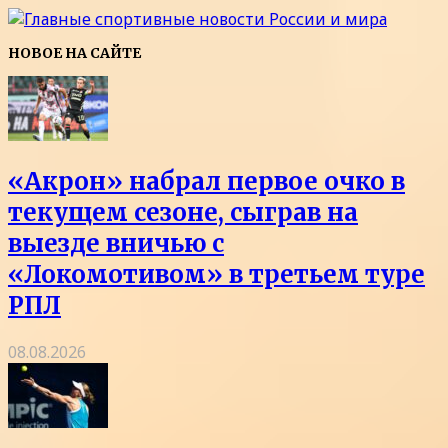
НОВОЕ НА САЙТЕ
«Акрон» набрал первое очко в
текущем сезоне, сыграв на
выезде вничью с
«Локомотивом» в третьем туре
РПЛ
08.08.2026