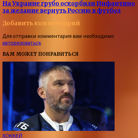
На Украине грубо оскорбили Инфантино
за желание вернуть Россию в футбол
Добавить комментарий
Для отправки комментария вам необходимо
авторизоваться
.
ВАМ МОЖЕТ ПОНРАВИТЬСЯ
ХОККЕЙ