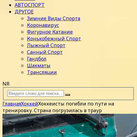
АВТОСПОРТ
ДРУГОЕ
Зимние Виды Спорта
Коронавирус
Фигурное Катание
Конькобежный Спорт
Лыжный Спорт
Санный Спорт
Гандбол
Шахматы
Трансляции
NR
Главная
Хоккей
Хоккеисты погибли по пути на
тренировку. Страна погрузилась в траур