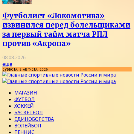
Футболист «Локомотива»
извинился перед болельщиками
за первый тайм матча РПЛ
против «Акрона»
08.08.2026
еще
СУББОТА, 8 АВГУСТА, 2026
МАГАЗИН
ФУТБОЛ
ХОККЕЙ
БАСКЕТБОЛ
ЕДИНОБОРСТВА
ВОЛЕЙБОЛ
ТЕННИС