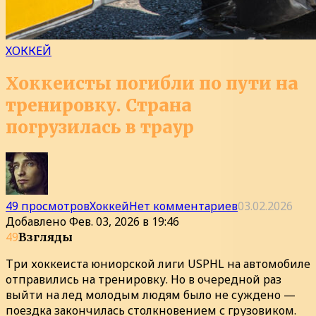
ХОККЕЙ
Хоккеисты погибли по пути на
тренировку. Страна
погрузилась в траур
49 просмотров
Хоккей
Нет комментариев
03.02.2026
Добавлено
Фев. 03, 2026 в 19:46
49
Взгляды
Три хоккеиста юниорской лиги USPHL на автомобиле
отправились на тренировку. Но в очередной раз
выйти на лед молодым людям было не суждено —
поездка закончилась столкновением с грузовиком.