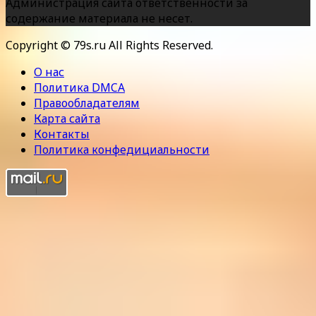
Администрация сайта ответственности за
содержание материала не несет.
Copyright © 79s.ru All Rights Reserved.
О нас
Политика DMCA
Правообладателям
Карта сайта
Контакты
Политика конфедициальности