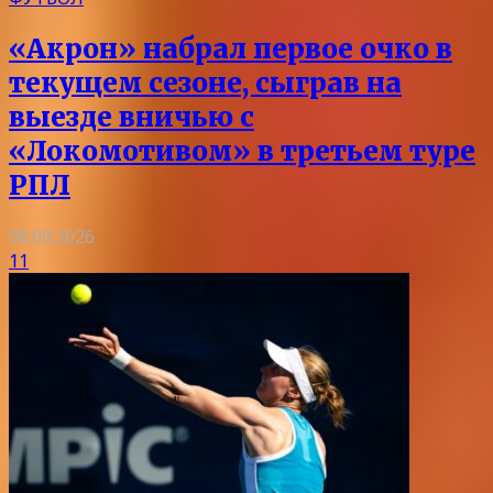
«Акрон» набрал первое очко в
текущем сезоне, сыграв на
выезде вничью с
«Локомотивом» в третьем туре
РПЛ
08.08.2026
11