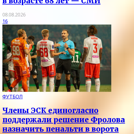
в возрасте 68 лет — СМИ
08.08.2026
16
ФУТБОЛ
Члены ЭСК единогласно
поддержали решение Фролова
назначить пенальти в ворота