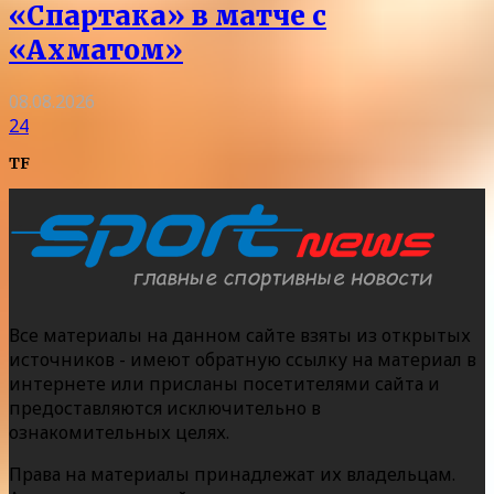
«Спартака» в матче с
«Ахматом»
08.08.2026
24
TF
Все материалы на данном сайте взяты из открытых
источников - имеют обратную ссылку на материал в
интернете или присланы посетителями сайта и
предоставляются исключительно в
ознакомительных целях.
Права на материалы принадлежат их владельцам.