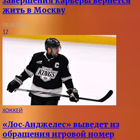
завершения карьеры вернется
жить в Москву
08.08.2026
17
ХОККЕЙ
«Лос‑Анджелес» выведет из
обращения игровой номер