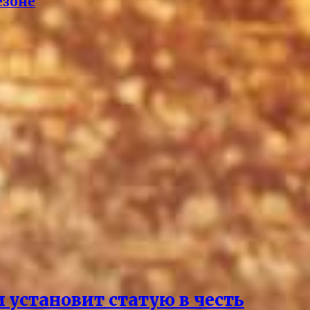
езоне
 установит статую в честь