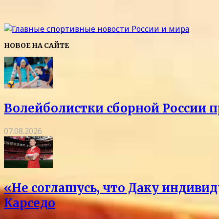
НОВОЕ НА САЙТЕ
Волейболистки сборной России 
07.08.2026
«Не соглашусь, что Даку индивид
Карседо