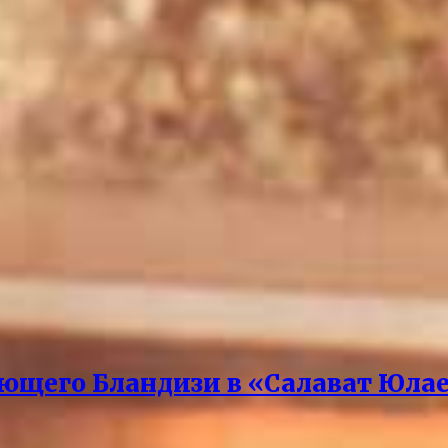
ющего Бландизи в «Салават Юла