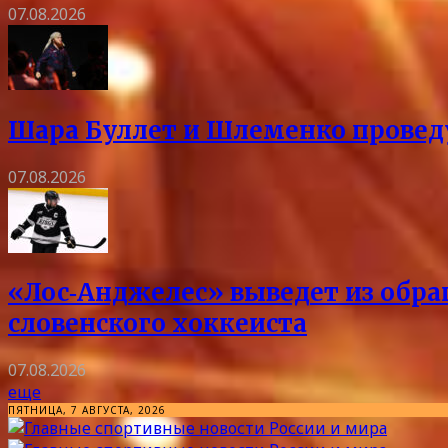
07.08.2026
Шара Буллет и Шлеменко проведу
07.08.2026
«Лос‑Анджелес» выведет из обра
словенского хоккеиста
07.08.2026
еще
ПЯТНИЦА, 7 АВГУСТА, 2026