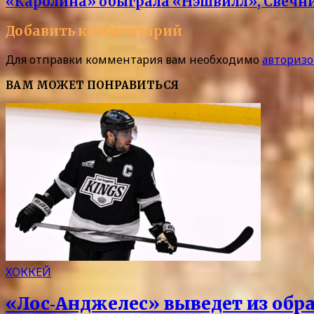
«Каролина» обыграла «Нэшвилл», Свечник
Добавить комментарий
Для отправки комментария вам необходимо
авторизо
ВАМ МОЖЕТ ПОНРАВИТЬСЯ
ХОККЕЙ
«Лос‑Анджелес» выведет из обра