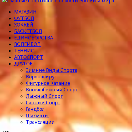
МАГАЗИН
ФУТБОЛ
ХОККЕЙ
БАСКЕТБОЛ
ЕДИНОБОРСТВА
ВОЛЕЙБОЛ
ТЕННИС
АВТОСПОРТ
ДРУГОЕ
Зимние Виды Спорта
Коронавирус
Фигурное Катание
Конькобежный Спорт
Лыжный Спорт
Санный Спорт
Гандбол
Шахматы
Трансляции