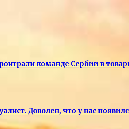
проиграли команде Сербии в това
уалист. Доволен, что у нас появи