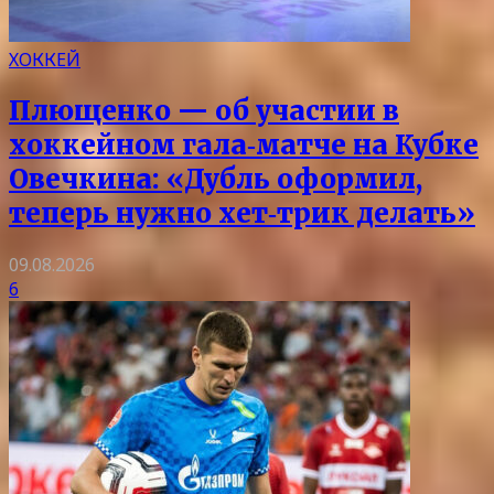
ХОККЕЙ
Плющенко — об участии в
хоккейном гала‑матче на Кубке
Овечкина: «Дубль оформил,
теперь нужно хет‑трик делать»
09.08.2026
6