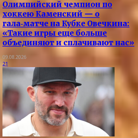
Олимпийский чемпион по
хоккею Каменский — о
гала‑матче на Кубке Овечкина:
«Такие игры еще больше
объединяют и сплачивают нас»
09.08.2026
21