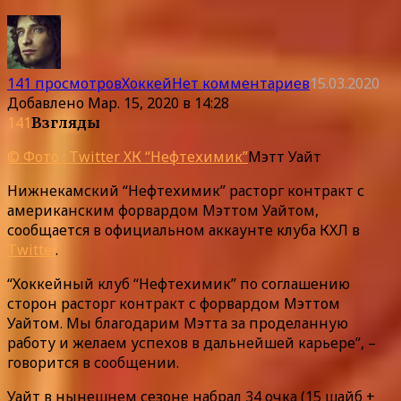
141 просмотров
Хоккей
Нет комментариев
15.03.2020
Добавлено
Мар. 15, 2020 в 14:28
141
Взгляды
© Фото : Twitter ХК “Нефтехимик”
Мэтт Уайт
Нижнекамский “Нефтехимик” расторг контракт с
американским форвардом Мэттом Уайтом,
сообщается в официальном аккаунте клуба КХЛ в
Twitter
.
“Хоккейный клуб “Нефтехимик” по соглашению
сторон расторг контракт с форвардом Мэттом
Уайтом. Мы благодарим Мэтта за проделанную
работу и желаем успехов в дальнейшей карьере”, –
говорится в сообщении.
Уайт в нынешнем сезоне набрал 34 очка (15 шайб +