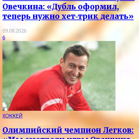
Овечкина: «Дубль оформил,
теперь нужно хет‑трик делать»
09.08.2026
6
ХОККЕЙ
Олимпийский чемпион Легков: