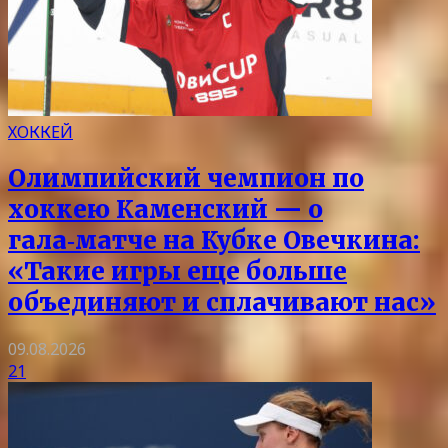
ХОККЕЙ
Олимпийский чемпион по
хоккею Каменский — о
гала‑матче на Кубке Овечкина:
«Такие игры еще больше
объединяют и сплачивают нас»
09.08.2026
21