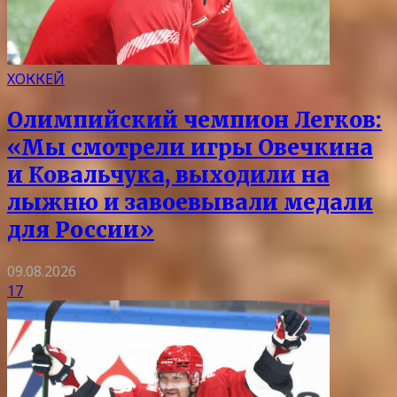
ХОККЕЙ
Олимпийский чемпион Легков:
«Мы смотрели игры Овечкина
и Ковальчука, выходили на
лыжню и завоевывали медали
для России»
09.08.2026
17