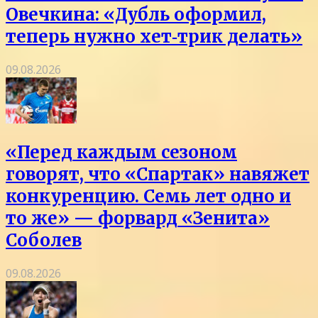
Овечкина: «Дубль оформил,
теперь нужно хет‑трик делать»
09.08.2026
«Перед каждым сезоном
говорят, что «Спартак» навяжет
конкуренцию. Семь лет одно и
то же» — форвард «Зенита»
Соболев
09.08.2026