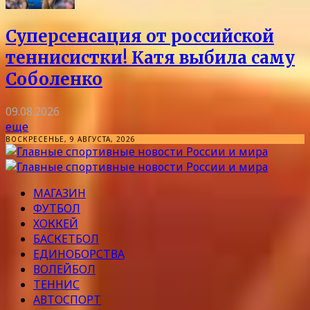
Суперсенсация от российской
теннисистки! Катя выбила саму
Соболенко
09.08.2026
еще
ВОСКРЕСЕНЬЕ, 9 АВГУСТА, 2026
МАГАЗИН
ФУТБОЛ
ХОККЕЙ
БАСКЕТБОЛ
ЕДИНОБОРСТВА
ВОЛЕЙБОЛ
ТЕННИС
АВТОСПОРТ