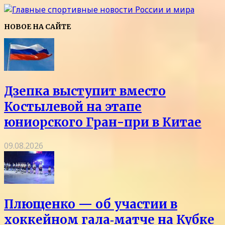
НОВОЕ НА САЙТЕ
Дзепка выступит вместо
Костылевой на этапе
юниорского Гран-при в Китае
09.08.2026
Плющенко — об участии в
хоккейном гала‑матче на Кубке