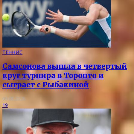
ТЕННИС
Самсонова вышла в четвертый
круг турнира в Торонто и
сыграет с Рыбакиной
09.08.2026
19