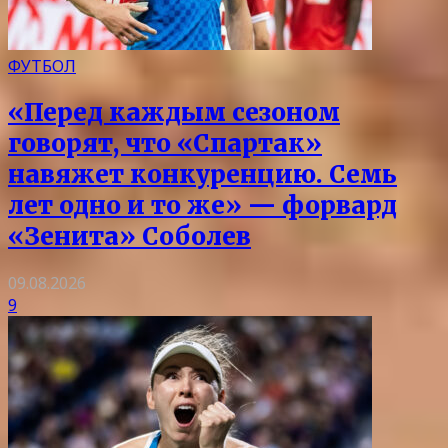
ФУТБОЛ
«Перед каждым сезоном
говорят, что «Спартак»
навяжет конкуренцию. Семь
лет одно и то же» — форвард
«Зенита» Соболев
09.08.2026
9