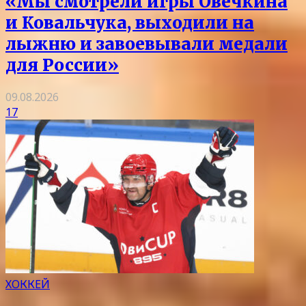
«Мы смотрели игры Овечкина
и Ковальчука, выходили на
лыжню и завоевывали медали
для России»
09.08.2026
17
ХОККЕЙ