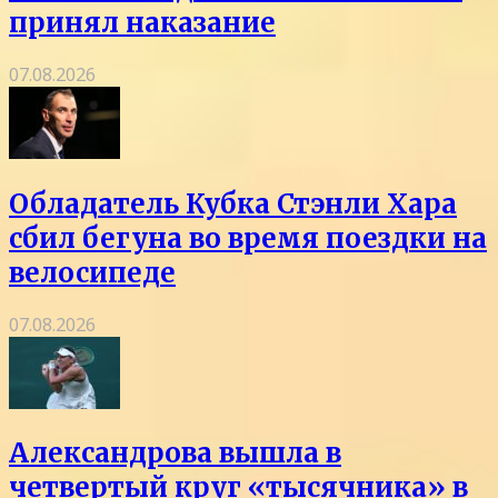
принял наказание
07.08.2026
Обладатель Кубка Стэнли Хара
сбил бегуна во время поездки на
велосипеде
07.08.2026
Александрова вышла в
четвертый круг «тысячника» в