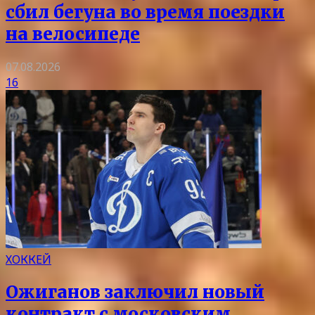
сбил бегуна во время поездки
на велосипеде
07.08.2026
16
ХОККЕЙ
Ожиганов заключил новый
контракт с московским