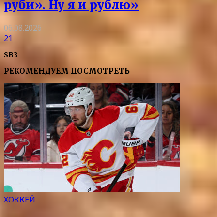
руби». Ну я и рублю»
06.08.2026
21
SB3
РЕКОМЕНДУЕМ ПОСМОТРЕТЬ
ХОККЕЙ