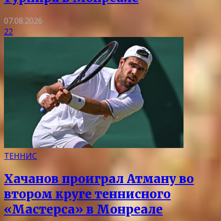
07.08.2026
22
ТЕННИС
Хачанов проиграл Атману во
втором круге теннисного
«Мастерса» в Монреале