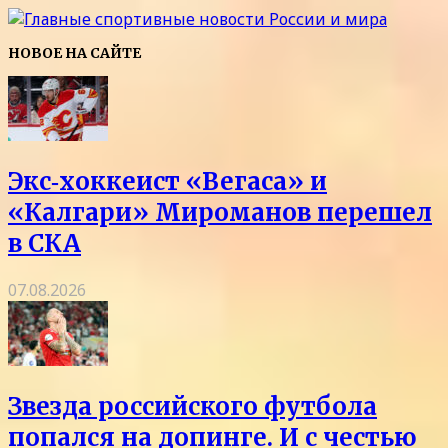
НОВОЕ НА САЙТЕ
Экс‑хоккеист «Вегаса» и
«Калгари» Мироманов перешел
в СКА
07.08.2026
Звезда российского футбола
попался на допинге. И с честью