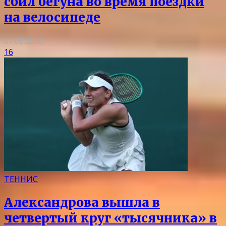
сбил бегуна во время поездки
на велосипеде
07.08.2026
16
ТЕННИС
Александрова вышла в
четвертый круг «тысячника» в