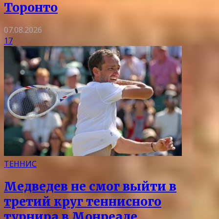
Торонто
07.08.2026
17
ТЕННИС
Медведев не смог выйти в
третий круг теннисного
турнира в Монреале