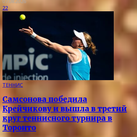
07.08.2026
22
ТЕННИС
Самсонова победила
Крейчикову и вышла в третий
круг теннисного турнира в
Торонто