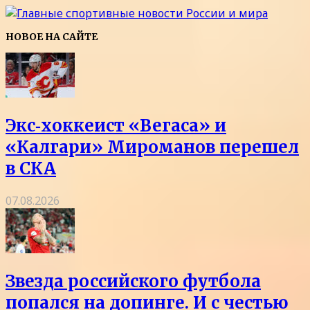
НОВОЕ НА САЙТЕ
Экс‑хоккеист «Вегаса» и
«Калгари» Мироманов перешел
в СКА
07.08.2026
Звезда российского футбола
попался на допинге. И с честью