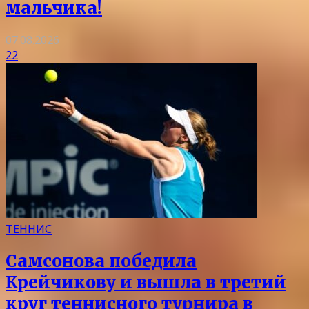
мальчика!
07.08.2026
22
ТЕННИС
Самсонова победила
Крейчикову и вышла в третий
круг теннисного турнира в