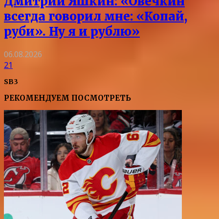
Дмитрий Яшкин: «Овечкин
всегда говорил мне: «Копай,
руби». Ну я и рублю»
06.08.2026
21
SB3
РЕКОМЕНДУЕМ ПОСМОТРЕТЬ