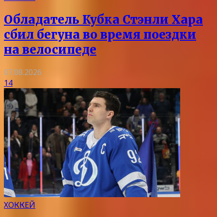
Обладатель Кубка Стэнли Хара
сбил бегуна во время поездки
на велосипеде
07.08.2026
14
ХОККЕЙ