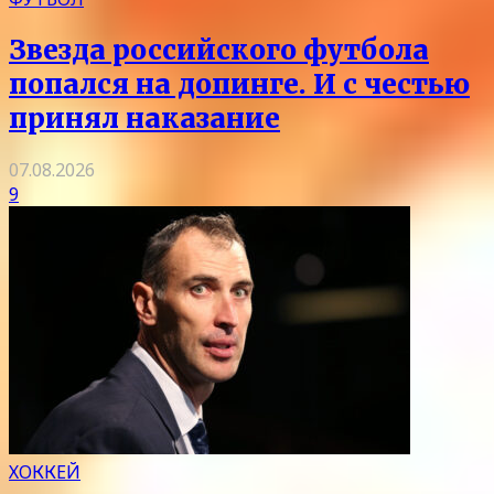
Звезда российского футбола
попался на допинге. И с честью
принял наказание
07.08.2026
9
ХОККЕЙ