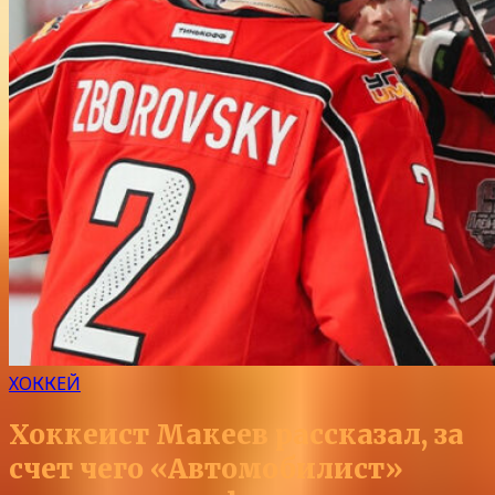
ХОККЕЙ
Хоккеист Макеев рассказал, за
счет чего «Автомобилист»