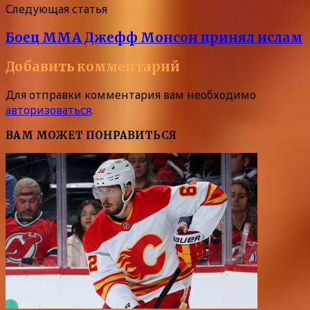
Следующая статья
Боец MMA Джефф Монсон принял ислам
Добавить комментарий
Для отправки комментария вам необходимо
авторизоваться
.
ВАМ МОЖЕТ ПОНРАВИТЬСЯ