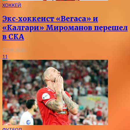
ХОККЕЙ
Экс‑хоккеист «Вегаса» и
«Калгари» Мироманов перешел
в СКА
07.08.2026
11
ФУТБОЛ