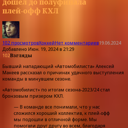
дошел до полуфинала
плей‑офф КХЛ
102 просмотров
Хоккей
Нет комментариев
19.06.2024
Добавлено
Июн. 19, 2024 в 21:29
102
Взгляды
Бывший нападающий «Автомобилиста» Алексей
Макеев рассказал о причинах удачного выступления
команды в минувшем сезоне.
«Автомобилист» по итогам сезона‑2023/24 стал
бронзовым призером КХЛ.
— В команде все понимали, что у нас
сложился хороший коллектив, к плей‑офф
мы подошли в отличной форме. Мы
помогали друг другу во всем, благодаря