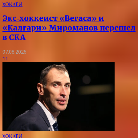
ХОККЕЙ
Экс‑хоккеист «Вегаса» и
«Калгари» Мироманов перешел
в СКА
07.08.2026
11
ХОККЕЙ