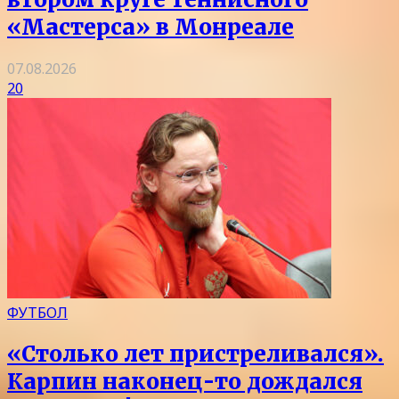
«Мастерса» в Монреале
07.08.2026
20
ФУТБОЛ
«Столько лет пристреливался».
Карпин наконец-то дождался