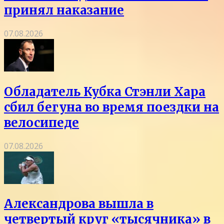
принял наказание
07.08.2026
Обладатель Кубка Стэнли Хара
сбил бегуна во время поездки на
велосипеде
07.08.2026
Александрова вышла в
четвертый круг «тысячника» в