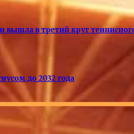
и вышла в третий круг теннисног
иусом до 2032 года