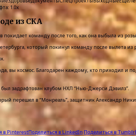
ние
Здоровье
Документы
Спецпроекты
Выходные
Ещё
Ле
та: 1.0x
оде из СКА
покидает команду после того, как она выбыла из розы
Петербурга, который покинул команду после вылета из 
х.
года, вы космос. Благодарен каждому, кто приходил и п
Он был задрафтован клубом НХЛ “Нью-Джерси Дэвилз”.
рый перешел в “Монреаль”, защитник Александр Ники
 в Pinterest
Поделиться в LinkedIn
Поделиться в Tumblr