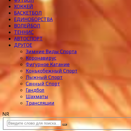
ФУТБОЛ
ХОККЕЙ
БАСКЕТБОЛ
ЕДИНОБОРСТВА
ВОЛЕЙБОЛ
ТЕННИС
АВТОСПОРТ
ДРУГОЕ
Зимние Виды Спорта
Коронавирус
Фигурное Катание
Конькобежный Спорт
Лыжный Спорт
Санный Спорт
Гандбол
Шахматы
Трансляции
NR