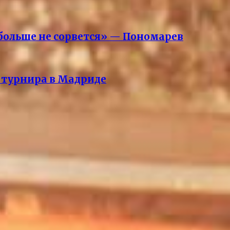
» больше не сорвется» — Пономарев
 турнира в Мадриде