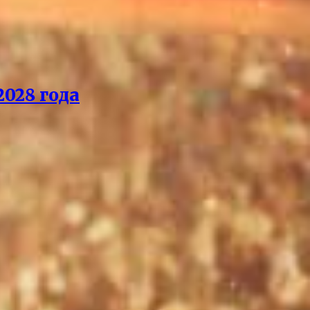
028 года