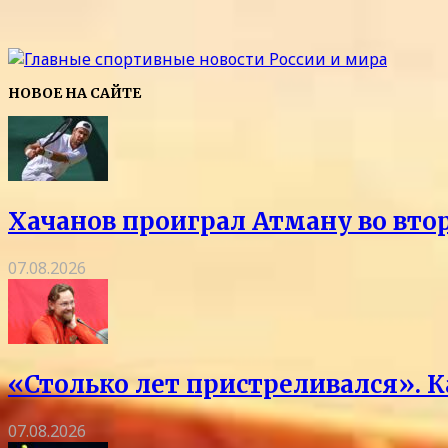
НОВОЕ НА САЙТЕ
Хачанов проиграл Атману во вто
07.08.2026
«Столько лет пристреливался». 
07.08.2026