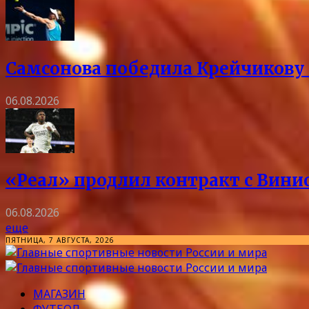
Самсонова победила Крейчикову 
06.08.2026
«Реал» продлил контракт с Винис
06.08.2026
еще
ПЯТНИЦА, 7 АВГУСТА, 2026
МАГАЗИН