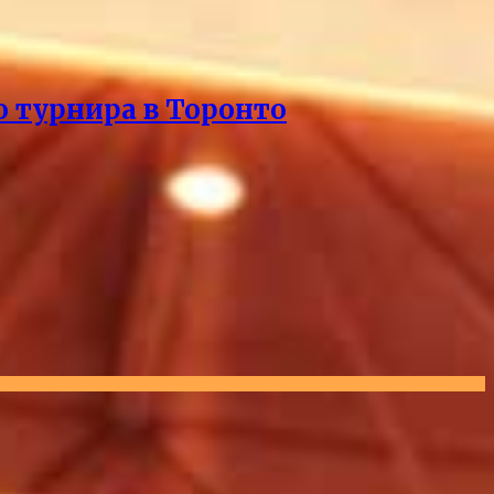
о турнира в Торонто