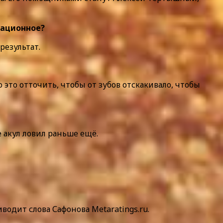
национное?
результат.
 это отточить, чтобы от зубов отскакивало, чтобы
 акул ловил раньше ещё.
водит слова Сафонова Metaratings.ru.