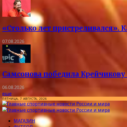
«Столько лет пристреливался». 
07.08.2026
Самсонова победила Крейчикову 
06.08.2026
еще
ПЯТНИЦА, 7 АВГУСТА, 2026
МАГАЗИН