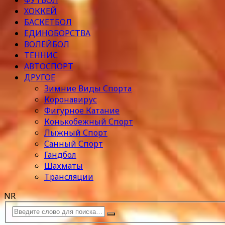
ФУТБОЛ
ХОККЕЙ
БАСКЕТБОЛ
ЕДИНОБОРСТВА
ВОЛЕЙБОЛ
ТЕННИС
АВТОСПОРТ
ДРУГОЕ
Зимние Виды Спорта
Коронавирус
Фигурное Катание
Конькобежный Спорт
Лыжный Спорт
Санный Спорт
Гандбол
Шахматы
Трансляции
NR