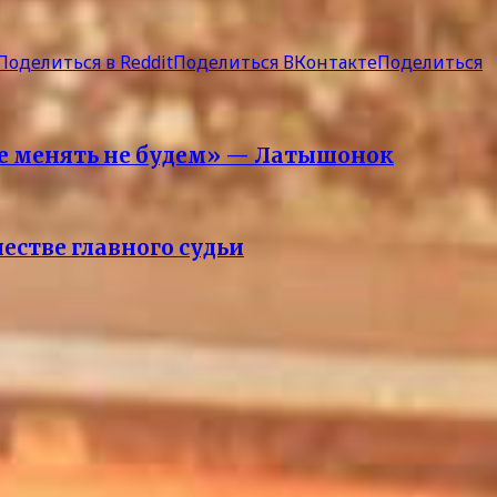
Поделиться в Reddit
Поделиться ВКонтакте
Поделиться
ле менять не будем» — Латышонок
естве главного судьи