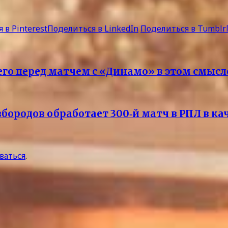
 в Pinterest
Поделиться в LinkedIn
Поделиться в Tumblr
го перед матчем с «Динамо» в этом смыс
бородов обработает 300‑й матч в РПЛ в кач
ваться
.