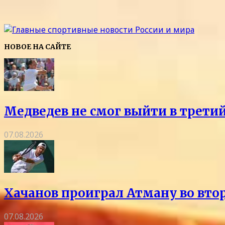
НОВОЕ НА САЙТЕ
Медведев не смог выйти в трети
07.08.2026
Хачанов проиграл Атману во вто
07.08.2026