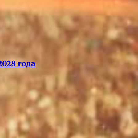
028 года