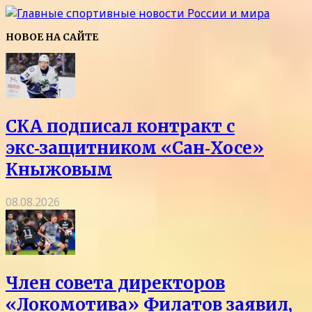
НОВОЕ НА САЙТЕ
СКА подписал контракт с
экс‑защитником «Сан‑Хосе»
Кныжовым
08.08.2026
Член совета директоров
«Локомотива» Филатов заявил,