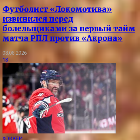
Футболист «Локомотива»
извинился перед
болельщиками за первый тайм
матча РПЛ против «Акрона»
08.08.2026
18
ХОККЕЙ