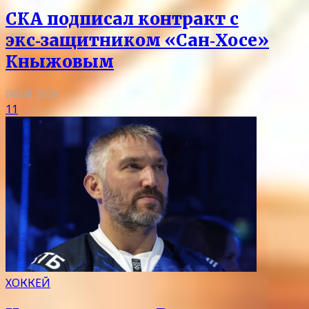
СКА подписал контракт с
экс‑защитником «Сан‑Хосе»
Кныжовым
08.08.2026
11
ХОККЕЙ