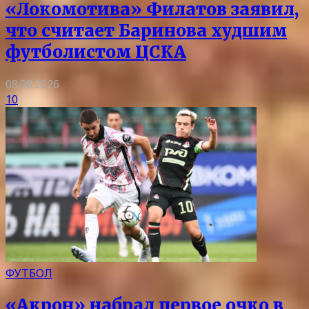
«Локомотива» Филатов заявил,
что считает Баринова худшим
футболистом ЦСКА
08.08.2026
10
ФУТБОЛ
«Акрон» набрал первое очко в