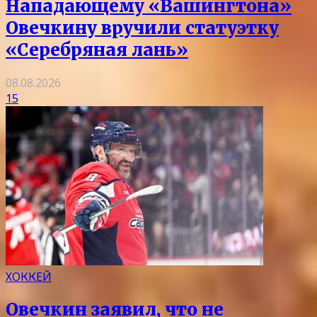
Нападающему «Вашингтона»
Овечкину вручили статуэтку
«Серебряная лань»
08.08.2026
15
ХОККЕЙ
Овечкин заявил, что не