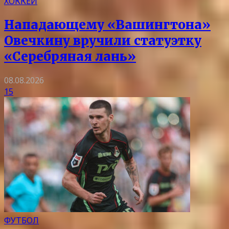
ХОККЕЙ
Нападающему «Вашингтона»
Овечкину вручили статуэтку
«Серебряная лань»
08.08.2026
15
ФУТБОЛ