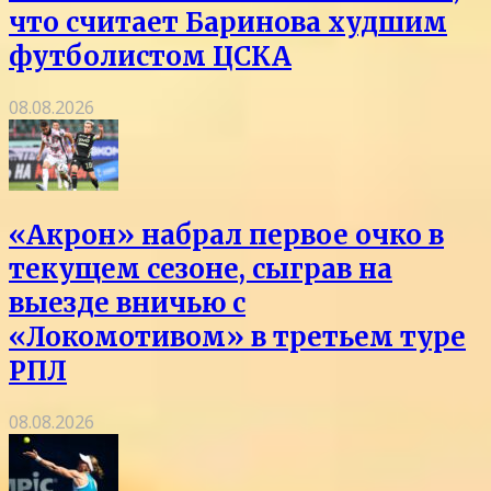
что считает Баринова худшим
футболистом ЦСКА
08.08.2026
«Акрон» набрал первое очко в
текущем сезоне, сыграв на
выезде вничью с
«Локомотивом» в третьем туре
РПЛ
08.08.2026