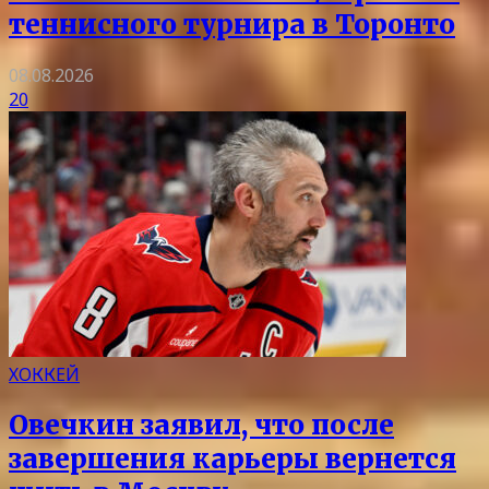
теннисного турнира в Торонто
08.08.2026
20
ХОККЕЙ
Овечкин заявил, что после
завершения карьеры вернется