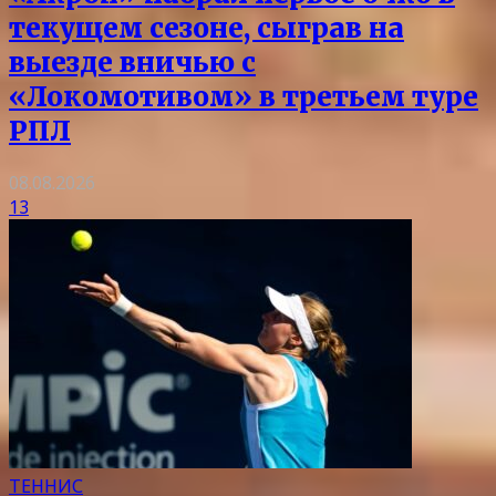
текущем сезоне, сыграв на
выезде вничью с
«Локомотивом» в третьем туре
РПЛ
08.08.2026
13
ТЕННИС