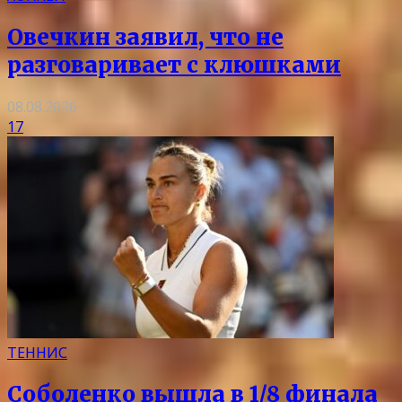
Овечкин заявил, что не
разговаривает с клюшками
08.08.2026
17
ТЕННИС
Соболенко вышла в 1/8 финала