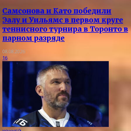
Самсонова и Като победили
Эалу и Уильямс в первом круге
теннисного турнира в Торонто в
парном разряде
08.08.2026
16