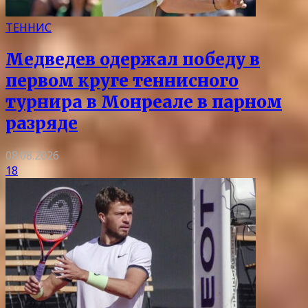
ТЕННИС
Медведев одержал победу в
первом круге теннисного
турнира в Монреале в парном
разряде
08.08.2026
18