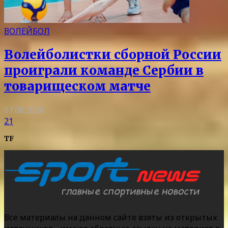
ВОЛЕЙБОЛ
Волейболистки сборной России
проиграли команде Сербии в
товарищеском матче
07.08.2026
21
TF
Все материалы на данном сайте взяты из открытых