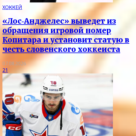
ХОККЕЙ
«Лос‑Анджелес» выведет из
обращения игровой номер
Копитара и установит статую в
честь словенского хоккеиста
07.08.2026
21