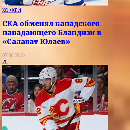
ХОККЕЙ
СКА обменял канадского
нападающего Бландизи в
«Салават Юлаев»
07.08.2026
20