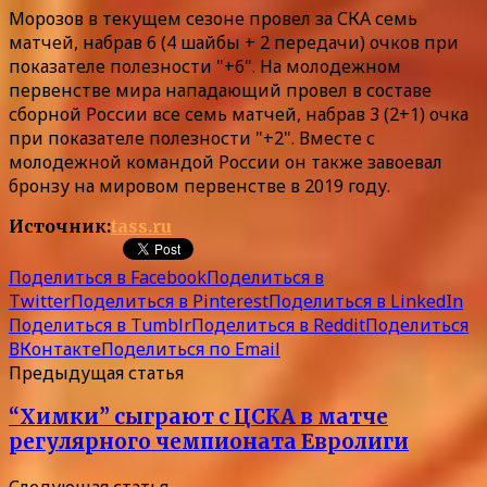
Морозов в текущем сезоне провел за СКА семь
матчей, набрав 6 (4 шайбы + 2 передачи) очков при
показателе полезности "+6". На молодежном
первенстве мира нападающий провел в составе
сборной России все семь матчей, набрав 3 (2+1) очка
при показателе полезности "+2". Вместе с
молодежной командой России он также завоевал
бронзу на мировом первенстве в 2019 году.
Источник:
tass.ru
Поделиться в Facebook
Поделиться в
Twitter
Поделиться в Pinterest
Поделиться в LinkedIn
Поделиться в Tumblr
Поделиться в Reddit
Поделиться
ВКонтакте
Поделиться по Email
Предыдущая статья
“Химки” сыграют с ЦСКА в матче
регулярного чемпионата Евролиги