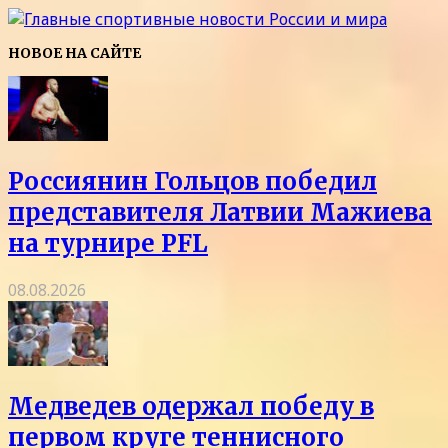
НОВОЕ НА САЙТЕ
Россиянин Гольцов победил
представителя Латвии Мажиева
на турнире PFL
08.08.2026
Медведев одержал победу в
первом круге теннисного