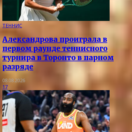
ТЕННИС
Александрова проиграла в
первом раунде теннисного
турнира в Торонто в парном
разряде
08.08.2026
17