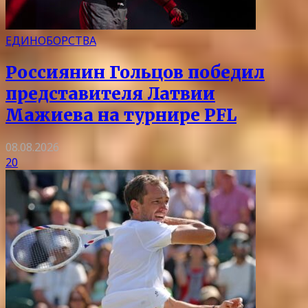
ЕДИНОБОРСТВА
Россиянин Гольцов победил
представителя Латвии
Мажиева на турнире PFL
08.08.2026
20