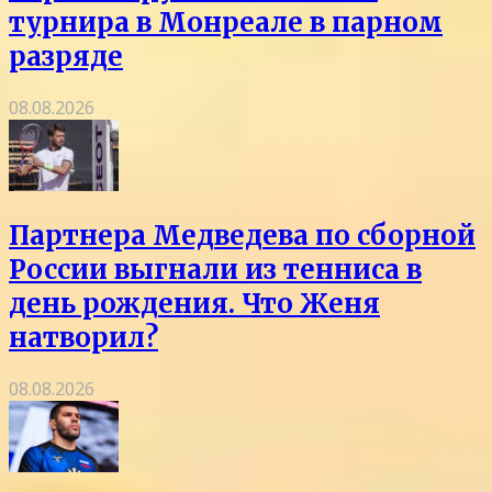
турнира в Монреале в парном
разряде
08.08.2026
Партнера Медведева по сборной
России выгнали из тенниса в
день рождения. Что Женя
натворил?
08.08.2026