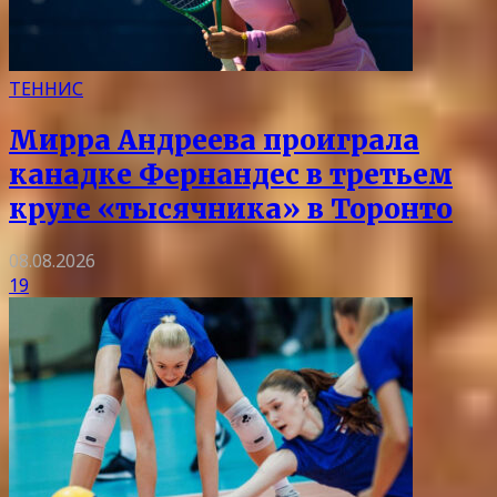
ТЕННИС
Мирра Андреева проиграла
канадке Фернандес в третьем
круге «тысячника» в Торонто
08.08.2026
19