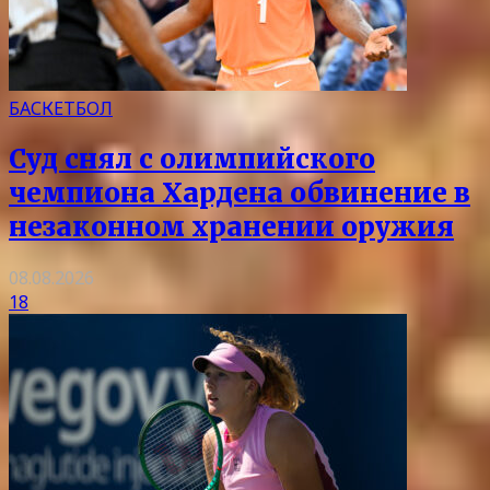
БАСКЕТБОЛ
Суд снял с олимпийского
чемпиона Хардена обвинение в
незаконном хранении оружия
08.08.2026
18