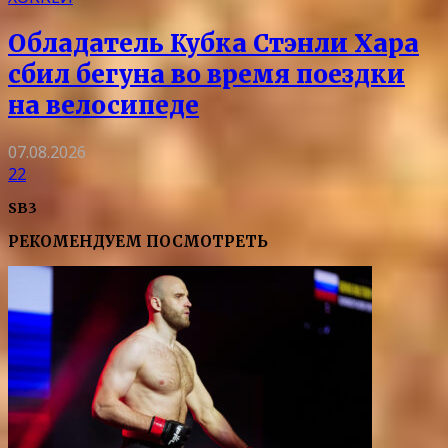
Обладатель Кубка Стэнли Хара
сбил бегуна во время поездки
на велосипеде
07.08.2026
22
SB3
РЕКОМЕНДУЕМ ПОСМОТРЕТЬ