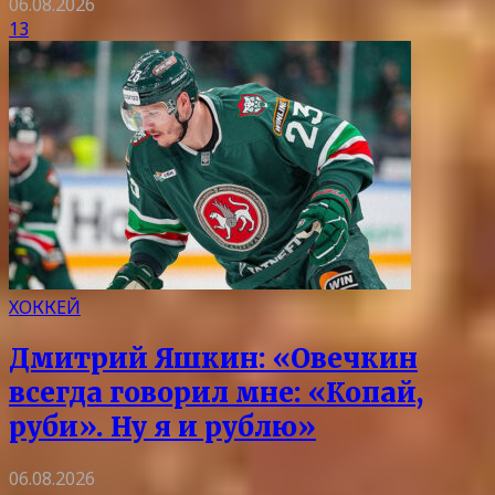
06.08.2026
13
ХОККЕЙ
Дмитрий Яшкин: «Овечкин
всегда говорил мне: «Копай,
руби». Ну я и рублю»
06.08.2026