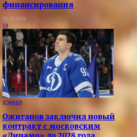
финансирования
06.08.2026
14
ХОККЕЙ
Ожиганов заключил новый
контракт с московским
«Динамо» до 2028 года