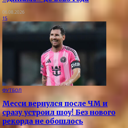
06.08.2026
15
ФУТБОЛ
Месси вернулся после ЧМ и
сразу устроил шоу! Без нового
рекорда не обошлось