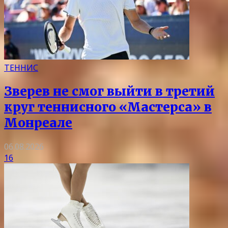
ТЕННИС
Зверев не смог выйти в третий
круг теннисного «Мастерса» в
Монреале
06.08.2026
16