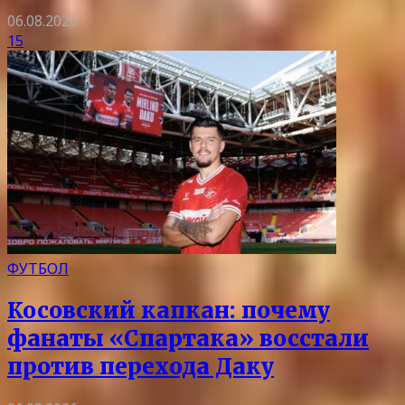
06.08.2026
15
ФУТБОЛ
Косовский капкан: почему
фанаты «Спартака» восстали
против перехода Даку