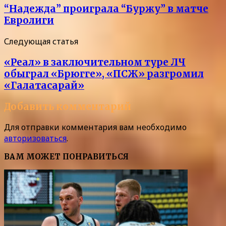
“Надежда” проиграла “Буржу” в матче
Евролиги
Следующая статья
«Реал» в заключительном туре ЛЧ
обыграл «Брюгге», «ПСЖ» разгромил
«Галатасарай»
Добавить комментарий
Для отправки комментария вам необходимо
авторизоваться
.
ВАМ МОЖЕТ ПОНРАВИТЬСЯ