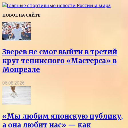
НОВОЕ НА САЙТЕ
Зверев не смог выйти в третий
круг теннисного «Мастерса» в
Монреале
06.08.2026
«Мы любим японскую публику,
а она любит нас» — как