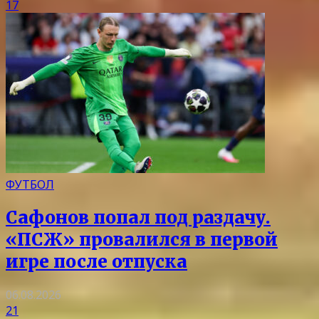
17
ФУТБОЛ
Сафонов попал под раздачу.
«ПСЖ» провалился в первой
игре после отпуска
06.08.2026
21