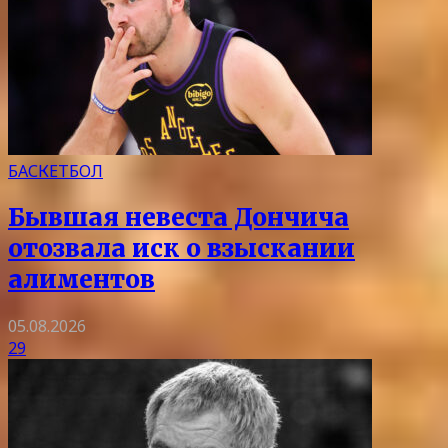
БАСКЕТБОЛ
Бывшая невеста Дончича
отозвала иск о взыскании
алиментов
05.08.2026
29