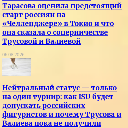
Тарасова оценила предстоящий
старт россиян на
«Челленджере» в Токио и что
она сказала о соперничестве
Трусовой и Валиевой
06.08.2026
Нейтральный статус — только
на один турнир: как ISU будет
допускать российских
фигуристов и почему Трусова и
Валиева пока не получили