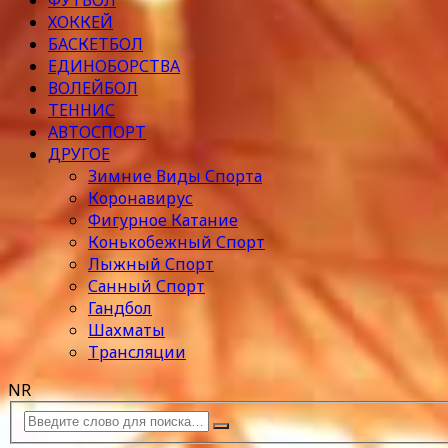
ФУТБОЛ
ХОККЕЙ
БАСКЕТБОЛ
ЕДИНОБОРСТВА
ВОЛЕЙБОЛ
ТЕННИС
АВТОСПОРТ
ДРУГОЕ
Зимние Виды Спорта
Коронавирус
Фигурное Катание
Конькобежный Спорт
Лыжный Спорт
Санный Спорт
Гандбол
Шахматы
Трансляции
NR