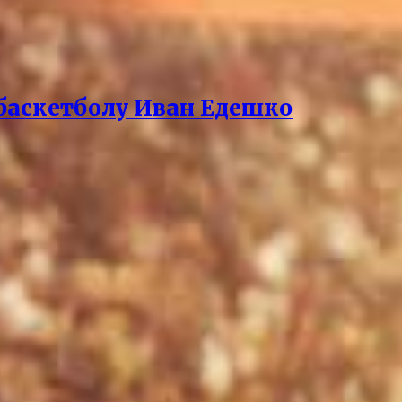
баскетболу Иван Едешко