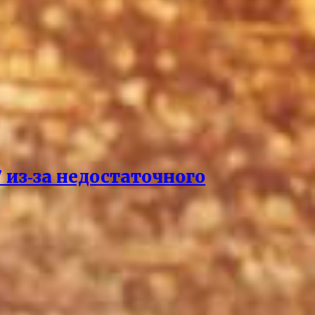
 из‑за недостаточного