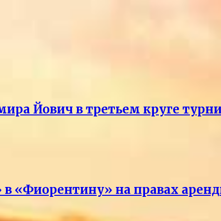
мира Йович в третьем круге турни
 в «Фиорентину» на правах арен