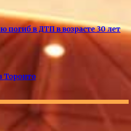
погиб в ДТП в возрасте 30 лет
в Торонто