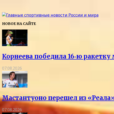
НОВОЕ НА САЙТЕ
Корнеева победила 16‑ю ракетку 
07.08.2026
Мастантуоно перешел из «Реала»
07.08.2026