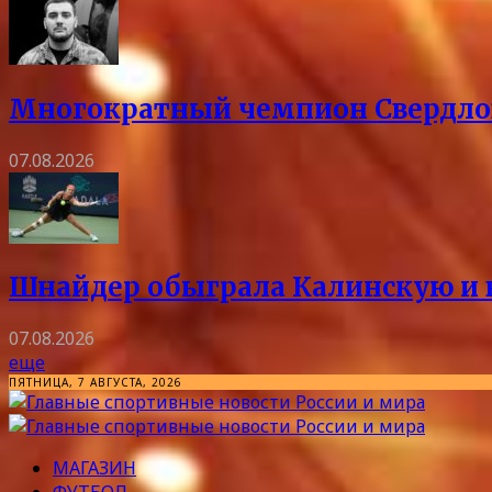
Многократный чемпион Свердловс
07.08.2026
Шнайдер обыграла Калинскую и в
07.08.2026
еще
ПЯТНИЦА, 7 АВГУСТА, 2026
МАГАЗИН