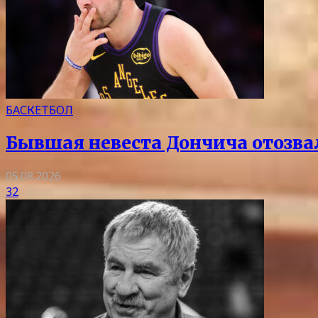
БАСКЕТБОЛ
Бывшая невеста Дончича отозва
05.08.2026
32