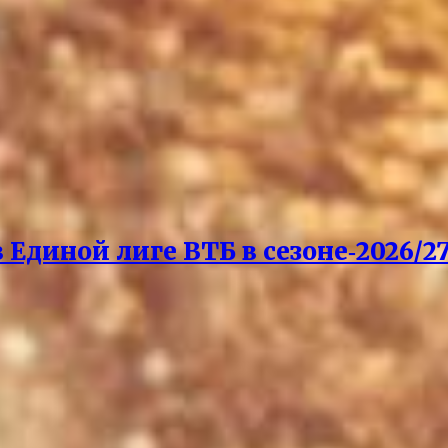
Единой лиге ВТБ в сезоне‑2026/27